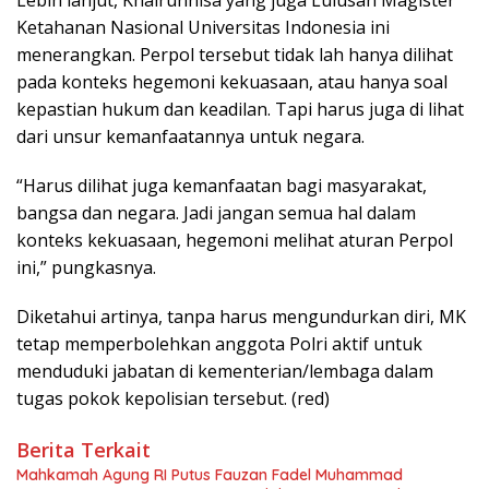
Lebih lanjut, Khairunnisa yang juga Lulusan Magister
Ketahanan Nasional Universitas Indonesia ini
menerangkan. Perpol tersebut tidak lah hanya dilihat
pada konteks hegemoni kekuasaan, atau hanya soal
kepastian hukum dan keadilan. Tapi harus juga di lihat
dari unsur kemanfaatannya untuk negara.
“Harus dilihat juga kemanfaatan bagi masyarakat,
bangsa dan negara. Jadi jangan semua hal dalam
konteks kekuasaan, hegemoni melihat aturan Perpol
ini,” pungkasnya.
Diketahui artinya, tanpa harus mengundurkan diri, MK
tetap memperbolehkan anggota Polri aktif untuk
menduduki jabatan di kementerian/lembaga dalam
tugas pokok kepolisian tersebut. (red)
Berita Terkait
Mahkamah Agung RI Putus Fauzan Fadel Muhammad