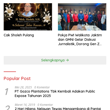
Cak Sholeh Pulang
Pokja PWI Walikota Jaktim
dan GMNI Gelar Diskusi
Jurnalistik, Dorong Gen Z
Kritis Bermedia Sosial
Selengkapnya
Popular Post
1
Mei 28, 2025
0 Komentar
PT Gozco Plantations Tbk Kembali Adakan Public
Expose Tahunan 2025
2
Maret 16, 2019
0 Komentar
2 Hari Hilang, Nelayan Tewas Mengambang di Pantai