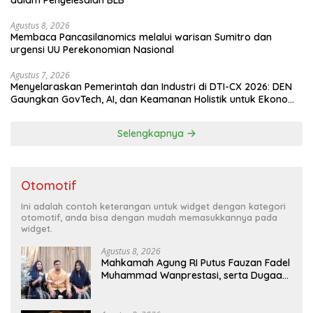
dalam Penyelesaian BLB
Agustus 8, 2026
Membaca Pancasilanomics melalui warisan Sumitro dan
urgensi UU Perekonomian Nasional
Agustus 7, 2026
Menyelaraskan Pemerintah dan Industri di DTI-CX 2026: DEN
Gaungkan GovTech, AI, dan Keamanan Holistik untuk Ekonomi
Digital yang Kompetitif
Selengkapnya
Otomotif
Ini adalah contoh keterangan untuk widget dengan kategori
otomotif, anda bisa dengan mudah memasukkannya pada
widget.
Agustus 8, 2026
Mahkamah Agung RI Putus Fauzan Fadel
Muhammad Wanprestasi, serta Dugaan
Penyalahgunaan Dana dan Aset PT GME