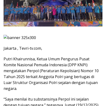
Jakarta , Tevri-tv.com,
Putri Khairunnisa, Ketua Umum Pengurus Pusat
Komite Nasional Pemuda Indonesia (DPP KNPI)
mengatakan Perpol (Peraturan Kepolisian) Nomor 10
Tahun 2025 terkait Anggota Polri yang bertugas di
Luar Struktur Organisasi Polri sejalan dengan tujuan
negara.
“Saya menilai itu substansinya Perpol ini sejalan
dengan tujuan negara,” tegasnya, Jumat (19/12/2025).