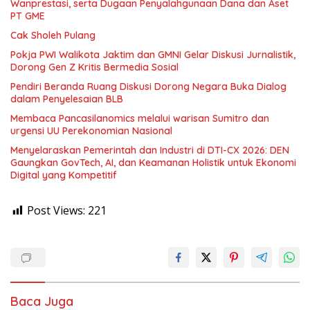
Wanprestasi, serta Dugaan Penyalahgunaan Dana dan Aset
PT GME
Cak Sholeh Pulang
Pokja PWI Walikota Jaktim dan GMNI Gelar Diskusi Jurnalistik,
Dorong Gen Z Kritis Bermedia Sosial
Pendiri Beranda Ruang Diskusi Dorong Negara Buka Dialog
dalam Penyelesaian BLB
Membaca Pancasilanomics melalui warisan Sumitro dan
urgensi UU Perekonomian Nasional
Menyelaraskan Pemerintah dan Industri di DTI-CX 2026: DEN
Gaungkan GovTech, AI, dan Keamanan Holistik untuk Ekonomi
Digital yang Kompetitif
Post Views:
221
Baca Juga