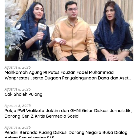
Agustus 8, 2026
Mahkamah Agung RI Putus Fauzan Fadel Muhammad
Wanprestasi, serta Dugaan Penyalahgunaan Dana dan Aset
PT GME
Agustus 8, 2026
Cak Sholeh Pulang
Agustus 8, 2026
Pokja PWI Walikota Jaktim dan GMNI Gelar Diskusi Jurnalistik,
Dorong Gen Z Kritis Bermedia Sosial
Agustus 8, 2026
Pendiri Beranda Ruang Diskusi Dorong Negara Buka Dialog