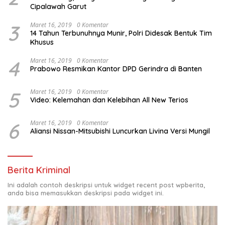
Cipalawah Garut
3
Maret 16, 2019
0 Komentar
14 Tahun Terbunuhnya Munir, Polri Didesak Bentuk Tim
Khusus
4
Maret 16, 2019
0 Komentar
Prabowo Resmikan Kantor DPD Gerindra di Banten
5
Maret 16, 2019
0 Komentar
Video: Kelemahan dan Kelebihan All New Terios
6
Maret 16, 2019
0 Komentar
Aliansi Nissan-Mitsubishi Luncurkan Livina Versi Mungil
Berita Kriminal
Ini adalah contoh deskripsi untuk widget recent post wpberita,
anda bisa memasukkan deskripsi pada widget ini.