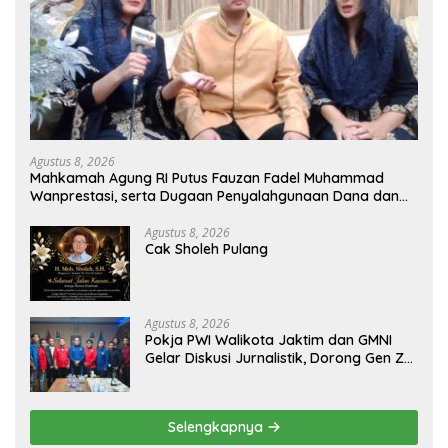
Agustus 8, 2026
Mahkamah Agung RI Putus Fauzan Fadel Muhammad
Wanprestasi, serta Dugaan Penyalahgunaan Dana dan
Aset PT GME
Agustus 8, 2026
Cak Sholeh Pulang
Agustus 8, 2026
Pokja PWI Walikota Jaktim dan GMNI
Gelar Diskusi Jurnalistik, Dorong Gen Z
Kritis Bermedia Sosial
Selengkapnya