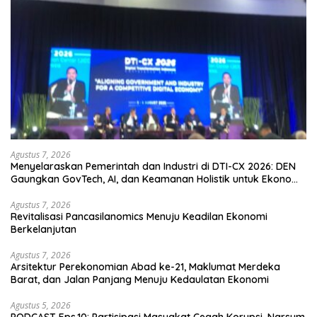
Agustus 7, 2026
Menyelaraskan Pemerintah dan Industri di DTI-CX 2026: DEN
Gaungkan GovTech, AI, dan Keamanan Holistik untuk Ekonomi
Digital yang Kompetitif
Agustus 7, 2026
Revitalisasi Pancasilanomics Menuju Keadilan Ekonomi
Berkelanjutan
Agustus 7, 2026
Arsitektur Perekonomian Abad ke-21, Maklumat Merdeka
Barat, dan Jalan Panjang Menuju Kedaulatan Ekonomi
Agustus 5, 2026