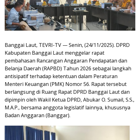
Banggai Laut, TEVRI-TV — Senin, (24/11/2025). DPRD
Kabupaten Banggai Laut menggelar rapat
pembahasan Rancangan Anggaran Pendapatan dan
Belanja Daerah (RAPBD) Tahun 2026 sebagai langkah
antisipatif terhadap ketentuan dalam Peraturan
Menteri Keuangan (PMK) Nomor 56. Rapat tersebut
berlangsung di Ruang Rapat DPRD Banggai Laut dan
dipimpin oleh Wakil Ketua DPRD, Abukar O. Sumail, S.S.,
M.A.P., bersama anggota legislatif lainnya, khususnya
Badan Anggaran (Banggar).