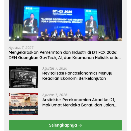
Agustus 7, 2026
Menyelaraskan Pemerintah dan Industri di DTI-CX 2026:
DEN Gaungkan GovTech, AI, dan Keamanan Holistik untuk
Ekonomi Digital yang Kompetitif
Agustus 7, 2026
Revitalisasi Pancasilanomics Menuju
Keadilan Ekonomi Berkelanjutan
Agustus 7, 2026
Arsitektur Perekonomian Abad ke-21,
Maklumat Merdeka Barat, dan Jalan
Panjang Menuju Kedaulatan Ekonomi
Selengkapnya