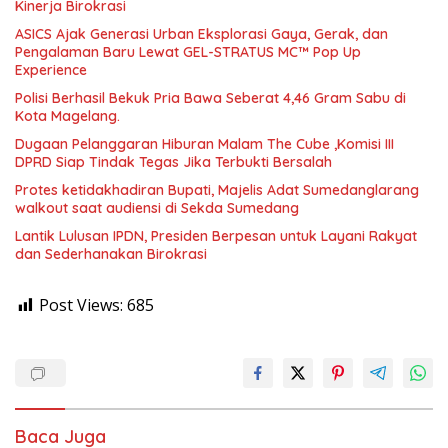
Kinerja Birokrasi
ASICS Ajak Generasi Urban Eksplorasi Gaya, Gerak, dan
Pengalaman Baru Lewat GEL-STRATUS MC™ Pop Up
Experience
Polisi Berhasil Bekuk Pria Bawa Seberat 4,46 Gram Sabu di
Kota Magelang.
Dugaan Pelanggaran Hiburan Malam The Cube ,Komisi III
DPRD Siap Tindak Tegas Jika Terbukti Bersalah
Protes ketidakhadiran Bupati, Majelis Adat Sumedanglarang
walkout saat audiensi di Sekda Sumedang
Lantik Lulusan IPDN, Presiden Berpesan untuk Layani Rakyat
dan Sederhanakan Birokrasi
Post Views:
685
Baca Juga