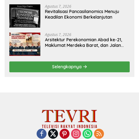
Ekonomi Digital yang Kompetitif
Agustus 7, 2026
Revitalisasi Pancasilanomics Menuju
Keadilan Ekonomi Berkelanjutan
Agustus 7, 2026
Arsitektur Perekonomian Abad ke-21,
Maklumat Merdeka Barat, dan Jalan
Panjang Menuju Kedaulatan Ekonomi
Selengkapnya