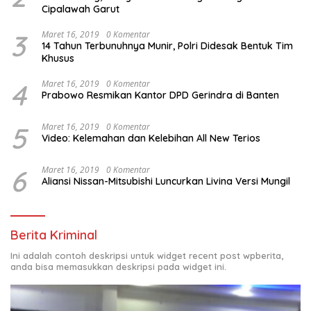
Cipalawah Garut
3
Maret 16, 2019
0 Komentar
14 Tahun Terbunuhnya Munir, Polri Didesak Bentuk Tim
Khusus
4
Maret 16, 2019
0 Komentar
Prabowo Resmikan Kantor DPD Gerindra di Banten
5
Maret 16, 2019
0 Komentar
Video: Kelemahan dan Kelebihan All New Terios
6
Maret 16, 2019
0 Komentar
Aliansi Nissan-Mitsubishi Luncurkan Livina Versi Mungil
Berita Kriminal
Ini adalah contoh deskripsi untuk widget recent post wpberita,
anda bisa memasukkan deskripsi pada widget ini.