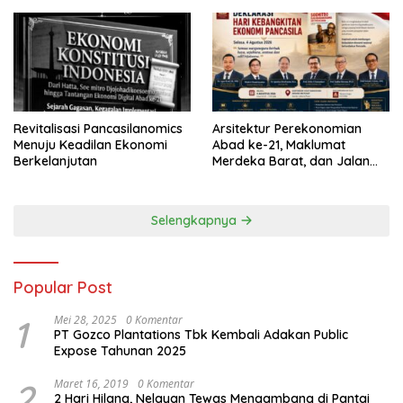
Revitalisasi Pancasilanomics
Arsitektur Perekonomian
Menuju Keadilan Ekonomi
Abad ke-21, Maklumat
Berkelanjutan
Merdeka Barat, dan Jalan
Panjang Menuju Kedaulatan
Ekonomi
Selengkapnya
Popular Post
1
Mei 28, 2025
0 Komentar
PT Gozco Plantations Tbk Kembali Adakan Public
Expose Tahunan 2025
2
Maret 16, 2019
0 Komentar
2 Hari Hilang, Nelayan Tewas Mengambang di Pantai