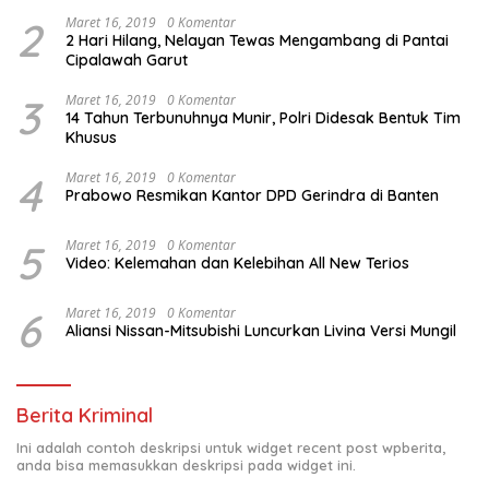
2
Maret 16, 2019
0 Komentar
2 Hari Hilang, Nelayan Tewas Mengambang di Pantai
Cipalawah Garut
3
Maret 16, 2019
0 Komentar
14 Tahun Terbunuhnya Munir, Polri Didesak Bentuk Tim
Khusus
4
Maret 16, 2019
0 Komentar
Prabowo Resmikan Kantor DPD Gerindra di Banten
5
Maret 16, 2019
0 Komentar
Video: Kelemahan dan Kelebihan All New Terios
6
Maret 16, 2019
0 Komentar
Aliansi Nissan-Mitsubishi Luncurkan Livina Versi Mungil
Berita Kriminal
Ini adalah contoh deskripsi untuk widget recent post wpberita,
anda bisa memasukkan deskripsi pada widget ini.