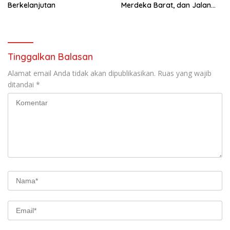
Berkelanjutan
Merdeka Barat, dan Jalan
Panjang Menuju Kedaulatan
Ekonomi
Tinggalkan Balasan
Alamat email Anda tidak akan dipublikasikan.
Ruas yang wajib
ditandai
*