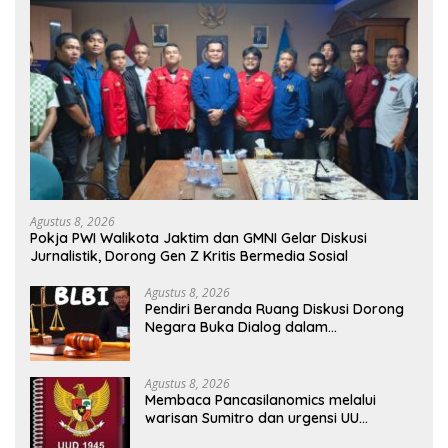
Agustus 8, 2026
Pokja PWI Walikota Jaktim dan GMNI Gelar Diskusi
Jurnalistik, Dorong Gen Z Kritis Bermedia Sosial
Agustus 8, 2026
Pendiri Beranda Ruang Diskusi Dorong
Negara Buka Dialog dalam
Penyelesaian BLB
Agustus 8, 2026
Membaca Pancasilanomics melalui
warisan Sumitro dan urgensi UU
Perekonomian Nasional