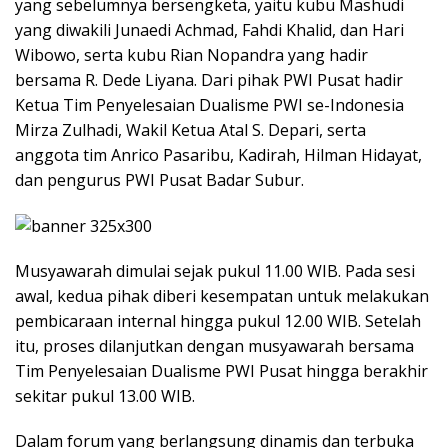
yang sebelumnya bersengketa, yaitu kubu Mashudi
yang diwakili Junaedi Achmad, Fahdi Khalid, dan Hari
Wibowo, serta kubu Rian Nopandra yang hadir
bersama R. Dede Liyana. Dari pihak PWI Pusat hadir
Ketua Tim Penyelesaian Dualisme PWI se-Indonesia
Mirza Zulhadi, Wakil Ketua Atal S. Depari, serta
anggota tim Anrico Pasaribu, Kadirah, Hilman Hidayat,
dan pengurus PWI Pusat Badar Subur.
Musyawarah dimulai sejak pukul 11.00 WIB. Pada sesi
awal, kedua pihak diberi kesempatan untuk melakukan
pembicaraan internal hingga pukul 12.00 WIB. Setelah
itu, proses dilanjutkan dengan musyawarah bersama
Tim Penyelesaian Dualisme PWI Pusat hingga berakhir
sekitar pukul 13.00 WIB.
Dalam forum yang berlangsung dinamis dan terbuka