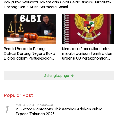
Pokja PWI Walikota Jaktim dan GMNI Gelar Diskusi Jurnalistik,
Dorong Gen Z Kritis Bermedia Sosial
Pendiri Beranda Ruang
Membaca Pancasilanomics
Diskusi Dorong Negara Buka
melalui warisan Sumitro dan
Dialog dalam Penyelesaian
urgensi UU Perekonomian
BLB
Nasional
Selengkapnya
Popular Post
1
Mei 28, 2025
0 Komentar
PT Gozco Plantations Tbk Kembali Adakan Public
Expose Tahunan 2025