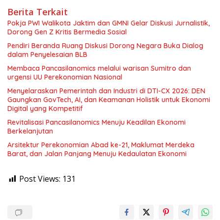
Berita Terkait
Pokja PWI Walikota Jaktim dan GMNI Gelar Diskusi Jurnalistik,
Dorong Gen Z Kritis Bermedia Sosial
Pendiri Beranda Ruang Diskusi Dorong Negara Buka Dialog
dalam Penyelesaian BLB
Membaca Pancasilanomics melalui warisan Sumitro dan
urgensi UU Perekonomian Nasional
Menyelaraskan Pemerintah dan Industri di DTI-CX 2026: DEN
Gaungkan GovTech, AI, dan Keamanan Holistik untuk Ekonomi
Digital yang Kompetitif
Revitalisasi Pancasilanomics Menuju Keadilan Ekonomi
Berkelanjutan
Arsitektur Perekonomian Abad ke-21, Maklumat Merdeka
Barat, dan Jalan Panjang Menuju Kedaulatan Ekonomi
Post Views:
131