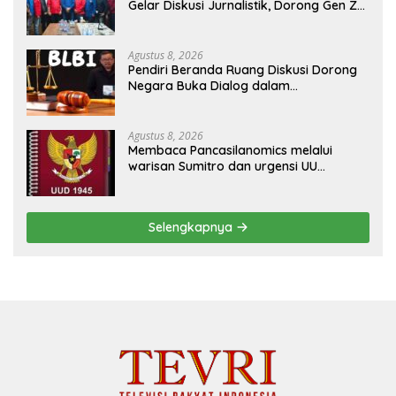
Gelar Diskusi Jurnalistik, Dorong Gen Z
Kritis Bermedia Sosial
Agustus 8, 2026
Pendiri Beranda Ruang Diskusi Dorong
Negara Buka Dialog dalam
Penyelesaian BLB
Agustus 8, 2026
Membaca Pancasilanomics melalui
warisan Sumitro dan urgensi UU
Perekonomian Nasional
Selengkapnya