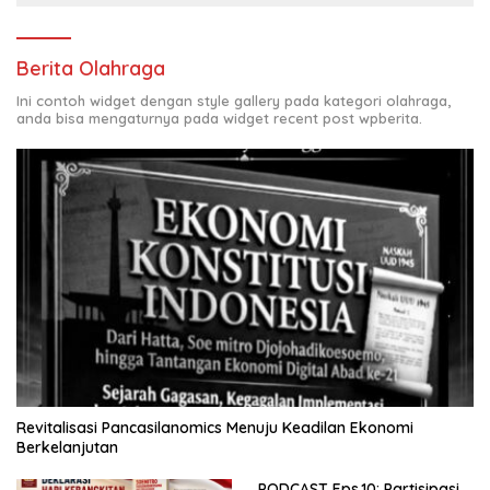
Berita Olahraga
Ini contoh widget dengan style gallery pada kategori olahraga,
anda bisa mengaturnya pada widget recent post wpberita.
Revitalisasi Pancasilanomics Menuju Keadilan Ekonomi
Berkelanjutan
PODCAST Eps.10: Partisipasi