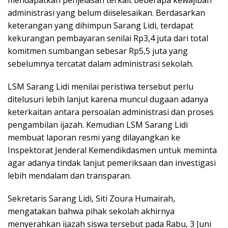
mendapatkan penjelasan terkait beberapa kewajiban
administrasi yang belum diiselesaikan. Berdasarkan
keterangan yang dihimpun Sarang Lidi, terdapat
kekurangan pembayaran senilai Rp3,4 juta dari total
komitmen sumbangan sebesar Rp5,5 juta yang
sebelumnya tercatat dalam administrasi sekolah.
LSM Sarang Lidi menilai peristiwa tersebut perlu
ditelusuri lebih lanjut karena muncul dugaan adanya
keterkaitan antara persoalan administrasi dan proses
pengambilan ijazah. Kemudian LSM Sarang Lidi
membuat laporan resmi yang dilayangkan ke
Inspektorat Jenderal Kemendikdasmen untuk meminta
agar adanya tindak lanjut pemeriksaan dan investigasi
lebih mendalam dan transparan.
Sekretaris Sarang Lidi, Siti Zoura Humairah,
mengatakan bahwa pihak sekolah akhirnya
menyerahkan ijazah siswa tersebut pada Rabu, 3 Juni