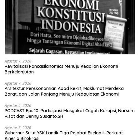
Agustus 7, 2026
Revitalisasi Pancasilanomics Menuju Keadilan Ekonomi
Berkelanjutan
Agustus 7, 2026
Arsitektur Perekonomian Abad ke-21, Maklumat Merdeka
Barat, dan Jalan Panjang Menuju Kedaulatan Ekonomi
Agustus 5, 2026
PODCAST Eps.10: Partisipasi Masyakat Cegah Korupsi, Narsum
Risat dan Denny Susanto.SH
Agustus 5, 2026
Gubernur Sulut YSK Lantik Tiga Pejabat Eselon II, Perkuat
Kinerja Birokrasi