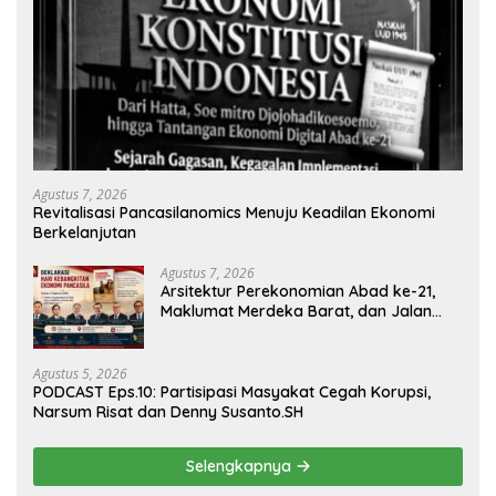
Agustus 7, 2026
Revitalisasi Pancasilanomics Menuju Keadilan Ekonomi
Berkelanjutan
Agustus 7, 2026
Arsitektur Perekonomian Abad ke-21,
Maklumat Merdeka Barat, dan Jalan
Panjang Menuju Kedaulatan Ekonomi
Agustus 5, 2026
PODCAST Eps.10: Partisipasi Masyakat Cegah Korupsi,
Narsum Risat dan Denny Susanto.SH
Selengkapnya