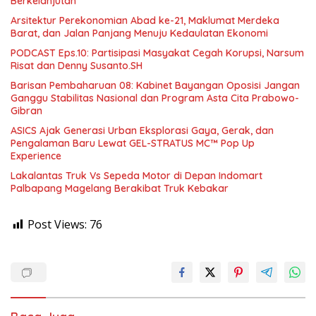
Berkelanjutan
Arsitektur Perekonomian Abad ke-21, Maklumat Merdeka
Barat, dan Jalan Panjang Menuju Kedaulatan Ekonomi
PODCAST Eps.10: Partisipasi Masyakat Cegah Korupsi, Narsum
Risat dan Denny Susanto.SH
Barisan Pembaharuan 08: Kabinet Bayangan Oposisi Jangan
Ganggu Stabilitas Nasional dan Program Asta Cita Prabowo-
Gibran
ASICS Ajak Generasi Urban Eksplorasi Gaya, Gerak, dan
Pengalaman Baru Lewat GEL-STRATUS MC™ Pop Up
Experience
Lakalantas Truk Vs Sepeda Motor di Depan Indomart
Palbapang Magelang Berakibat Truk Kebakar
Post Views:
76