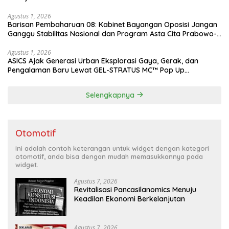
Agustus 1, 2026
Barisan Pembaharuan 08: Kabinet Bayangan Oposisi Jangan
Ganggu Stabilitas Nasional dan Program Asta Cita Prabowo-
Gibran
Agustus 1, 2026
ASICS Ajak Generasi Urban Eksplorasi Gaya, Gerak, dan
Pengalaman Baru Lewat GEL-STRATUS MC™ Pop Up
Experience
Selengkapnya
Otomotif
Ini adalah contoh keterangan untuk widget dengan kategori
otomotif, anda bisa dengan mudah memasukkannya pada
widget.
Agustus 7, 2026
Revitalisasi Pancasilanomics Menuju
Keadilan Ekonomi Berkelanjutan
Agustus 7, 2026