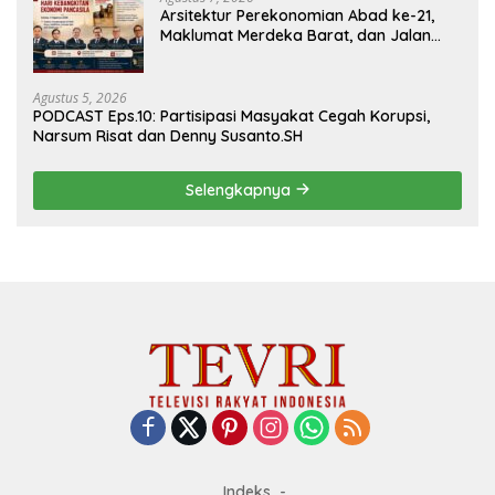
Arsitektur Perekonomian Abad ke-21,
Maklumat Merdeka Barat, dan Jalan
Panjang Menuju Kedaulatan Ekonomi
Agustus 5, 2026
PODCAST Eps.10: Partisipasi Masyakat Cegah Korupsi,
Narsum Risat dan Denny Susanto.SH
Selengkapnya
Indeks