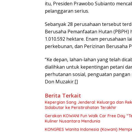
itu, Presiden Prawobo Subianto menca
pelanggaran serius.
Sebanyak 28 perusahaan tersebut terd
Berusaha Pemanfaatan Hutan (PBPH) h
1.010.592 hektare. Enam perusahaan la
perkebunan, dan Perizinan Berusaha 
“Ke depan, lahan-lahan yang telah dica
dialihkan untuk kepentingan petani da
perhutanan sosial, penguatan pangan 
Don Muzakir.[]
Berita Terkait
Kepergian Sang Jenderal: Keluarga dan Re
Sidabutar ke Peristirahatan Terakhir
Gerakan KOWANI Fun Walk Car Free Day “T
Kuliner Nusantara Mendunia
KONGRES Wanita Indonesia (Kowani) Mempe