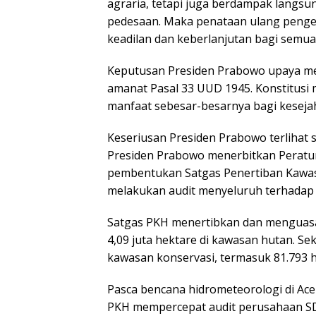
agraria, tetapi juga berdampak langsu
pedesaan. Maka penataan ulang penge
keadilan dan keberlanjutan bagi semua,
Keputusan Presiden Prabowo upaya mem
amanat Pasal 33 UUD 1945. Konstitus
manfaat sebesar-besarnya bagi kesejaht
Keseriusan Presiden Prabowo terlihat s
Presiden Prabowo menerbitkan Peratu
pembentukan Satgas Penertiban Kawasa
melakukan audit menyeluruh terhadap 
Satgas PKH menertibkan dan menguasai
4,09 juta hektare di kawasan hutan. Se
kawasan konservasi, termasuk 81.793 h
Pasca bencana hidrometeorologi di Ace
PKH mempercepat audit perusahaan SDA 