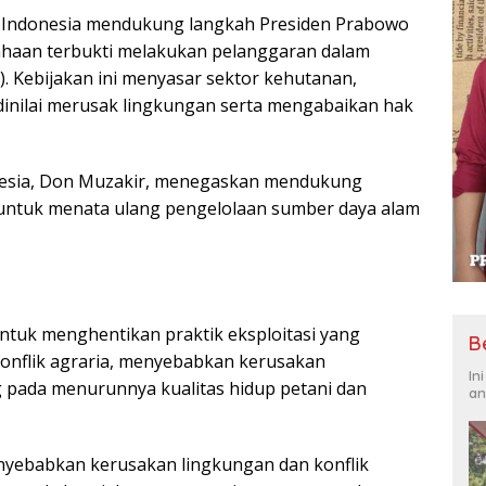
a Indonesia mendukung langkah Presiden Prabowo
ahaan terbukti melakukan pelanggaran dalam
. Kebijakan ini menyasar sektor kehutanan,
inilai merusak lingkungan serta mengabaikan hak
esia, Don Muzakir, menegaskan mendukung
 untuk menata ulang pengelolaan sumber daya alam
untuk menghentikan praktik eksploitasi yang
B
onflik agraria, menyebabkan kerusakan
In
 pada menurunnya kualitas hidup petani dan
an
enyebabkan kerusakan lingkungan dan konflik