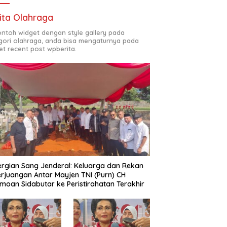
ita Olahraga
contoh widget dengan style gallery pada
gori olahraga, anda bisa mengaturnya pada
et recent post wpberita.
rgian Sang Jenderal: Keluarga dan Rekan
rjuangan Antar Mayjen TNI (Purn) CH
moan Sidabutar ke Peristirahatan Terakhir