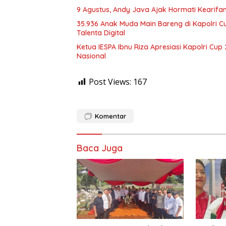
9 Agustus, Andy Java Ajak Hormati Kearifan
35.936 Anak Muda Main Bareng di Kapolri C
Talenta Digital
Ketua IESPA Ibnu Riza Apresiasi Kapolri Cu
Nasional
Post Views:
167
Komentar
Baca Juga