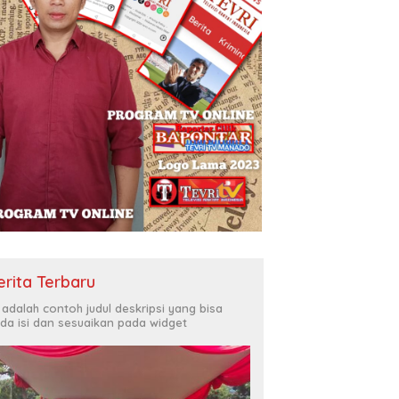
erita Terbaru
i adalah contoh judul deskripsi yang bisa
da isi dan sesuaikan pada widget