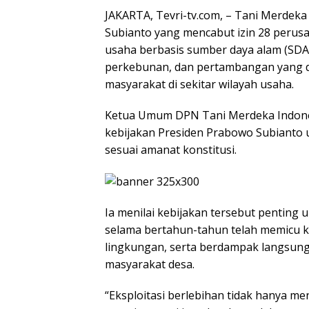
JAKARTA, Tevri-tv.com, – Tani Merdek
Subianto yang mencabut izin 28 perus
usaha berbasis sumber daya alam (SDA)
perkebunan, dan pertambangan yang d
masyarakat di sekitar wilayah usaha.
Ketua Umum DPN Tani Merdeka Indon
kebijakan Presiden Prabowo Subianto
sesuai amanat konstitusi.
Ia menilai kebijakan tersebut penting 
selama bertahun-tahun telah memicu k
lingkungan, serta berdampak langsung
masyarakat desa.
“Eksploitasi berlebihan tidak hanya m