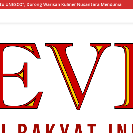
an Kuliner Nusantara Mendunia
KONGRES Wanita Indon