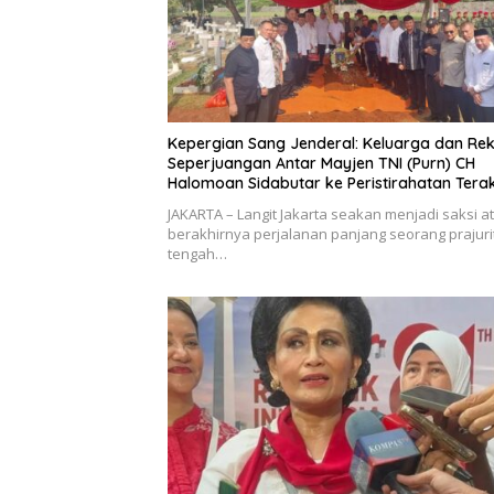
Kepergian Sang Jenderal: Keluarga dan Re
Seperjuangan Antar Mayjen TNI (Purn) CH
Halomoan Sidabutar ke Peristirahatan Terak
JAKARTA – Langit Jakarta seakan menjadi saksi a
berakhirnya perjalanan panjang seorang prajurit
tengah…