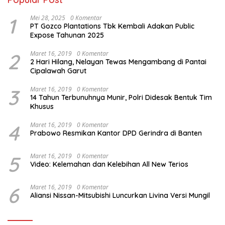
1
Mei 28, 2025
0 Komentar
PT Gozco Plantations Tbk Kembali Adakan Public
Expose Tahunan 2025
2
Maret 16, 2019
0 Komentar
2 Hari Hilang, Nelayan Tewas Mengambang di Pantai
Cipalawah Garut
3
Maret 16, 2019
0 Komentar
14 Tahun Terbunuhnya Munir, Polri Didesak Bentuk Tim
Khusus
4
Maret 16, 2019
0 Komentar
Prabowo Resmikan Kantor DPD Gerindra di Banten
5
Maret 16, 2019
0 Komentar
Video: Kelemahan dan Kelebihan All New Terios
6
Maret 16, 2019
0 Komentar
Aliansi Nissan-Mitsubishi Luncurkan Livina Versi Mungil