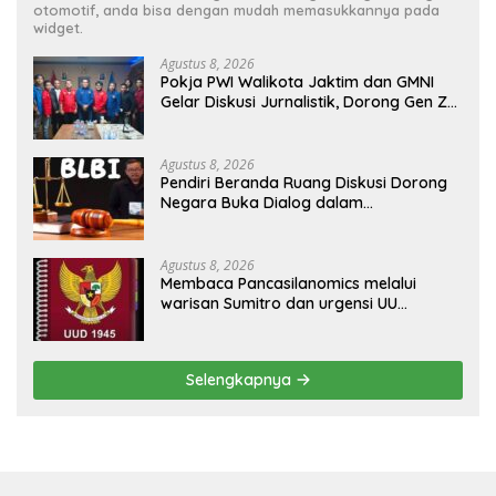
otomotif, anda bisa dengan mudah memasukkannya pada
widget.
Agustus 8, 2026
Pokja PWI Walikota Jaktim dan GMNI
Gelar Diskusi Jurnalistik, Dorong Gen Z
Kritis Bermedia Sosial
Agustus 8, 2026
Pendiri Beranda Ruang Diskusi Dorong
Negara Buka Dialog dalam
Penyelesaian BLB
Agustus 8, 2026
Membaca Pancasilanomics melalui
warisan Sumitro dan urgensi UU
Perekonomian Nasional
Selengkapnya