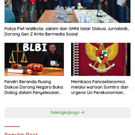
Pokja PWI Walikota Jaktim dan GMNI Gelar Diskusi Jurnalistik,
Dorong Gen Z Kritis Bermedia Sosial
Pendiri Beranda Ruang
Membaca Pancasilanomics
Diskusi Dorong Negara Buka
melalui warisan Sumitro dan
Dialog dalam Penyelesaian
urgensi UU Perekonomian
BLB
Nasional
Selengkapnya
Popular Post