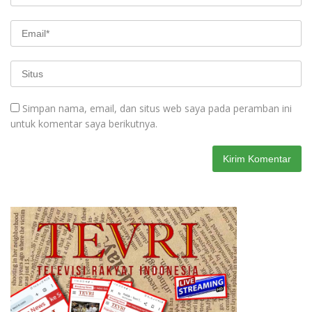
Simpan nama, email, dan situs web saya pada peramban ini
untuk komentar saya berikutnya.