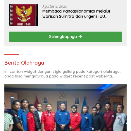
Agustus 8, 2026
Membaca Pancasilanomics melalui
warisan Sumitro dan urgensi UU
Perekonomian Nasional
Selengkapnya
Berita Olahraga
Ini contoh widget dengan style gallery pada kategori olahraga,
anda bisa mengaturnya pada widget recent post wpberita.