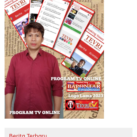
Berita Terbaru