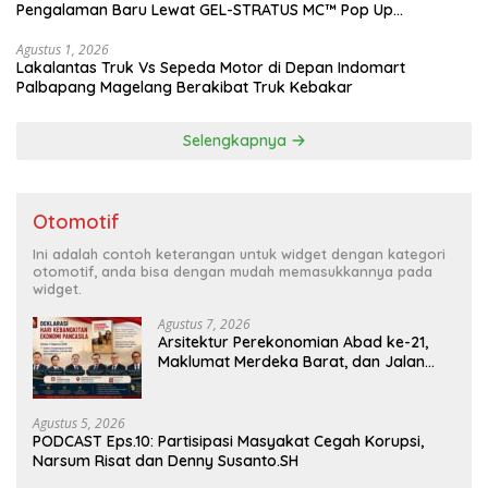
Pengalaman Baru Lewat GEL-STRATUS MC™ Pop Up
Experience
Agustus 1, 2026
Lakalantas Truk Vs Sepeda Motor di Depan Indomart
Palbapang Magelang Berakibat Truk Kebakar
Selengkapnya
Otomotif
Ini adalah contoh keterangan untuk widget dengan kategori
otomotif, anda bisa dengan mudah memasukkannya pada
widget.
Agustus 7, 2026
Arsitektur Perekonomian Abad ke-21,
Maklumat Merdeka Barat, dan Jalan
Panjang Menuju Kedaulatan Ekonomi
Agustus 5, 2026
PODCAST Eps.10: Partisipasi Masyakat Cegah Korupsi,
Narsum Risat dan Denny Susanto.SH