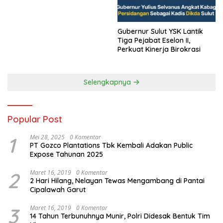
Gubernur Sulut YSK Lantik
Tiga Pejabat Eselon II,
Perkuat Kinerja Birokrasi
Selengkapnya
Popular Post
1
Mei 28, 2025
0 Komentar
PT Gozco Plantations Tbk Kembali Adakan Public
Expose Tahunan 2025
2
Maret 16, 2019
0 Komentar
2 Hari Hilang, Nelayan Tewas Mengambang di Pantai
Cipalawah Garut
3
Maret 16, 2019
0 Komentar
14 Tahun Terbunuhnya Munir, Polri Didesak Bentuk Tim