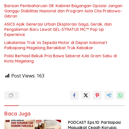
Barisan Pembaharuan 08: Kabinet Bayangan Oposisi Jangan
Ganggu Stabilitas Nasional dan Program Asta Cita Prabowo-
Gibran
ASICS Ajak Generasi Urban Eksplorasi Gaya, Gerak, dan
Pengalaman Baru Lewat GEL-STRATUS MC™ Pop Up
Experience
Lakalantas Truk Vs Sepeda Motor di Depan Indomart
Palbapang Magelang Berakibat Truk Kebakar
Polisi Berhasil Bekuk Pria Bawa Seberat 4,46 Gram Sabu di
Kota Magelang.
Post Views:
163
Baca Juga
PODCAST Eps.10: Partisipasi
Masyakat Cegah Korupsi,