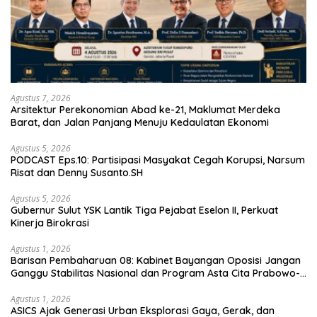
Agustus 7, 2026
Arsitektur Perekonomian Abad ke-21, Maklumat Merdeka
Barat, dan Jalan Panjang Menuju Kedaulatan Ekonomi
Agustus 5, 2026
PODCAST Eps.10: Partisipasi Masyakat Cegah Korupsi, Narsum
Risat dan Denny Susanto.SH
Agustus 5, 2026
Gubernur Sulut YSK Lantik Tiga Pejabat Eselon II, Perkuat
Kinerja Birokrasi
Agustus 1, 2026
Barisan Pembaharuan 08: Kabinet Bayangan Oposisi Jangan
Ganggu Stabilitas Nasional dan Program Asta Cita Prabowo-
Gibran
Agustus 1, 2026
ASICS Ajak Generasi Urban Eksplorasi Gaya, Gerak, dan