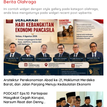
Berita Olahraga
Ini contoh widget dengan style gallery pada kategori olahraga,
anda bisa mengaturnya pada widget recent post wpberita.
Arsitektur Perekonomian Abad ke-21, Maklumat Merdeka
Barat, dan Jalan Panjang Menuju Kedaulatan Ekonomi
PODCAST Eps.10: Partisipasi
Masyakat Cegah Korupsi,
Narsum Risat dan Denny
Susanto.SH