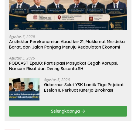
Agustus 7, 2026
Arsitektur Perekonomian Abad ke-21, Maklumat Merdeka
Barat, dan Jalan Panjang Menuju Kedaulatan Ekonomi
Agustus 5, 2026
PODCAST Eps.10: Partisipasi Masyakat Cegah Korupsi,
Narsum Risat dan Denny Susanto.SH
Agustus 5, 2026
Gubernur Sulut YSK Lantik Tiga Pejabat
Eselon II, Perkuat Kinerja Birokrasi
Selengkapnya