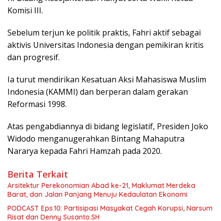
Komisi III.
Sebelum terjun ke politik praktis, Fahri aktif sebagai
aktivis Universitas Indonesia dengan pemikiran kritis
dan progresif.
Ia turut mendirikan Kesatuan Aksi Mahasiswa Muslim
Indonesia (KAMMI) dan berperan dalam gerakan
Reformasi 1998.
Atas pengabdiannya di bidang legislatif, Presiden Joko
Widodo menganugerahkan Bintang Mahaputra
Nararya kepada Fahri Hamzah pada 2020.
Berita Terkait
Arsitektur Perekonomian Abad ke-21, Maklumat Merdeka
Barat, dan Jalan Panjang Menuju Kedaulatan Ekonomi
PODCAST Eps.10: Partisipasi Masyakat Cegah Korupsi, Narsum
Risat dan Denny Susanto.SH