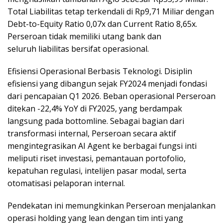
Total Liabilitas tetap terkendali di Rp9,71 Miliar dengan
Debt-to-Equity Ratio 0,07x dan Current Ratio 8,65x.
Perseroan tidak memiliki utang bank dan
seluruh liabilitas bersifat operasional.
Efisiensi Operasional Berbasis Teknologi. Disiplin
efisiensi yang dibangun sejak FY2024 menjadi fondasi
dari pencapaian Q1 2026. Beban operasional Perseroan
ditekan -22,4% YoY di FY2025, yang berdampak
langsung pada bottomline. Sebagai bagian dari
transformasi internal, Perseroan secara aktif
mengintegrasikan AI Agent ke berbagai fungsi inti
meliputi riset investasi, pemantauan portofolio,
kepatuhan regulasi, intelijen pasar modal, serta
otomatisasi pelaporan internal.
Pendekatan ini memungkinkan Perseroan menjalankan
operasi holding yang lean dengan tim inti yang