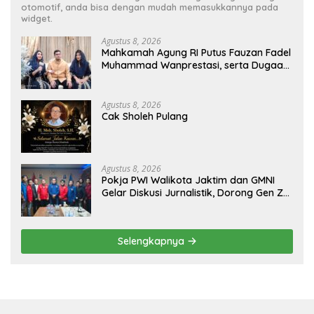
otomotif, anda bisa dengan mudah memasukkannya pada
widget.
Agustus 8, 2026
Mahkamah Agung RI Putus Fauzan Fadel
Muhammad Wanprestasi, serta Dugaan
Penyalahgunaan Dana dan Aset PT GME
Agustus 8, 2026
Cak Sholeh Pulang
Agustus 8, 2026
Pokja PWI Walikota Jaktim dan GMNI
Gelar Diskusi Jurnalistik, Dorong Gen Z
Kritis Bermedia Sosial
Selengkapnya