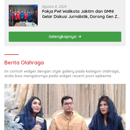
Agustus 8, 2026
Pokja PWI Walikota Jaktim dan GMNI
Gelar Diskusi Jurnalistik, Dorong Gen Z
Kritis Bermedia Sosial
Selengkapnya
Berita Olahraga
Ini contoh widget dengan style gallery pada kategori olahraga,
anda bisa mengaturnya pada widget recent post wpberita.