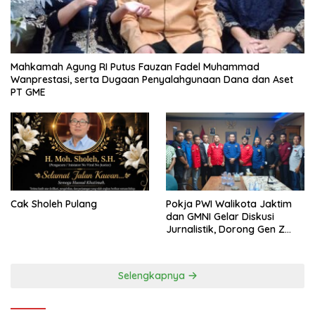
Mahkamah Agung RI Putus Fauzan Fadel Muhammad
Wanprestasi, serta Dugaan Penyalahgunaan Dana dan Aset
PT GME
Cak Sholeh Pulang
Pokja PWI Walikota Jaktim
dan GMNI Gelar Diskusi
Jurnalistik, Dorong Gen Z
Kritis Bermedia Sosial
Selengkapnya