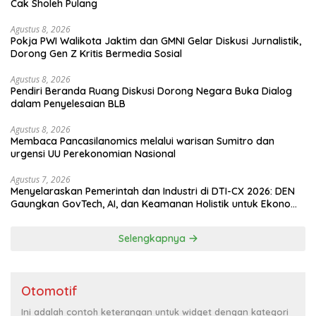
Cak Sholeh Pulang
Agustus 8, 2026
Pokja PWI Walikota Jaktim dan GMNI Gelar Diskusi Jurnalistik,
Dorong Gen Z Kritis Bermedia Sosial
Agustus 8, 2026
Pendiri Beranda Ruang Diskusi Dorong Negara Buka Dialog
dalam Penyelesaian BLB
Agustus 8, 2026
Membaca Pancasilanomics melalui warisan Sumitro dan
urgensi UU Perekonomian Nasional
Agustus 7, 2026
Menyelaraskan Pemerintah dan Industri di DTI-CX 2026: DEN
Gaungkan GovTech, AI, dan Keamanan Holistik untuk Ekonomi
Digital yang Kompetitif
Selengkapnya
Otomotif
Ini adalah contoh keterangan untuk widget dengan kategori