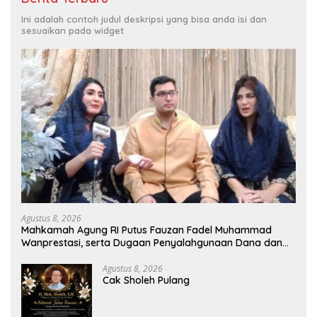
Ini adalah contoh judul deskripsi yang bisa anda isi dan
sesuaikan pada widget
Agustus 8, 2026
Mahkamah Agung RI Putus Fauzan Fadel Muhammad
Wanprestasi, serta Dugaan Penyalahgunaan Dana dan
Aset PT GME
Agustus 8, 2026
Cak Sholeh Pulang