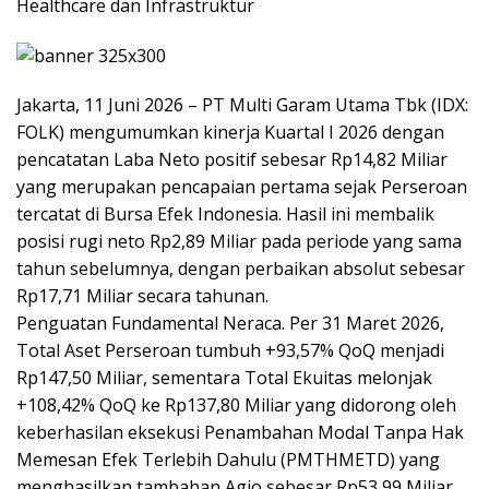
Healthcare dan Infrastruktur
Jakarta, 11 Juni 2026 – PT Multi Garam Utama Tbk (IDX:
FOLK) mengumumkan kinerja Kuartal I 2026 dengan
pencatatan Laba Neto positif sebesar Rp14,82 Miliar
yang merupakan pencapaian pertama sejak Perseroan
tercatat di Bursa Efek Indonesia. Hasil ini membalik
posisi rugi neto Rp2,89 Miliar pada periode yang sama
tahun sebelumnya, dengan perbaikan absolut sebesar
Rp17,71 Miliar secara tahunan.
Penguatan Fundamental Neraca. Per 31 Maret 2026,
Total Aset Perseroan tumbuh +93,57% QoQ menjadi
Rp147,50 Miliar, sementara Total Ekuitas melonjak
+108,42% QoQ ke Rp137,80 Miliar yang didorong oleh
keberhasilan eksekusi Penambahan Modal Tanpa Hak
Memesan Efek Terlebih Dahulu (PMTHMETD) yang
menghasilkan tambahan Agio sebesar Rp53,99 Miliar.