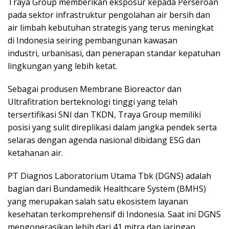
Traya Group memberikan eksposur kepada Perseroan
pada sektor infrastruktur pengolahan air bersih dan
air limbah kebutuhan strategis yang terus meningkat
di Indonesia seiring pembangunan kawasan
industri, urbanisasi, dan penerapan standar kepatuhan
lingkungan yang lebih ketat.
Sebagai produsen Membrane Bioreactor dan
Ultrafitration berteknologi tinggi yang telah
tersertifikasi SNI dan TKDN, Traya Group memiliki
posisi yang sulit direplikasi dalam jangka pendek serta
selaras dengan agenda nasional dibidang ESG dan
ketahanan air.
PT Diagnos Laboratorium Utama Tbk (DGNS) adalah
bagian dari Bundamedik Healthcare System (BMHS)
yang merupakan salah satu ekosistem layanan
kesehatan terkomprehensif di Indonesia. Saat ini DGNS
mengoperasikan lebih dari 41 mitra dan jaringan