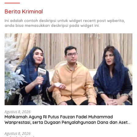
Berita Kriminal
Ini adalah contoh deskripsi untuk widget recent post wpberita,
anda bisa memasukkan deskripsi pada widget ini.
Agustus 8, 2026
Mahkamah Agung RI Putus Fauzan Fadel Muhammad
Wanprestasi, serta Dugaan Penyalahgunaan Dana dan Aset
PT GME
Agustus 8, 2026