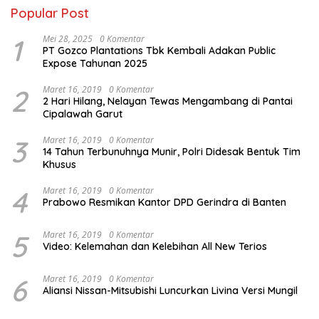
Popular Post
1
Mei 28, 2025
0 Komentar
PT Gozco Plantations Tbk Kembali Adakan Public
Expose Tahunan 2025
2
Maret 16, 2019
0 Komentar
2 Hari Hilang, Nelayan Tewas Mengambang di Pantai
Cipalawah Garut
3
Maret 16, 2019
0 Komentar
14 Tahun Terbunuhnya Munir, Polri Didesak Bentuk Tim
Khusus
4
Maret 16, 2019
0 Komentar
Prabowo Resmikan Kantor DPD Gerindra di Banten
5
Maret 16, 2019
0 Komentar
Video: Kelemahan dan Kelebihan All New Terios
6
Maret 16, 2019
0 Komentar
Aliansi Nissan-Mitsubishi Luncurkan Livina Versi Mungil