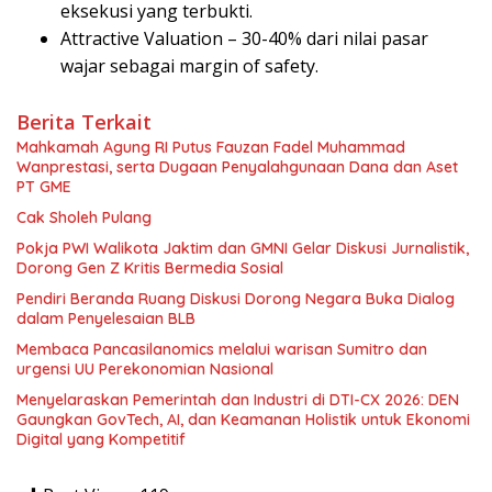
eksekusi yang terbukti.
Attractive Valuation – 30-40% dari nilai pasar
wajar sebagai margin of safety.
Berita Terkait
Mahkamah Agung RI Putus Fauzan Fadel Muhammad
Wanprestasi, serta Dugaan Penyalahgunaan Dana dan Aset
PT GME
Cak Sholeh Pulang
Pokja PWI Walikota Jaktim dan GMNI Gelar Diskusi Jurnalistik,
Dorong Gen Z Kritis Bermedia Sosial
Pendiri Beranda Ruang Diskusi Dorong Negara Buka Dialog
dalam Penyelesaian BLB
Membaca Pancasilanomics melalui warisan Sumitro dan
urgensi UU Perekonomian Nasional
Menyelaraskan Pemerintah dan Industri di DTI-CX 2026: DEN
Gaungkan GovTech, AI, dan Keamanan Holistik untuk Ekonomi
Digital yang Kompetitif