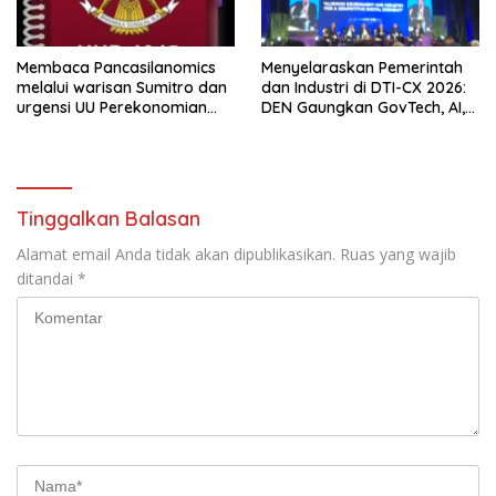
Membaca Pancasilanomics
Menyelaraskan Pemerintah
melalui warisan Sumitro dan
dan Industri di DTI-CX 2026:
urgensi UU Perekonomian
DEN Gaungkan GovTech, AI,
Nasional
dan Keamanan Holistik untuk
Ekonomi Digital yang
Kompetitif
Tinggalkan Balasan
Alamat email Anda tidak akan dipublikasikan.
Ruas yang wajib
ditandai
*