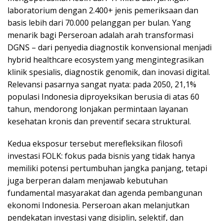
laboratorium dengan 2.400+ jenis pemeriksaan dan
basis lebih dari 70.000 pelanggan per bulan. Yang
menarik bagi Perseroan adalah arah transformasi
DGNS – dari penyedia diagnostik konvensional menjadi
hybrid healthcare ecosystem yang mengintegrasikan
klinik spesialis, diagnostik genomik, dan inovasi digital.
Relevansi pasarnya sangat nyata: pada 2050, 21,1%
populasi Indonesia diproyeksikan berusia di atas 60
tahun, mendorong lonjakan permintaan layanan
kesehatan kronis dan preventif secara struktural.
Kedua eksposur tersebut merefleksikan filosofi
investasi FOLK: fokus pada bisnis yang tidak hanya
memiliki potensi pertumbuhan jangka panjang, tetapi
juga berperan dalam menjawab kebutuhan
fundamental masyarakat dan agenda pembangunan
ekonomi Indonesia. Perseroan akan melanjutkan
pendekatan investasi yang disiplin, selektif, dan