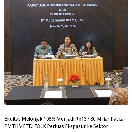
Ekuitas Melonjak 108% Menjadi Rp137,80 Miliar Pasca-
PMTHMETD; FOLK Perluas Ekspasur ke Sektor