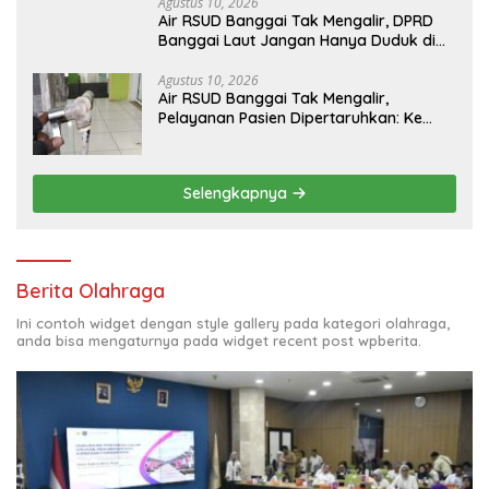
Agustus 10, 2026
Air RSUD Banggai Tak Mengalir, DPRD
Banggai Laut Jangan Hanya Duduk di
Ruang Paripurna
Agustus 10, 2026
Air RSUD Banggai Tak Mengalir,
Pelayanan Pasien Dipertaruhkan: Ke
Mana Peran PDAM Paisu Moute?
Selengkapnya
Berita Olahraga
Ini contoh widget dengan style gallery pada kategori olahraga,
anda bisa mengaturnya pada widget recent post wpberita.