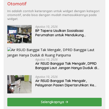
Otomotif
Ini adalah contoh keterangan untuk widget dengan kategori
otomotif, anda bisa dengan mudah memasukkannya pada
widget.
Agustus 10, 2026
BP Tapera Usulkan Sosialisasi
Perumahan untuk Mendukung
Kolaborasi PKP dan Kemendagri
Agustus 10, 2026
Air RSUD Banggai Tak Mengalir, DPRD
Banggai Laut Jangan Hanya Duduk di
Ruang Paripurna
Agustus 10, 2026
Air RSUD Banggai Tak Mengalir,
Pelayanan Pasien Dipertaruhkan: Ke
Mana Peran PDAM Paisu Moute?
Selengkapnya