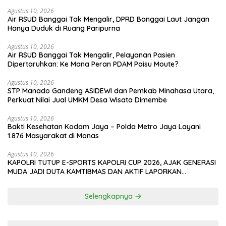
Agustus 10, 2026
Air RSUD Banggai Tak Mengalir, DPRD Banggai Laut Jangan
Hanya Duduk di Ruang Paripurna
Agustus 10, 2026
Air RSUD Banggai Tak Mengalir, Pelayanan Pasien
Dipertaruhkan: Ke Mana Peran PDAM Paisu Moute?
Agustus 10, 2026
‎STP Manado Gandeng ASIDEWI dan Pemkab Minahasa Utara,
Perkuat Nilai Jual UMKM Desa Wisata Dimembe
Agustus 10, 2026
Bakti Kesehatan Kodam Jaya – Polda Metro Jaya Layani
1.876 Masyarakat di Monas
Agustus 10, 2026
KAPOLRI TUTUP E-SPORTS KAPOLRI CUP 2026, AJAK GENERASI
MUDA JADI DUTA KAMTIBMAS DAN AKTIF LAPORKAN
GANGGUAN KE 110
Selengkapnya