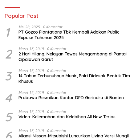
Popular Post
1
Mei 28, 2025
0 Komentar
PT Gozco Plantations Tbk Kembali Adakan Public
Expose Tahunan 2025
2
Maret 16, 2019
0 Komentar
2 Hari Hilang, Nelayan Tewas Mengambang di Pantai
Cipalawah Garut
3
Maret 16, 2019
0 Komentar
14 Tahun Terbunuhnya Munir, Polri Didesak Bentuk Tim
Khusus
4
Maret 16, 2019
0 Komentar
Prabowo Resmikan Kantor DPD Gerindra di Banten
5
Maret 16, 2019
0 Komentar
Video: Kelemahan dan Kelebihan All New Terios
6
Maret 16, 2019
0 Komentar
Aliansi Nissan-Mitsubishi Luncurkan Livina Versi Mungil