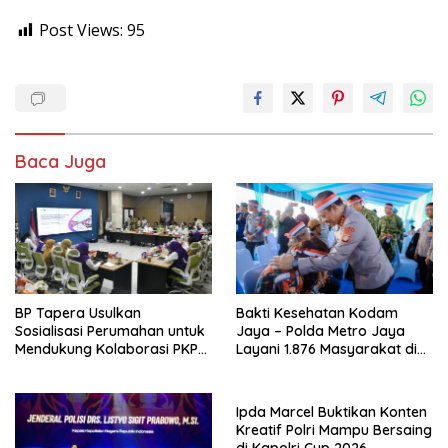
Post Views:
95
Baca Juga
BP Tapera Usulkan
Bakti Kesehatan Kodam
Sosialisasi Perumahan untuk
Jaya – Polda Metro Jaya
Mendukung Kolaborasi PKP
Layani 1.876 Masyarakat di
dan Kemendagri
Monas
Ipda Marcel Buktikan Konten
Kreatif Polri Mampu Bersaing