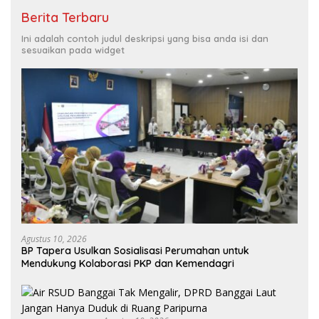
Berita Terbaru
Ini adalah contoh judul deskripsi yang bisa anda isi dan
sesuaikan pada widget
Agustus 10, 2026
BP Tapera Usulkan Sosialisasi Perumahan untuk
Mendukung Kolaborasi PKP dan Kemendagri