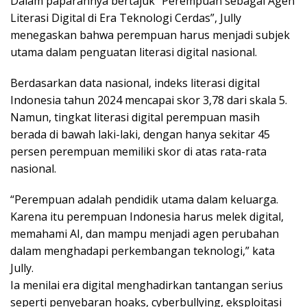
Dalam paparannya bertajuk “Perempuan sebagai Agen
Literasi Digital di Era Teknologi Cerdas”, Jully
menegaskan bahwa perempuan harus menjadi subjek
utama dalam penguatan literasi digital nasional.
Berdasarkan data nasional, indeks literasi digital
Indonesia tahun 2024 mencapai skor 3,78 dari skala 5.
Namun, tingkat literasi digital perempuan masih
berada di bawah laki-laki, dengan hanya sekitar 45
persen perempuan memiliki skor di atas rata-rata
nasional.
“Perempuan adalah pendidik utama dalam keluarga.
Karena itu perempuan Indonesia harus melek digital,
memahami AI, dan mampu menjadi agen perubahan
dalam menghadapi perkembangan teknologi,” kata
Jully.
Ia menilai era digital menghadirkan tantangan serius
seperti penyebaran hoaks, cyberbullying, eksploitasi