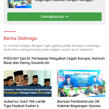
Stabilitas Nasional dan Program Asta
Cita Prabowo-Gibran
Selengkapnya
Berita Olahraga
Ini contoh widget dengan style gallery pada kategori olahraga,
anda bisa mengaturnya pada widget recent post wpberita.
PODCAST Eps.10: Partisipasi Masyakat Cegah Korupsi, Narsum
Risat dan Denny Susanto.SH
Gubernur Sulut YSK Lantik
Barisan Pembaharuan 08:
Tiga Pejabat Eselon II,
Kabinet Bayangan Oposisi