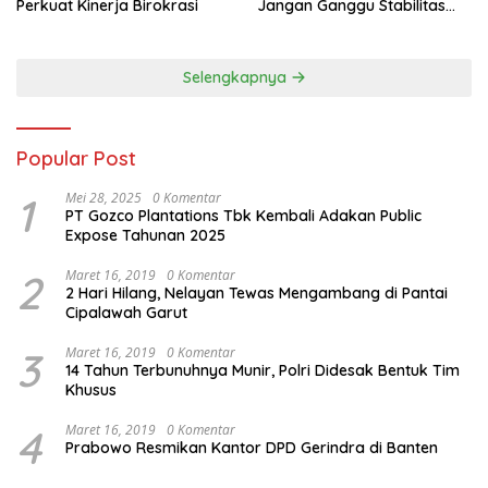
Perkuat Kinerja Birokrasi
Jangan Ganggu Stabilitas
Nasional dan Program Asta
Cita Prabowo-Gibran
Selengkapnya
Popular Post
1
Mei 28, 2025
0 Komentar
PT Gozco Plantations Tbk Kembali Adakan Public
Expose Tahunan 2025
2
Maret 16, 2019
0 Komentar
2 Hari Hilang, Nelayan Tewas Mengambang di Pantai
Cipalawah Garut
3
Maret 16, 2019
0 Komentar
14 Tahun Terbunuhnya Munir, Polri Didesak Bentuk Tim
Khusus
4
Maret 16, 2019
0 Komentar
Prabowo Resmikan Kantor DPD Gerindra di Banten