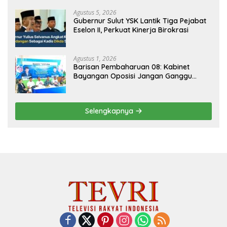
Agustus 5, 2026
Gubernur Sulut YSK Lantik Tiga Pejabat
Eselon II, Perkuat Kinerja Birokrasi
Agustus 1, 2026
Barisan Pembaharuan 08: Kabinet
Bayangan Oposisi Jangan Ganggu
Stabilitas Nasional dan Program Asta
Cita Prabowo-Gibran
Selengkapnya