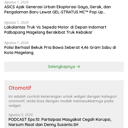
Agustus 1, 2026
ASICS Ajak Generasi Urban Eksplorasi Gaya, Gerak, dan
Pengalaman Baru Lewat GEL-STRATUS MC™ Pop Up
Experience
Agustus 1, 2026
Lakalantas Truk Vs Sepeda Motor di Depan Indomart
Palbapang Magelang Berakibat Truk Kebakar
Agustus 1, 2026
Polisi Berhasil Bekuk Pria Bawa Seberat 4,46 Gram Sabu di
Kota Magelang.
Selengkapnya
Otomotif
Ini adalah contoh keterangan untuk widget dengan kategori
otomotif, anda bisa dengan mudah memasukkannya pada
widget.
Agustus 5, 2026
PODCAST Eps.10: Partisipasi Masyakat Cegah Korupsi,
Narsum Risat dan Denny Susanto.SH