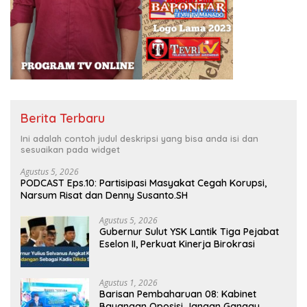
Berita Terbaru
Ini adalah contoh judul deskripsi yang bisa anda isi dan
sesuaikan pada widget
Agustus 5, 2026
PODCAST Eps.10: Partisipasi Masyakat Cegah Korupsi,
Narsum Risat dan Denny Susanto.SH
Agustus 5, 2026
Gubernur Sulut YSK Lantik Tiga Pejabat
Eselon II, Perkuat Kinerja Birokrasi
Agustus 1, 2026
Barisan Pembaharuan 08: Kabinet
Bayangan Oposisi Jangan Ganggu