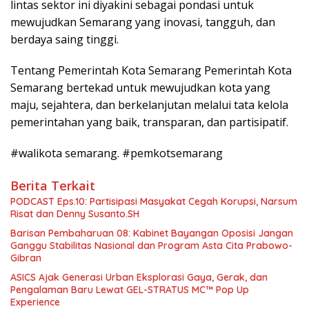
lintas sektor ini diyakini sebagai pondasi untuk
mewujudkan Semarang yang inovasi, tangguh, dan
berdaya saing tinggi.
Tentang Pemerintah Kota Semarang Pemerintah Kota
Semarang bertekad untuk mewujudkan kota yang
maju, sejahtera, dan berkelanjutan melalui tata kelola
pemerintahan yang baik, transparan, dan partisipatif.
#walikota semarang. #pemkotsemarang
Berita Terkait
PODCAST Eps.10: Partisipasi Masyakat Cegah Korupsi, Narsum
Risat dan Denny Susanto.SH
Barisan Pembaharuan 08: Kabinet Bayangan Oposisi Jangan
Ganggu Stabilitas Nasional dan Program Asta Cita Prabowo-
Gibran
ASICS Ajak Generasi Urban Eksplorasi Gaya, Gerak, dan
Pengalaman Baru Lewat GEL-STRATUS MC™ Pop Up
Experience