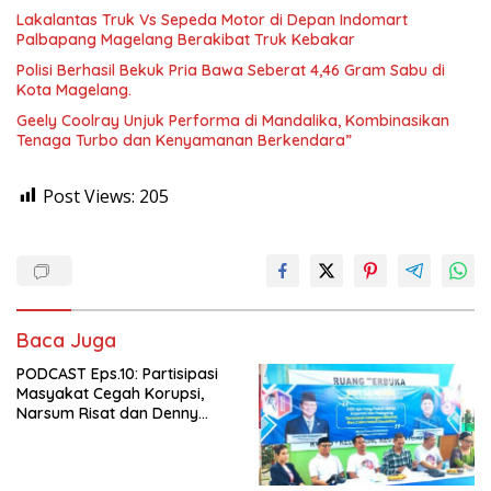
Lakalantas Truk Vs Sepeda Motor di Depan Indomart
Palbapang Magelang Berakibat Truk Kebakar
Polisi Berhasil Bekuk Pria Bawa Seberat 4,46 Gram Sabu di
Kota Magelang.
Geely Coolray Unjuk Performa di Mandalika, Kombinasikan
Tenaga Turbo dan Kenyamanan Berkendara”
Post Views:
205
Baca Juga
PODCAST Eps.10: Partisipasi
Masyakat Cegah Korupsi,
Narsum Risat dan Denny
Susanto.SH