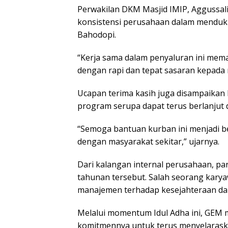
Perwakilan DKM Masjid IMIP, Aggussal
konsistensi perusahaan dalam menduku
Bahodopi.
“Kerja sama dalam penyaluran ini mem
dengan rapi dan tepat sasaran kepada
Ucapan terima kasih juga disampaikan 
program serupa dapat terus berlanjut
“Semoga bantuan kurban ini menjadi b
dengan masyarakat sekitar,” ujarnya.
Dari kalangan internal perusahaan, pa
tahunan tersebut. Salah seorang kary
manajemen terhadap kesejahteraan dan
Melalui momentum Idul Adha ini, GEM
komitmennya untuk terus menyelarask