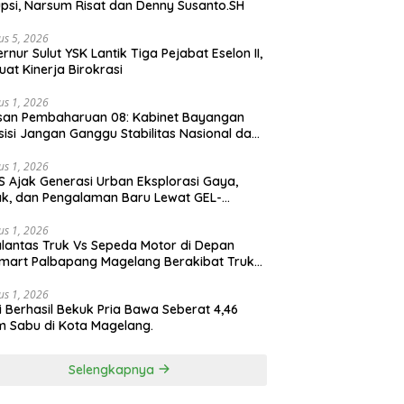
psi, Narsum Risat dan Denny Susanto.SH
us 5, 2026
lut YSK Lantik Tiga Pejabat Eselon II,
uat Kinerja Birokrasi
us 1, 2026
san Pembaharuan 08: Kabinet Bayangan
isi Jangan Ganggu Stabilitas Nasional dan
ram Asta Cita Prabowo-Gibran
us 1, 2026
S Ajak Generasi Urban Eksplorasi Gaya,
k, dan Pengalaman Baru Lewat GEL-
ATUS MC™ Pop Up Experience
us 1, 2026
lantas Truk Vs Sepeda Motor di Depan
mart Palbapang Magelang Berakibat Truk
akar
us 1, 2026
si Berhasil Bekuk Pria Bawa Seberat 4,46
 Sabu di Kota Magelang.
Selengkapnya