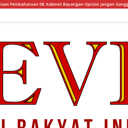
binet Bayangan Oposisi Jangan Ganggu Stabilitas Nasional da