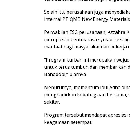
Selain itu, perusahaan juga menyedia
internal PT QMB New Energy Materials
Perwakilan ESG perusahaan, Azzahra K
merupakan bentuk rasa syukur sekali
manfaat bagi masyarakat dan pekerja di
“Program kurban ini merupakan wujud 
untuk terus tumbuh dan memberikan d
Bahodopi,” ujarnya.
Menurutnya, momentum Idul Adha diha
menghadirkan kebahagiaan bersama, 
sekitar.
Program tersebut mendapat apresiasi 
keagamaan setempat.