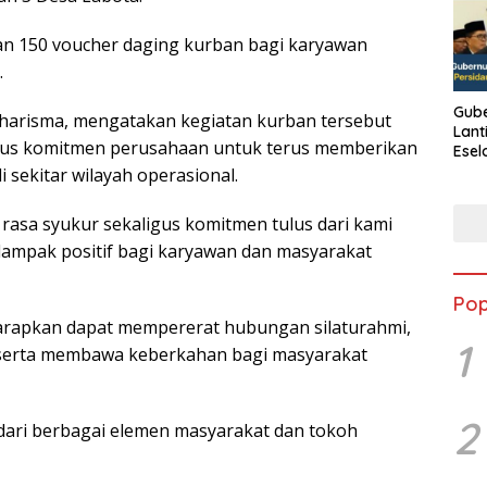
kan 150 voucher daging kurban bagi karyawan
.
Gube
harisma, mengatakan kegiatan kurban tersebut
Lant
gus komitmen perusahaan untuk terus memberikan
Esel
Kine
 sekitar wilayah operasional.
rasa syukur sekaligus komitmen tulus dari kami
ampak positif bagi karyawan dan masyarakat
Pop
rapkan dapat mempererat hubungan silaturahmi,
1
serta membawa keberkahan bagi masyarakat
2
dari berbagai elemen masyarakat dan tokoh