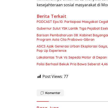
kesejahteraan sosial masyarakat di Mor
Berita Terkait
PODCAST Eps.10: Partisipasi Masyakat Cega
Gubernur Sulut YSK Lantik Tiga Pej
Barisan Pembaharuan 08: Kabinet Bayangan
Program Asta Cita Prabowo-Gibran
ASICS Ajak Generasi Urban Eksplorasi Gay
Pop Up Experience
Lakalantas Truk Vs Sepeda Motor di Depan
Polisi Berhasil Bekuk Pria Bawa Seberat 4,
Post Views:
77
Komentar