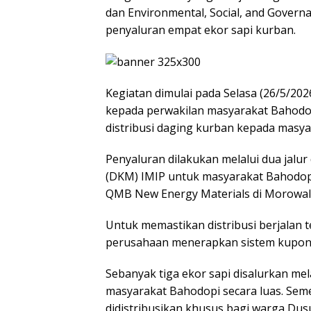
dan Environmental, Social, and Govern
penyaluran empat ekor sapi kurban.
Kegiatan dimulai pada Selasa (26/5/2
kepada perwakilan masyarakat Bahodopi
distribusi daging kurban kepada masya
Penyaluran dilakukan melalui dua jalu
(DKM) IMIP untuk masyarakat Bahodo
QMB New Energy Materials di Morowali
Untuk memastikan distribusi berjalan t
perusahaan menerapkan sistem kupon 
Sebanyak tiga ekor sapi disalurkan m
masyarakat Bahodopi secara luas. Seme
didistribusikan khusus bagi warga Dus