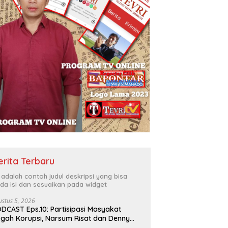
erita Terbaru
i adalah contoh judul deskripsi yang bisa
da isi dan sesuaikan pada widget
ustus 5, 2026
DCAST Eps.10: Partisipasi Masyakat
gah Korupsi, Narsum Risat dan Denny
santo.SH