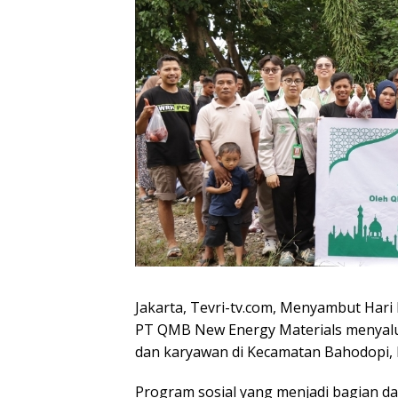
Jakarta, Tevri-tv.com, Menyambut Hari
PT QMB New Energy Materials menyal
dan karyawan di Kecamatan Bahodopi, 
Program sosial yang menjadi bagian dar