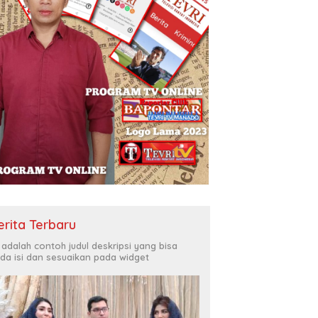
erita Terbaru
i adalah contoh judul deskripsi yang bisa
da isi dan sesuaikan pada widget