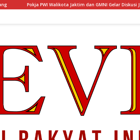
 Walikota Jaktim dan GMNI Gelar Diskusi Jurnalistik, Dorong Gen