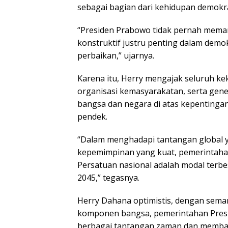
sebagai bagian dari kehidupan demokra
“Presiden Prabowo tidak pernah meman
konstruktif justru penting dalam dem
perbaikan,” ujarnya.
Karena itu, Herry mengajak seluruh kek
organisasi kemasyarakatan, serta ge
bangsa dan negara di atas kepentinga
pendek.
“Dalam menghadapi tantangan global 
kepemimpinan yang kuat, pemerintahan
Persatuan nasional adalah modal terb
2045,” tegasnya.
Herry Dahana optimistis, dengan sema
komponen bangsa, pemerintahan Pre
berbagai tantangan zaman dan membaw