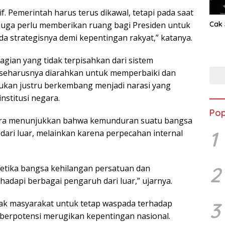
. Pemerintah harus terus dikawal, tetapi pada saat
uga perlu memberikan ruang bagi Presiden untuk
Cak 
 strategisnya demi kepentingan rakyat,” katanya.
gian yang tidak terpisahkan dari sistem
 seharusnya diarahkan untuk memperbaiki dan
ukan justru berkembang menjadi narasi yang
nstitusi negara.
Pop
gara menunjukkan bahwa kemunduran suatu bangsa
1
dari luar, melainkan karena perpecahan internal
2
ketika bangsa kehilangan persatuan dan
adapi berbagai pengaruh dari luar,” ujarnya.
ak masyarakat untuk tetap waspada terhadap
3
 berpotensi merugikan kepentingan nasional.