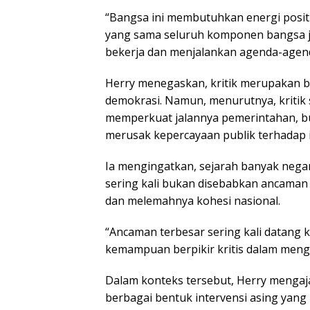
“Bangsa ini membutuhkan energi positif
yang sama seluruh komponen bangsa j
bekerja dan menjalankan agenda-agenda
Herry menegaskan, kritik merupakan ba
demokrasi. Namun, menurutnya, kritik
memperkuat jalannya pemerintahan, b
merusak kepercayaan publik terhadap i
Ia mengingatkan, sejarah banyak ne
sering kali bukan disebabkan ancaman 
dan melemahnya kohesi nasional.
“Ancaman terbesar sering kali datang 
kemampuan berpikir kritis dalam mengh
Dalam konteks tersebut, Herry mengaj
berbagai bentuk intervensi asing yang