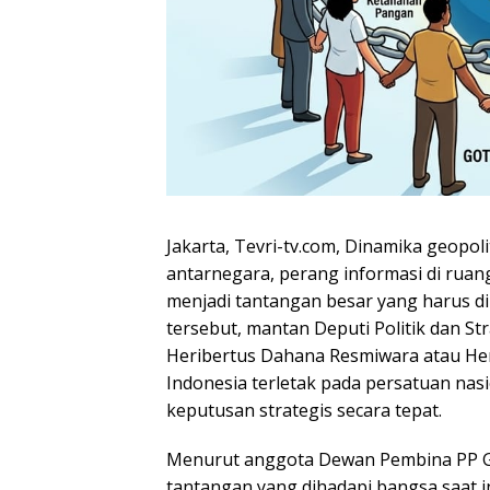
Jakarta, Tevri-tv.com, Dinamika geopoli
antarnegara, perang informasi di ruan
menjadi tantangan besar yang harus dih
tersebut, mantan Deputi Politik dan St
Heribertus Dahana Resmiwara atau Her
Indonesia terletak pada persatuan n
keputusan strategis secara tepat.
Menurut anggota Dewan Pembina PP Ger
tantangan yang dihadapi bangsa saat i