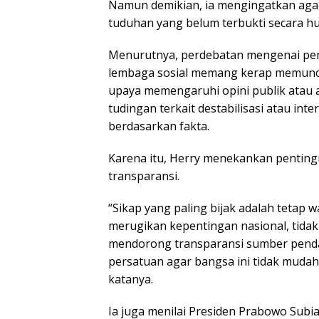
Namun demikian, ia mengingatkan agar
tuduhan yang belum terbukti secara h
Menurutnya, perdebatan mengenai pen
lembaga sosial memang kerap memunc
upaya memengaruhi opini publik atau 
tudingan terkait destabilisasi atau inte
berdasarkan fakta.
Karena itu, Herry menekankan penting
transparansi.
“Sikap yang paling bijak adalah tetap 
merugikan kepentingan nasional, tidak
mendorong transparansi sumber penda
persatuan agar bangsa ini tidak mudah 
katanya.
Ia juga menilai Presiden Prabowo Subi