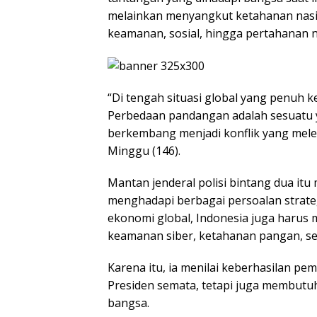
melainkan menyangkut ketahanan nasion
keamanan, sosial, hingga pertahanan 
“Di tengah situasi global yang penuh k
Perbedaan pandangan adalah sesuatu y
berkembang menjadi konflik yang mele
Minggu (146).
Mantan jenderal polisi bintang dua itu
menghadapi berbagai persoalan strateg
ekonomi global, Indonesia juga harus 
keamanan siber, ketahanan pangan, se
Karena itu, ia menilai keberhasilan 
Presiden semata, tetapi juga membutu
bangsa.