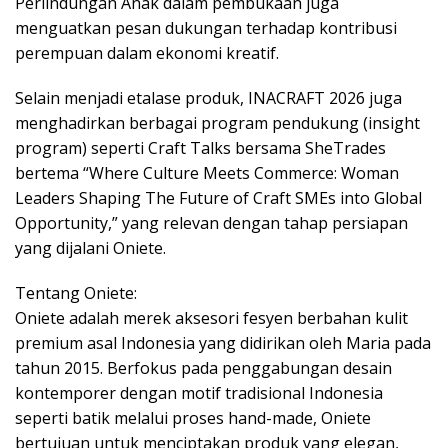
Perlindungan Anak dalam pembukaan juga
menguatkan pesan dukungan terhadap kontribusi
perempuan dalam ekonomi kreatif.
Selain menjadi etalase produk, INACRAFT 2026 juga
menghadirkan berbagai program pendukung (insight
program) seperti Craft Talks bersama SheTrades
bertema “Where Culture Meets Commerce: Woman
Leaders Shaping The Future of Craft SMEs into Global
Opportunity,” yang relevan dengan tahap persiapan
yang dijalani Oniete.
Tentang Oniete:
Oniete adalah merek aksesori fesyen berbahan kulit
premium asal Indonesia yang didirikan oleh Maria pada
tahun 2015. Berfokus pada penggabungan desain
kontemporer dengan motif tradisional Indonesia
seperti batik melalui proses hand-made, Oniete
bertujuan untuk menciptakan produk yang elegan,