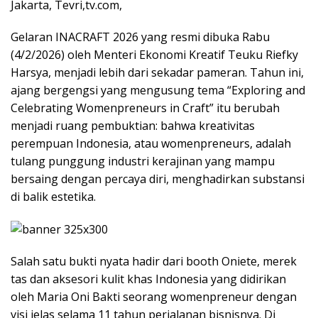
Jakarta, Tevri,tv.com,
Gelaran INACRAFT 2026 yang resmi dibuka Rabu
(4/2/2026) oleh Menteri Ekonomi Kreatif Teuku Riefky
Harsya, menjadi lebih dari sekadar pameran. Tahun ini,
ajang bergengsi yang mengusung tema “Exploring and
Celebrating Womenpreneurs in Craft” itu berubah
menjadi ruang pembuktian: bahwa kreativitas
perempuan Indonesia, atau womenpreneurs, adalah
tulang punggung industri kerajinan yang mampu
bersaing dengan percaya diri, menghadirkan substansi
di balik estetika.
Salah satu bukti nyata hadir dari booth Oniete, merek
tas dan aksesori kulit khas Indonesia yang didirikan
oleh Maria Oni Bakti seorang womenpreneur dengan
visi jelas selama 11 tahun perjalanan bisnisnya. Di