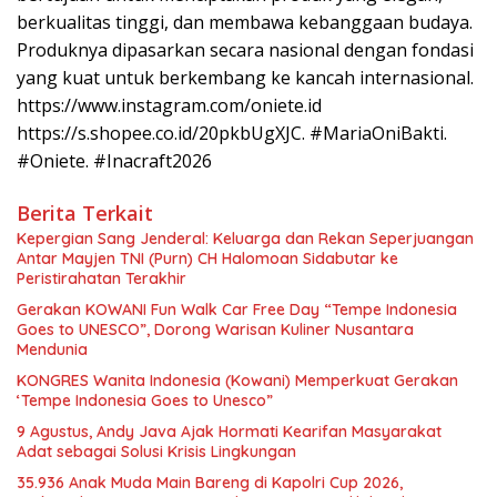
berkualitas tinggi, dan membawa kebanggaan budaya.
Produknya dipasarkan secara nasional dengan fondasi
yang kuat untuk berkembang ke kancah internasional.
https://www.instagram.com/oniete.id
https://s.shopee.co.id/20pkbUgXJC. #MariaOniBakti.
#Oniete. #Inacraft2026
Berita Terkait
Kepergian Sang Jenderal: Keluarga dan Rekan Seperjuangan
Antar Mayjen TNI (Purn) CH Halomoan Sidabutar ke
Peristirahatan Terakhir
Gerakan KOWANI Fun Walk Car Free Day “Tempe Indonesia
Goes to UNESCO”, Dorong Warisan Kuliner Nusantara
Mendunia
KONGRES Wanita Indonesia (Kowani) Memperkuat Gerakan
‘Tempe Indonesia Goes to Unesco”
9 Agustus, Andy Java Ajak Hormati Kearifan Masyarakat
Adat sebagai Solusi Krisis Lingkungan
35.936 Anak Muda Main Bareng di Kapolri Cup 2026,