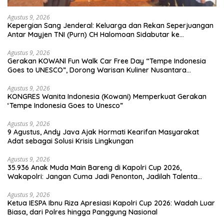
Agustus 9, 2026
Kepergian Sang Jenderal: Keluarga dan Rekan Seperjuangan
Antar Mayjen TNI (Purn) CH Halomoan Sidabutar ke
Peristirahatan Terakhir
Agustus 9, 2026
Gerakan KOWANI Fun Walk Car Free Day “Tempe Indonesia
Goes to UNESCO”, Dorong Warisan Kuliner Nusantara
Mendunia
Agustus 9, 2026
KONGRES Wanita Indonesia (Kowani) Memperkuat Gerakan
‘Tempe Indonesia Goes to Unesco”
Agustus 9, 2026
9 Agustus, Andy Java Ajak Hormati Kearifan Masyarakat
Adat sebagai Solusi Krisis Lingkungan
Agustus 9, 2026
35.936 Anak Muda Main Bareng di Kapolri Cup 2026,
Wakapolri: Jangan Cuma Jadi Penonton, Jadilah Talenta
Digital
Agustus 9, 2026
Ketua IESPA Ibnu Riza Apresiasi Kapolri Cup 2026: Wadah Luar
Biasa, dari Polres hingga Panggung Nasional