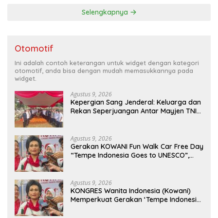
Selengkapnya
Otomotif
Ini adalah contoh keterangan untuk widget dengan kategori
otomotif, anda bisa dengan mudah memasukkannya pada
widget.
Agustus 9, 2026
Kepergian Sang Jenderal: Keluarga dan
Rekan Seperjuangan Antar Mayjen TNI
(Purn) CH Halomoan Sidabutar ke
Peristirahatan Terakhir
Agustus 9, 2026
Gerakan KOWANI Fun Walk Car Free Day
“Tempe Indonesia Goes to UNESCO”,
Dorong Warisan Kuliner Nusantara
Mendunia
Agustus 9, 2026
KONGRES Wanita Indonesia (Kowani)
Memperkuat Gerakan ‘Tempe Indonesia
Goes to Unesco”