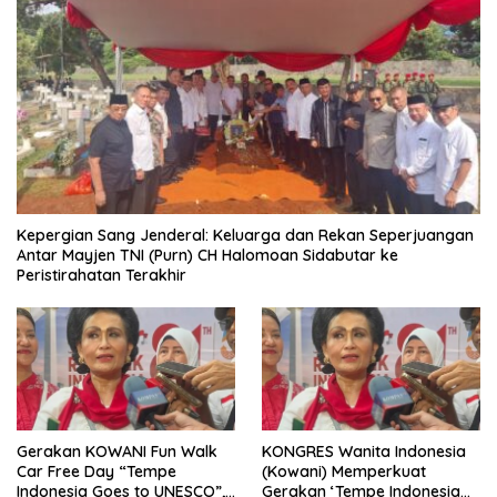
Kepergian Sang Jenderal: Keluarga dan Rekan Seperjuangan
Antar Mayjen TNI (Purn) CH Halomoan Sidabutar ke
Peristirahatan Terakhir
Gerakan KOWANI Fun Walk
KONGRES Wanita Indonesia
Car Free Day “Tempe
(Kowani) Memperkuat
Indonesia Goes to UNESCO”,
Gerakan ‘Tempe Indonesia