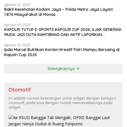
Agustus 10, 2026
Bakti Kesehatan Kodam Jaya – Polda Metro Jaya Layani
1.876 Masyarakat di Monas
Agustus 10, 2026
KAPOLRI TUTUP E-SPORTS KAPOLRI CUP 2026, AJAK GENERASI
MUDA JADI DUTA KAMTIBMAS DAN AKTIF LAPORKAN
GANGGUAN KE 110
Agustus 10, 2026
Ipda Marcel Buktikan Konten Kreatif Polri Mampu Bersaing di
Kapolri Cup 2026
Selengkapnya
Otomotif
Ini adalah contoh keterangan untuk widget dengan kategori
otomotif, anda bisa dengan mudah memasukkannya pada
widget.