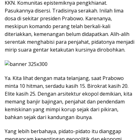
KKN. Komunitas epistemiknya pengkhianat.
Pasukannya disersi. Tradisinya serakah. Inilah lima
dosa di sekitar presiden Prabowo. Karenanya,
meskipun komando perang telah berkali-kali
diteriakkan, kemenangan belum didapatkan. Alih-alih
serentak menghabisi para penjahat, pidatonya menjadi
mirip suara gentar ketakutan kursinya dirobohkan.
Ya. Kita lihat dengan mata telanjang, saat Prabowo
minta 10 hitman, serdadu kasih 15. Birokrat kasih 20.
Elite kasih 25. Dengan arsitektur ekopol demikian, kita
memang banjir bajingan, penjahat dan pendendam
kemiskinan yang mimpi korup sejak dari pikiran,
bahkan sejak dari kandungan ibunya.
Yang lebih berbahaya, pidato-pidato itu dianggap
mengancam kepentingan geopolitik dan ekonomi