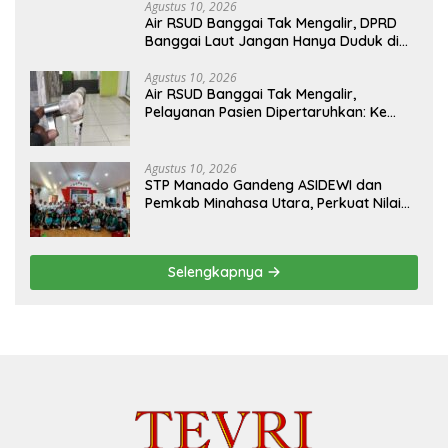
Agustus 10, 2026
Air RSUD Banggai Tak Mengalir, DPRD
Banggai Laut Jangan Hanya Duduk di
Ruang Paripurna
Agustus 10, 2026
Air RSUD Banggai Tak Mengalir,
Pelayanan Pasien Dipertaruhkan: Ke
Mana Peran PDAM Paisu Moute?
Agustus 10, 2026
‎STP Manado Gandeng ASIDEWI dan
Pemkab Minahasa Utara, Perkuat Nilai
Jual UMKM Desa Wisata Dimembe
Selengkapnya