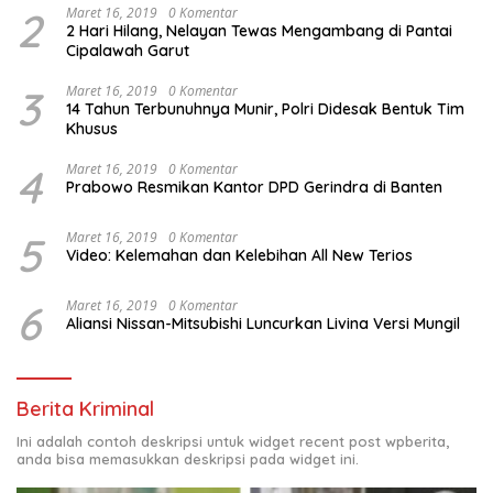
2
Maret 16, 2019
0 Komentar
2 Hari Hilang, Nelayan Tewas Mengambang di Pantai
Cipalawah Garut
3
Maret 16, 2019
0 Komentar
14 Tahun Terbunuhnya Munir, Polri Didesak Bentuk Tim
Khusus
4
Maret 16, 2019
0 Komentar
Prabowo Resmikan Kantor DPD Gerindra di Banten
5
Maret 16, 2019
0 Komentar
Video: Kelemahan dan Kelebihan All New Terios
6
Maret 16, 2019
0 Komentar
Aliansi Nissan-Mitsubishi Luncurkan Livina Versi Mungil
Berita Kriminal
Ini adalah contoh deskripsi untuk widget recent post wpberita,
anda bisa memasukkan deskripsi pada widget ini.