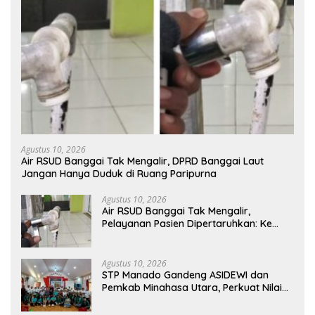
Agustus 10, 2026
Air RSUD Banggai Tak Mengalir, DPRD Banggai Laut
Jangan Hanya Duduk di Ruang Paripurna
Agustus 10, 2026
Air RSUD Banggai Tak Mengalir,
Pelayanan Pasien Dipertaruhkan: Ke
Mana Peran PDAM Paisu Moute?
Agustus 10, 2026
‎STP Manado Gandeng ASIDEWI dan
Pemkab Minahasa Utara, Perkuat Nilai
Jual UMKM Desa Wisata Dimembe