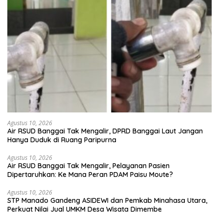
Agustus 10, 2026
Air RSUD Banggai Tak Mengalir, DPRD Banggai Laut Jangan
Hanya Duduk di Ruang Paripurna
Agustus 10, 2026
Air RSUD Banggai Tak Mengalir, Pelayanan Pasien
Dipertaruhkan: Ke Mana Peran PDAM Paisu Moute?
Agustus 10, 2026
‎STP Manado Gandeng ASIDEWI dan Pemkab Minahasa Utara,
Perkuat Nilai Jual UMKM Desa Wisata Dimembe