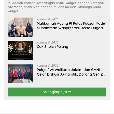
Ini adalah contoh keterangan untuk widget dengan kategori
otomotif, anda bisa dengan mudah memasukkannya pada
widget.
Agustus 8, 2026
Mahkamah Agung RI Putus Fauzan Fadel
Muhammad Wanprestasi, serta Dugaan
Penyalahgunaan Dana dan Aset PT GME
Agustus 8, 2026
Cak Sholeh Pulang
Agustus 8, 2026
Pokja PWI Walikota Jaktim dan GMNI
Gelar Diskusi Jurnalistik, Dorong Gen Z
Kritis Bermedia Sosial
Selengkapnya