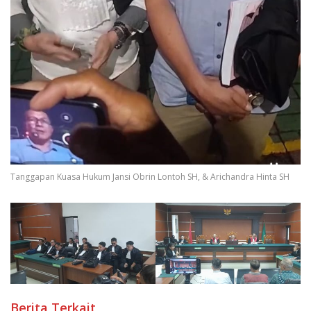
Tanggapan Kuasa Hukum Jansi Obrin Lontoh SH, & Arichandra Hinta SH
Berita Terkait