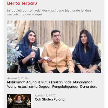
Berita Terbaru
Ini adalah contoh judul deskripsi yang bisa anda isi dan
sesuaikan pada widget
Agustus 8, 2026
Mahkamah Agung RI Putus Fauzan Fadel Muhammad
Wanprestasi, serta Dugaan Penyalahgunaan Dana dan
Aset PT GME
Agustus 8, 2026
Cak Sholeh Pulang