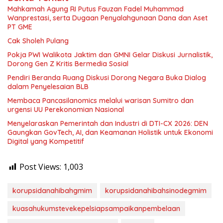
Mahkamah Agung RI Putus Fauzan Fadel Muhammad
Wanprestasi, serta Dugaan Penyalahgunaan Dana dan Aset
PT GME
Cak Sholeh Pulang
Pokja PWI Walikota Jaktim dan GMNI Gelar Diskusi Jurnalistik,
Dorong Gen Z Kritis Bermedia Sosial
Pendiri Beranda Ruang Diskusi Dorong Negara Buka Dialog
dalam Penyelesaian BLB
Membaca Pancasilanomics melalui warisan Sumitro dan
urgensi UU Perekonomian Nasional
Menyelaraskan Pemerintah dan Industri di DTI-CX 2026: DEN
Gaungkan GovTech, AI, dan Keamanan Holistik untuk Ekonomi
Digital yang Kompetitif
Post Views:
1,003
korupsidanahibahgmim
korupsidanahibahsinodegmim
kuasahukumstevekepelsiapsampaikanpembelaan