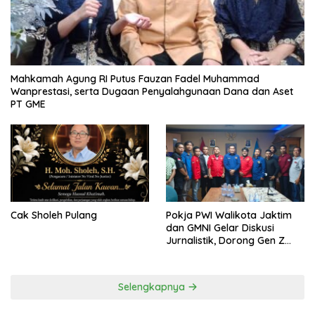
Mahkamah Agung RI Putus Fauzan Fadel Muhammad
Wanprestasi, serta Dugaan Penyalahgunaan Dana dan Aset
PT GME
Cak Sholeh Pulang
Pokja PWI Walikota Jaktim
dan GMNI Gelar Diskusi
Jurnalistik, Dorong Gen Z
Kritis Bermedia Sosial
Selengkapnya