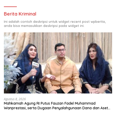
Berita Kriminal
Ini adalah contoh deskripsi untuk widget recent post wpberita,
anda bisa memasukkan deskripsi pada widget ini.
Agustus 8, 2026
Mahkamah Agung RI Putus Fauzan Fadel Muhammad
Wanprestasi, serta Dugaan Penyalahgunaan Dana dan Aset
PT GME