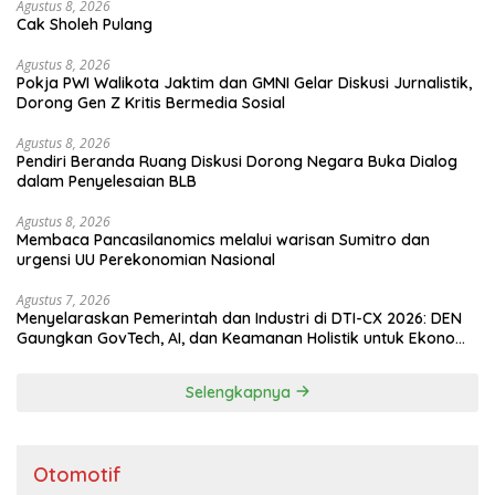
Agustus 8, 2026
Cak Sholeh Pulang
Agustus 8, 2026
Pokja PWI Walikota Jaktim dan GMNI Gelar Diskusi Jurnalistik,
Dorong Gen Z Kritis Bermedia Sosial
Agustus 8, 2026
Pendiri Beranda Ruang Diskusi Dorong Negara Buka Dialog
dalam Penyelesaian BLB
Agustus 8, 2026
Membaca Pancasilanomics melalui warisan Sumitro dan
urgensi UU Perekonomian Nasional
Agustus 7, 2026
Menyelaraskan Pemerintah dan Industri di DTI-CX 2026: DEN
Gaungkan GovTech, AI, dan Keamanan Holistik untuk Ekonomi
Digital yang Kompetitif
Selengkapnya
Otomotif