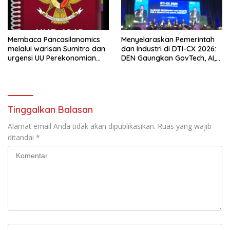
Membaca Pancasilanomics
Menyelaraskan Pemerintah
melalui warisan Sumitro dan
dan Industri di DTI-CX 2026:
urgensi UU Perekonomian
DEN Gaungkan GovTech, AI,
Nasional
dan Keamanan Holistik untuk
Ekonomi Digital yang
Kompetitif
Tinggalkan Balasan
Alamat email Anda tidak akan dipublikasikan.
Ruas yang wajib
ditandai
*