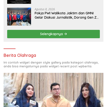
Agustus 8, 2026
Pokja PWI Walikota Jaktim dan GMNI
Gelar Diskusi Jurnalistik, Dorong Gen Z
Kritis Bermedia Sosial
Selengkapnya
Berita Olahraga
Ini contoh widget dengan style gallery pada kategori olahraga,
anda bisa mengaturnya pada widget recent post wpberita.