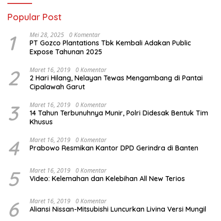
Popular Post
1
Mei 28, 2025
0 Komentar
PT Gozco Plantations Tbk Kembali Adakan Public
Expose Tahunan 2025
2
Maret 16, 2019
0 Komentar
2 Hari Hilang, Nelayan Tewas Mengambang di Pantai
Cipalawah Garut
3
Maret 16, 2019
0 Komentar
14 Tahun Terbunuhnya Munir, Polri Didesak Bentuk Tim
Khusus
4
Maret 16, 2019
0 Komentar
Prabowo Resmikan Kantor DPD Gerindra di Banten
5
Maret 16, 2019
0 Komentar
Video: Kelemahan dan Kelebihan All New Terios
6
Maret 16, 2019
0 Komentar
Aliansi Nissan-Mitsubishi Luncurkan Livina Versi Mungil