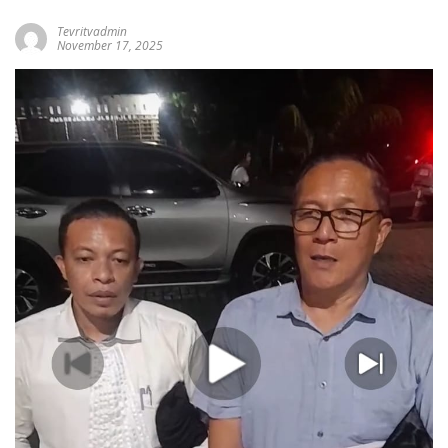
Tevritvadmin
November 17, 2025