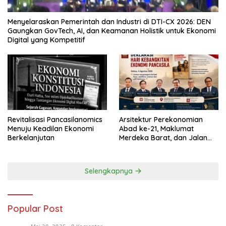
Menyelaraskan Pemerintah dan Industri di DTI-CX 2026: DEN
Gaungkan GovTech, AI, dan Keamanan Holistik untuk Ekonomi
Digital yang Kompetitif
Revitalisasi Pancasilanomics
Arsitektur Perekonomian
Menuju Keadilan Ekonomi
Abad ke-21, Maklumat
Berkelanjutan
Merdeka Barat, dan Jalan
Panjang Menuju Kedaulatan
Ekonomi
Selengkapnya
Popular Post