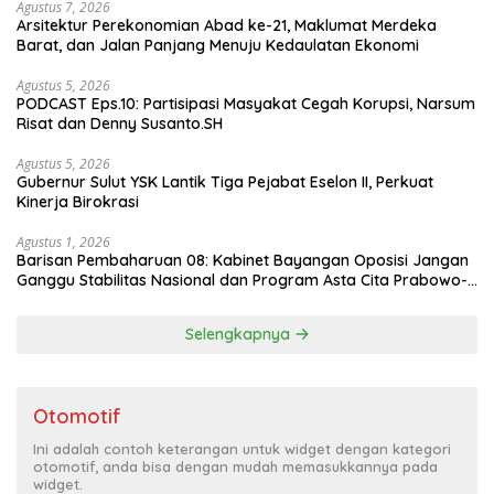
Agustus 7, 2026
Arsitektur Perekonomian Abad ke-21, Maklumat Merdeka
Barat, dan Jalan Panjang Menuju Kedaulatan Ekonomi
Agustus 5, 2026
PODCAST Eps.10: Partisipasi Masyakat Cegah Korupsi, Narsum
Risat dan Denny Susanto.SH
Agustus 5, 2026
Gubernur Sulut YSK Lantik Tiga Pejabat Eselon II, Perkuat
Kinerja Birokrasi
Agustus 1, 2026
Barisan Pembaharuan 08: Kabinet Bayangan Oposisi Jangan
Ganggu Stabilitas Nasional dan Program Asta Cita Prabowo-
Gibran
Selengkapnya
Otomotif
Ini adalah contoh keterangan untuk widget dengan kategori
otomotif, anda bisa dengan mudah memasukkannya pada
widget.