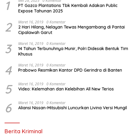
1
Mei 28, 2025
0 Komentar
PT Gozco Plantations Tbk Kembali Adakan Public
Expose Tahunan 2025
2
Maret 16, 2019
0 Komentar
2 Hari Hilang, Nelayan Tewas Mengambang di Pantai
Cipalawah Garut
3
Maret 16, 2019
0 Komentar
14 Tahun Terbunuhnya Munir, Polri Didesak Bentuk Tim
Khusus
4
Maret 16, 2019
0 Komentar
Prabowo Resmikan Kantor DPD Gerindra di Banten
5
Maret 16, 2019
0 Komentar
Video: Kelemahan dan Kelebihan All New Terios
6
Maret 16, 2019
0 Komentar
Aliansi Nissan-Mitsubishi Luncurkan Livina Versi Mungil
Berita Kriminal