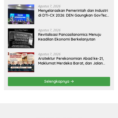
Agustus 7, 2026
Menyelaraskan Pemerintah dan Industri
di DTI-CX 2026: DEN Gaungkan GovTech,
AI, dan Keamanan Holistik untuk
Ekonomi Digital yang Kompetitif
Agustus 7, 2026
Revitalisasi Pancasilanomics Menuju
Keadilan Ekonomi Berkelanjutan
Agustus 7, 2026
Arsitektur Perekonomian Abad ke-21,
Maklumat Merdeka Barat, dan Jalan
Panjang Menuju Kedaulatan Ekonomi
Selengkapnya