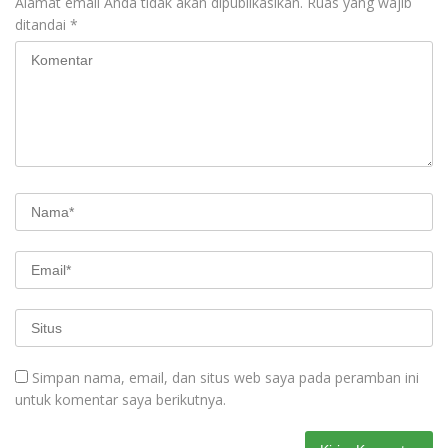
Alamat email Anda tidak akan dipublikasikan.
Ruas yang wajib
ditandai
*
Simpan nama, email, dan situs web saya pada peramban ini
untuk komentar saya berikutnya.