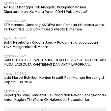
Agustus 10, 2026
Air RSUD Banggai Tak Mengalir, Pelayanan Pasien
Dipertaruhkan: Ke Mana Peran PDAM Paisu Moute?
Agustus 10, 2026
‎STP Manado Gandeng ASIDEWI dan Pemkab Minahasa Utara,
Perkuat Nilai Jual UMKM Desa Wisata Dimembe
Agustus 10, 2026
Bakti Kesehatan Kodam Jaya – Polda Metro Jaya Layani
1.876 Masyarakat di Monas
Agustus 10, 2026
KAPOLRI TUTUP E-SPORTS KAPOLRI CUP 2026, AJAK GENERASI
MUDA JADI DUTA KAMTIBMAS DAN AKTIF LAPORKAN
GANGGUAN KE 110
Agustus 10, 2026
Ipda Marcel Buktikan Konten Kreatif Polri Mampu Bersaing di
Kapolri Cup 2026
Agustus 9, 2026
Kepergian Sang Jenderal: Keluarga dan Rekan Seperjuangan
Antar Mayjen TNI (Purn) CH Halomoan Sidabutar ke
Peristirahatan Terakhir