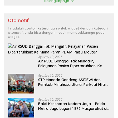
Selengkapnya
Otomotif
Ini adalah contoh keterangan untuk widget dengan kategori
otomotif, anda bisa dengan mudah memasukkannya pada
widget.
Agustus 10, 2026
Air RSUD Banggai Tak Mengalir,
Pelayanan Pasien Dipertaruhkan: Ke
Mana Peran PDAM Paisu Moute?
Agustus 10, 2026
‎STP Manado Gandeng ASIDEWI dan
Pemkab Minahasa Utara, Perkuat Nilai
Jual UMKM Desa Wisata Dimembe
Agustus 10, 2026
Bakti Kesehatan Kodam Jaya – Polda
Metro Jaya Layani 1.876 Masyarakat di
Monas