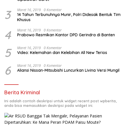
3
Maret 16, 2019
0 Komentar
14 Tahun Terbunuhnya Munir, Polri Didesak Bentuk Tim
Khusus
4
Maret 16, 2019
0 Komentar
Prabowo Resmikan Kantor DPD Gerindra di Banten
5
Maret 16, 2019
0 Komentar
Video: Kelemahan dan Kelebihan All New Terios
6
Maret 16, 2019
0 Komentar
Aliansi Nissan-Mitsubishi Luncurkan Livina Versi Mungil
Berita Kriminal
Ini adalah contoh deskripsi untuk widget recent post wpberita,
anda bisa memasukkan deskripsi pada widget ini.