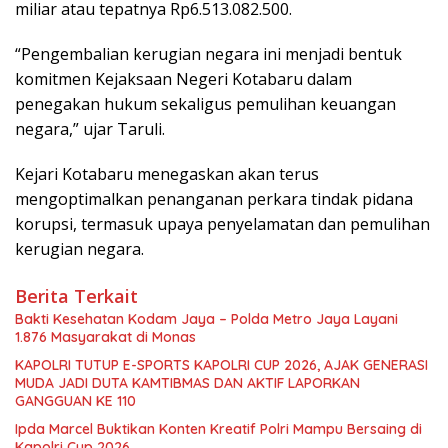
miliar atau tepatnya Rp6.513.082.500.
“Pengembalian kerugian negara ini menjadi bentuk
komitmen Kejaksaan Negeri Kotabaru dalam
penegakan hukum sekaligus pemulihan keuangan
negara,” ujar Taruli.
Kejari Kotabaru menegaskan akan terus
mengoptimalkan penanganan perkara tindak pidana
korupsi, termasuk upaya penyelamatan dan pemulihan
kerugian negara.
Berita Terkait
Bakti Kesehatan Kodam Jaya – Polda Metro Jaya Layani
1.876 Masyarakat di Monas
KAPOLRI TUTUP E-SPORTS KAPOLRI CUP 2026, AJAK GENERASI
MUDA JADI DUTA KAMTIBMAS DAN AKTIF LAPORKAN
GANGGUAN KE 110
Ipda Marcel Buktikan Konten Kreatif Polri Mampu Bersaing di
Kapolri Cup 2026