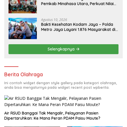
Pemkab Minahasa Utara, Perkuat Nilai
Jual UMKM Desa Wisata Dimembe
Agustus 10, 2026
Bakti Kesehatan Kodam Jaya – Polda
Metro Jaya Layani 1.876 Masyarakat di
Monas
Selengkapnya
Berita Olahraga
Ini contoh widget dengan style gallery pada kategori olahraga,
anda bisa mengaturnya pada widget recent post wpberita.
Air RSUD Banggai Tak Mengalir, Pelayanan Pasien
Dipertaruhkan: Ke Mana Peran PDAM Paisu Moute?