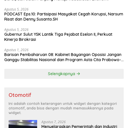
Agustus 5, 2026
PODCAST Eps.10: Partisipasi Masyakat Cegah Korupsi, Narsum
Risat dan Denny Susanto.SH
Agustus 5, 2026
Gubernur Sulut YSK Lantik Tiga Pejabat Eselon II, Perkuat
Kinerja Birokrasi
Agustus 1, 2026
Barisan Pembaharuan 08: Kabinet Bayangan Oposisi Jangan
Ganggu Stabilitas Nasional dan Program Asta Cita Prabowo-
Gibran
Selengkapnya
Otomotif
Ini adalah contoh keterangan untuk widget dengan kategori
otomotif, anda bisa dengan mudah memasukkannya pada
widget.
Agustus 7, 2026
Menyelaraskan Pemerintah dan Industri