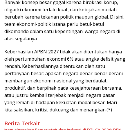
Banyak konsep besar gagal karena birokrasi korup,
oligarki ekonomi terlalu kuat, dan kebijakan mudah
berubah karena tekanan politik maupun global. Di sini,
team ekonomi-politik istana perlu betul-betul
dikomando dalam satu kepentingan: warga negara di
atas segalanya.
Keberhasilan APBN 2027 tidak akan ditentukan hanya
oleh pertumbuhan ekonomi 6% atau angka defisit yang
rendah. Keberhasilannya ditentukan oleh satu
pertanyaan besar: apakah negara benar-benar berani
membangun ekonomi nasional yang berdaulat,
produktif, dan berpihak pada kesejahteraan bersama,
atau justru kembali terjebak menjadi negara pasar
yang lemah di hadapan kekuatan modal besar. Mari
kita saksikan, kritisi, dukuang dan menangkan.(*)
Berita Terkait
Menyelaraskan Pemerintah dan Industri di DTI-CX 2026: DEN