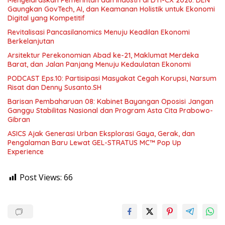
Gaungkan GovTech, AI, dan Keamanan Holistik untuk Ekonomi
Digital yang Kompetitif
Revitalisasi Pancasilanomics Menuju Keadilan Ekonomi
Berkelanjutan
Arsitektur Perekonomian Abad ke-21, Maklumat Merdeka
Barat, dan Jalan Panjang Menuju Kedaulatan Ekonomi
PODCAST Eps.10: Partisipasi Masyakat Cegah Korupsi, Narsum
Risat dan Denny Susanto.SH
Barisan Pembaharuan 08: Kabinet Bayangan Oposisi Jangan
Ganggu Stabilitas Nasional dan Program Asta Cita Prabowo-
Gibran
ASICS Ajak Generasi Urban Eksplorasi Gaya, Gerak, dan
Pengalaman Baru Lewat GEL-STRATUS MC™ Pop Up
Experience
Post Views:
66