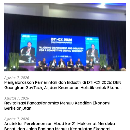
Agustus 7, 2026
Menyelaraskan Pemerintah dan Industri di DTI-CX 2026: DEN
Gaungkan GovTech, AI, dan Keamanan Holistik untuk Ekonomi
Digital yang Kompetitif
Agustus 7, 2026
Revitalisasi Pancasilanomics Menuju Keadilan Ekonomi
Berkelanjutan
Agustus 7, 2026
Arsitektur Perekonomian Abad ke-21, Maklumat Merdeka
Barat, dan Jalan Panjang Menuju Kedaulatan Ekonomi