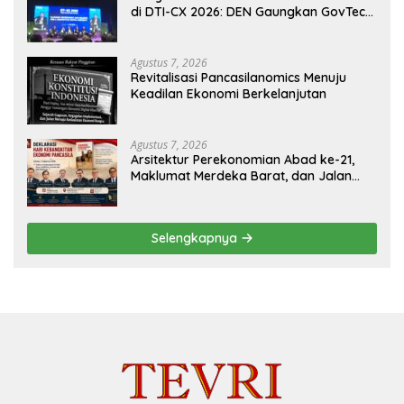
di DTI-CX 2026: DEN Gaungkan GovTech,
AI, dan Keamanan Holistik untuk
Ekonomi Digital yang Kompetitif
Agustus 7, 2026
Revitalisasi Pancasilanomics Menuju
Keadilan Ekonomi Berkelanjutan
Agustus 7, 2026
Arsitektur Perekonomian Abad ke-21,
Maklumat Merdeka Barat, dan Jalan
Panjang Menuju Kedaulatan Ekonomi
Selengkapnya