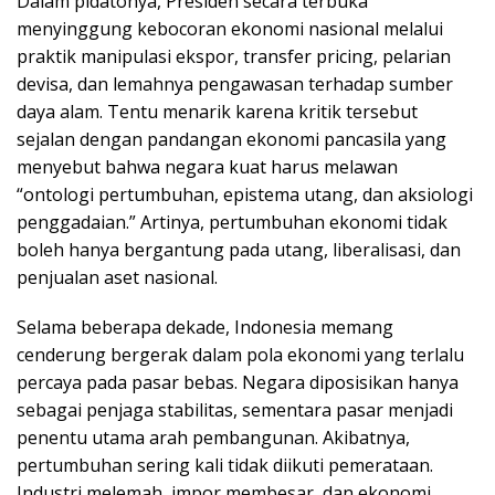
Dalam pidatonya, Presiden secara terbuka
menyinggung kebocoran ekonomi nasional melalui
praktik manipulasi ekspor, transfer pricing, pelarian
devisa, dan lemahnya pengawasan terhadap sumber
daya alam. Tentu menarik karena kritik tersebut
sejalan dengan pandangan ekonomi pancasila yang
menyebut bahwa negara kuat harus melawan
“ontologi pertumbuhan, epistema utang, dan aksiologi
penggadaian.” Artinya, pertumbuhan ekonomi tidak
boleh hanya bergantung pada utang, liberalisasi, dan
penjualan aset nasional.
Selama beberapa dekade, Indonesia memang
cenderung bergerak dalam pola ekonomi yang terlalu
percaya pada pasar bebas. Negara diposisikan hanya
sebagai penjaga stabilitas, sementara pasar menjadi
penentu utama arah pembangunan. Akibatnya,
pertumbuhan sering kali tidak diikuti pemerataan.
Industri melemah, impor membesar, dan ekonomi