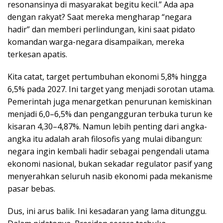
resonansinya di masyarakat begitu kecil.” Ada apa
dengan rakyat? Saat mereka mengharap “negara
hadir” dan memberi perlindungan, kini saat pidato
komandan warga-negara disampaikan, mereka
terkesan apatis.
Kita catat, target pertumbuhan ekonomi 5,8% hingga
6,5% pada 2027. Ini target yang menjadi sorotan utama.
Pemerintah juga menargetkan penurunan kemiskinan
menjadi 6,0–6,5% dan pengangguran terbuka turun ke
kisaran 4,30–4,87%. Namun lebih penting dari angka-
angka itu adalah arah filosofis yang mulai dibangun:
negara ingin kembali hadir sebagai pengendali utama
ekonomi nasional, bukan sekadar regulator pasif yang
menyerahkan seluruh nasib ekonomi pada mekanisme
pasar bebas.
Dus, ini arus balik. Ini kesadaran yang lama ditunggu.