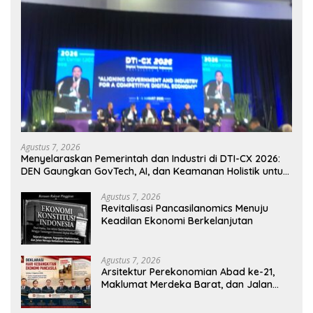
Agustus 7, 2026
Menyelaraskan Pemerintah dan Industri di DTI-CX 2026:
DEN Gaungkan GovTech, AI, dan Keamanan Holistik untuk
Ekonomi Digital yang Kompetitif
Agustus 7, 2026
Revitalisasi Pancasilanomics Menuju
Keadilan Ekonomi Berkelanjutan
Agustus 7, 2026
Arsitektur Perekonomian Abad ke-21,
Maklumat Merdeka Barat, dan Jalan
Panjang Menuju Kedaulatan Ekonomi