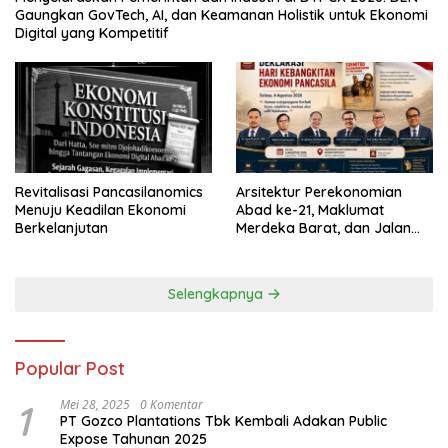
Gaungkan GovTech, AI, dan Keamanan Holistik untuk Ekonomi
Digital yang Kompetitif
Revitalisasi Pancasilanomics
Arsitektur Perekonomian
Menuju Keadilan Ekonomi
Abad ke-21, Maklumat
Berkelanjutan
Merdeka Barat, dan Jalan
Panjang Menuju Kedaulatan
Ekonomi
Selengkapnya
Popular Post
1
Mei 28, 2025
0 Komentar
PT Gozco Plantations Tbk Kembali Adakan Public
Expose Tahunan 2025