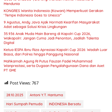
Mendunia
KONGRES Wanita Indonesia (Kowani) Memperkuat Gerakan
‘Tempe Indonesia Goes to Unesco”
9 Agustus, Andy Java Ajak Hormati Kearifan Masyarakat
Adat sebagai Solusi Krisis Lingkungan
35.936 Anak Muda Main Bareng di Kapolri Cup 2026,
Wakapolri: Jangan Cuma Jadi Penonton, Jadilah Talenta
Digital
Ketua IESPA Ibnu Riza Apresiasi Kapolri Cup 2026: Wadah Luar
Biasa, dari Polres hingga Panggung Nasional
Mahkamah Agung RI Putus Fauzan Fadel Muhammad
Wanprestasi, serta Dugaan Penyalahgunaan Dana dan Aset
PT GME
Post Views:
767
28.10.2025
Antoni Y.T. Hantuma
Hari Sumpah Pemuda
INDONESIA Bersatu