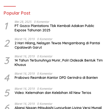
Popular Post
1
Mei 28, 2025
0 Komentar
PT Gozco Plantations Tbk Kembali Adakan Public
Expose Tahunan 2025
2
Maret 16, 2019
0 Komentar
2 Hari Hilang, Nelayan Tewas Mengambang di Pantai
Cipalawah Garut
3
Maret 16, 2019
0 Komentar
14 Tahun Terbunuhnya Munir, Polri Didesak Bentuk Tim
Khusus
4
Maret 16, 2019
0 Komentar
Prabowo Resmikan Kantor DPD Gerindra di Banten
5
Maret 16, 2019
0 Komentar
Video: Kelemahan dan Kelebihan All New Terios
6
Maret 16, 2019
0 Komentar
Aliansi Nissan-Mitsubishi Luncurkan Livina Versi Mungil