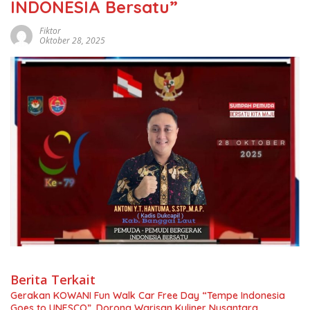
INDONESIA Bersatu”
Fiktor
Oktober 28, 2025
Berita Terkait
Gerakan KOWANI Fun Walk Car Free Day “Tempe Indonesia
Goes to UNESCO”, Dorong Warisan Kuliner Nusantara