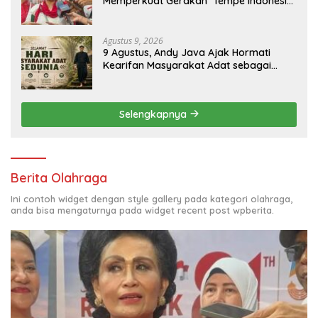
Memperkuat Gerakan ‘Tempe Indonesia
Goes to Unesco”
Agustus 9, 2026
9 Agustus, Andy Java Ajak Hormati
Kearifan Masyarakat Adat sebagai
Solusi Krisis Lingkungan
Selengkapnya
Berita Olahraga
Ini contoh widget dengan style gallery pada kategori olahraga,
anda bisa mengaturnya pada widget recent post wpberita.