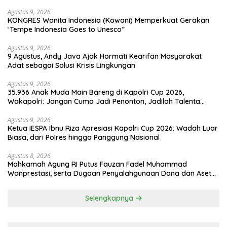
Mendunia
Agustus 9, 2026
KONGRES Wanita Indonesia (Kowani) Memperkuat Gerakan
‘Tempe Indonesia Goes to Unesco”
Agustus 9, 2026
9 Agustus, Andy Java Ajak Hormati Kearifan Masyarakat
Adat sebagai Solusi Krisis Lingkungan
Agustus 9, 2026
35.936 Anak Muda Main Bareng di Kapolri Cup 2026,
Wakapolri: Jangan Cuma Jadi Penonton, Jadilah Talenta
Digital
Agustus 9, 2026
Ketua IESPA Ibnu Riza Apresiasi Kapolri Cup 2026: Wadah Luar
Biasa, dari Polres hingga Panggung Nasional
Agustus 8, 2026
Mahkamah Agung RI Putus Fauzan Fadel Muhammad
Wanprestasi, serta Dugaan Penyalahgunaan Dana dan Aset
PT GME
Selengkapnya