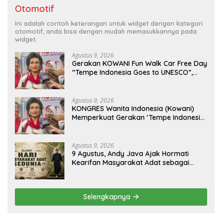
Otomotif
Ini adalah contoh keterangan untuk widget dengan kategori
otomotif, anda bisa dengan mudah memasukkannya pada
widget.
Agustus 9, 2026
Gerakan KOWANI Fun Walk Car Free Day
“Tempe Indonesia Goes to UNESCO”,
Dorong Warisan Kuliner Nusantara
Mendunia
Agustus 9, 2026
KONGRES Wanita Indonesia (Kowani)
Memperkuat Gerakan ‘Tempe Indonesia
Goes to Unesco”
Agustus 9, 2026
9 Agustus, Andy Java Ajak Hormati
Kearifan Masyarakat Adat sebagai
Solusi Krisis Lingkungan
Selengkapnya