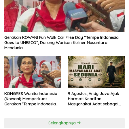
Gerakan KOWANI Fun Walk Car Free Day “Tempe Indonesia
Goes to UNESCO”, Dorong Warisan Kuliner Nusantara
Mendunia
KONGRES Wanita Indonesia
9 Agustus, Andy Java Ajak
(Kowani) Memperkuat
Hormati Kearifan
Gerakan ‘Tempe Indonesia
Masyarakat Adat sebagai
Goes to Unesco”
Solusi Krisis Lingkungan
Selengkapnya