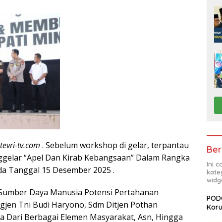
tevri-tv.com
. Sebelum workshop di gelar, terpantau
Ber
gelar “Apel Dan Kirab Kebangsaan” Dalam Rangka
Ini 
da Tanggal 15 Desember 2025 .
kate
widg
 Sumber Daya Manusia Potensi Pertahanan
PODC
gjen Tni Budi Haryono, Sdm Ditjen Pothan
Koru
a Dari Berbagai Elemen Masyarakat, Asn, Hingga