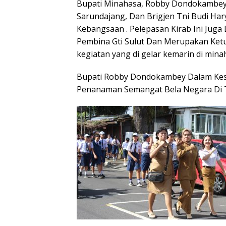
Bupati Minahasa, Robby Dondokambey,
Sarundajang, Dan Brigjen Tni Budi Har
Kebangsaan . Pelepasan Kirab Ini Juga D
Pembina Gti Sulut Dan Merupakan Ketua
kegiatan yang di gelar kemarin di mina
Bupati Robby Dondokambey Dalam Ke
Penanaman Semangat Bela Negara Di 