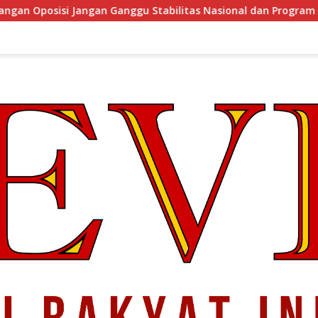
u Stabilitas Nasional dan Program Asta Cita Prabowo-Gibran