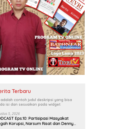
erita Terbaru
i adalah contoh judul deskripsi yang bisa
da isi dan sesuaikan pada widget
ustus 5, 2026
DCAST Eps.10: Partisipasi Masyakat
gah Korupsi, Narsum Risat dan Denny
santo.SH