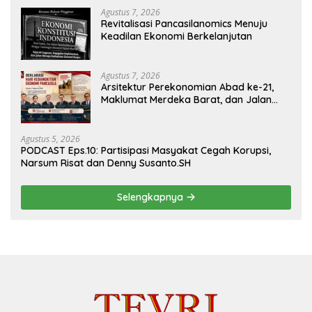
Agustus 7, 2026
Revitalisasi Pancasilanomics Menuju
Keadilan Ekonomi Berkelanjutan
Agustus 7, 2026
Arsitektur Perekonomian Abad ke-21,
Maklumat Merdeka Barat, dan Jalan
Panjang Menuju Kedaulatan Ekonomi
Agustus 5, 2026
PODCAST Eps.10: Partisipasi Masyakat Cegah Korupsi,
Narsum Risat dan Denny Susanto.SH
Selengkapnya