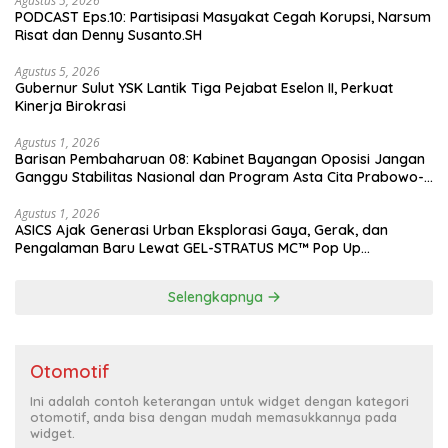
Agustus 5, 2026
PODCAST Eps.10: Partisipasi Masyakat Cegah Korupsi, Narsum
Risat dan Denny Susanto.SH
Agustus 5, 2026
Gubernur Sulut YSK Lantik Tiga Pejabat Eselon II, Perkuat
Kinerja Birokrasi
Agustus 1, 2026
Barisan Pembaharuan 08: Kabinet Bayangan Oposisi Jangan
Ganggu Stabilitas Nasional dan Program Asta Cita Prabowo-
Gibran
Agustus 1, 2026
ASICS Ajak Generasi Urban Eksplorasi Gaya, Gerak, dan
Pengalaman Baru Lewat GEL-STRATUS MC™ Pop Up
Experience
Selengkapnya
Otomotif
Ini adalah contoh keterangan untuk widget dengan kategori
otomotif, anda bisa dengan mudah memasukkannya pada
widget.