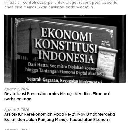
Ini adalah contoh deskripsi untuk widget recent post wpberita,
anda bisa memasukkan deskripsi pada widget ini.
Agustus 7, 2026
Revitalisasi Pancasilanomics Menuju Keadilan Ekonomi
Berkelanjutan
Agustus 7, 2026
Arsitektur Perekonomian Abad ke-21, Maklumat Merdeka
Barat, dan Jalan Panjang Menuju Kedaulatan Ekonomi