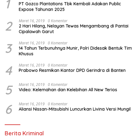
1
PT Gozco Plantations Tbk Kembali Adakan Public
Expose Tahunan 2025
2
Maret 16, 2019
0 Komentar
2 Hari Hilang, Nelayan Tewas Mengambang di Pantai
Cipalawah Garut
3
Maret 16, 2019
0 Komentar
14 Tahun Terbunuhnya Munir, Polri Didesak Bentuk Tim
Khusus
4
Maret 16, 2019
0 Komentar
Prabowo Resmikan Kantor DPD Gerindra di Banten
5
Maret 16, 2019
0 Komentar
Video: Kelemahan dan Kelebihan All New Terios
6
Maret 16, 2019
0 Komentar
Aliansi Nissan-Mitsubishi Luncurkan Livina Versi Mungil
Berita Kriminal