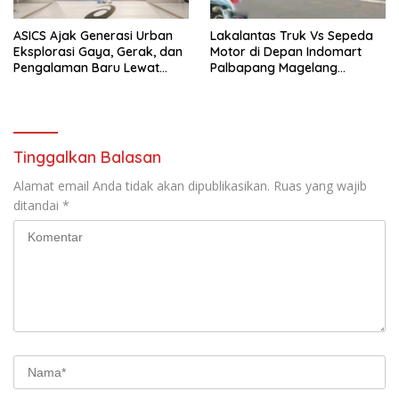
ASICS Ajak Generasi Urban
Lakalantas Truk Vs Sepeda
Eksplorasi Gaya, Gerak, dan
Motor di Depan Indomart
Pengalaman Baru Lewat
Palbapang Magelang
GEL-STRATUS MC™ Pop Up
Berakibat Truk Kebakar
Experience
Tinggalkan Balasan
Alamat email Anda tidak akan dipublikasikan.
Ruas yang wajib
ditandai
*