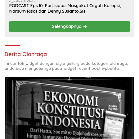
Agustus 5, 2026
PODCAST Eps.10: Partisipasi Masyakat Cegah Korupsi,
Narsum Risat dan Denny Susanto.SH
Selengkapnya
Berita Olahraga
Ini contoh widget dengan style gallery pada kategori olahraga,
anda bisa mengaturnya pada widget recent post wpberita.