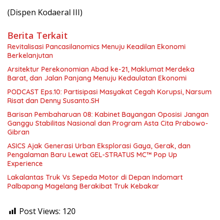
(Dispen Kodaeral III)
Berita Terkait
Revitalisasi Pancasilanomics Menuju Keadilan Ekonomi
Berkelanjutan
Arsitektur Perekonomian Abad ke-21, Maklumat Merdeka
Barat, dan Jalan Panjang Menuju Kedaulatan Ekonomi
PODCAST Eps.10: Partisipasi Masyakat Cegah Korupsi, Narsum
Risat dan Denny Susanto.SH
Barisan Pembaharuan 08: Kabinet Bayangan Oposisi Jangan
Ganggu Stabilitas Nasional dan Program Asta Cita Prabowo-
Gibran
ASICS Ajak Generasi Urban Eksplorasi Gaya, Gerak, dan
Pengalaman Baru Lewat GEL-STRATUS MC™ Pop Up
Experience
Lakalantas Truk Vs Sepeda Motor di Depan Indomart
Palbapang Magelang Berakibat Truk Kebakar
Post Views:
120