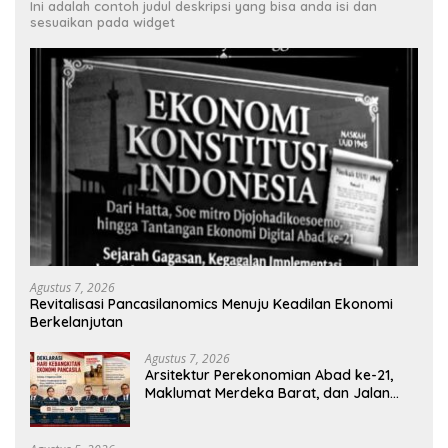
Ini adalah contoh judul deskripsi yang bisa anda isi dan
sesuaikan pada widget
Agustus 7, 2026
Revitalisasi Pancasilanomics Menuju Keadilan Ekonomi
Berkelanjutan
Agustus 7, 2026
Arsitektur Perekonomian Abad ke-21,
Maklumat Merdeka Barat, dan Jalan
Panjang Menuju Kedaulatan Ekonomi