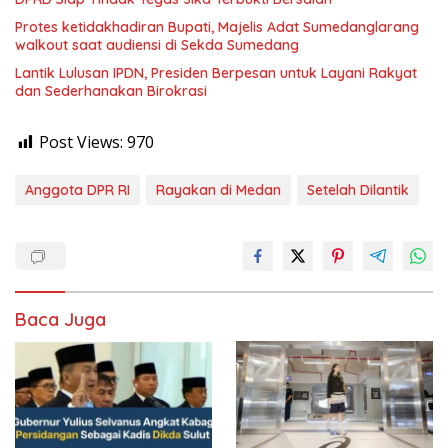
Protes ketidakhadiran Bupati, Majelis Adat Sumedanglarang
walkout saat audiensi di Sekda Sumedang
Lantik Lulusan IPDN, Presiden Berpesan untuk Layani Rakyat
dan Sederhanakan Birokrasi
Post Views:
970
Anggota DPR RI
Rayakan di Medan
Setelah Dilantik
Baca Juga