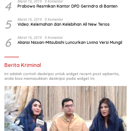
4
Maret 16, 2019
0 Komentar
Prabowo Resmikan Kantor DPD Gerindra di Banten
5
Maret 16, 2019
0 Komentar
Video: Kelemahan dan Kelebihan All New Terios
6
Maret 16, 2019
0 Komentar
Aliansi Nissan-Mitsubishi Luncurkan Livina Versi Mungil
Berita Kriminal
Ini adalah contoh deskripsi untuk widget recent post wpberita,
anda bisa memasukkan deskripsi pada widget ini.