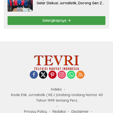
Gelar Diskusi Jurnalistik, Dorong Gen Z
Kritis Bermedia Sosial
Selengkapnya
Indeks
Kode Etik Jurnalistik ( KEJ )Undang-Undang Nomor 40
Tahun 1999 tentang Pers.
Privacy Policy
Redaksi
Disclaimer