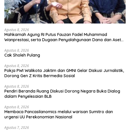
Agustus 8, 2026
Mahkamah Agung RI Putus Fauzan Fadel Muhammad
Wanprestasi, serta Dugaan Penyalahgunaan Dana dan Aset
PT GME
Agustus 8, 2026
Cak Sholeh Pulang
Agustus 8, 2026
Pokja PWI Walikota Jaktim dan GMNI Gelar Diskusi Jurnalistik,
Dorong Gen Z Kritis Bermedia Sosial
Agustus 8, 2026
Pendiri Beranda Ruang Diskusi Dorong Negara Buka Dialog
dalam Penyelesaian BLB
Agustus 8, 2026
Membaca Pancasilanomics melalui warisan Sumitro dan
urgensi UU Perekonomian Nasional
Agustus 7, 2026