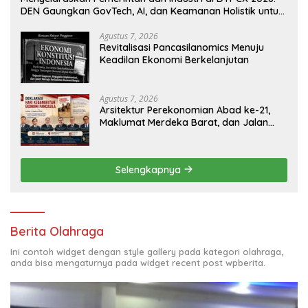
DEN Gaungkan GovTech, AI, dan Keamanan Holistik untuk
Ekonomi Digital yang Kompetitif
Agustus 7, 2026
Revitalisasi Pancasilanomics Menuju
Keadilan Ekonomi Berkelanjutan
Agustus 7, 2026
Arsitektur Perekonomian Abad ke-21,
Maklumat Merdeka Barat, dan Jalan
Panjang Menuju Kedaulatan Ekonomi
Selengkapnya
Berita Olahraga
Ini contoh widget dengan style gallery pada kategori olahraga,
anda bisa mengaturnya pada widget recent post wpberita.