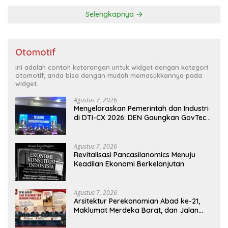
Selengkapnya
Otomotif
Ini adalah contoh keterangan untuk widget dengan kategori
otomotif, anda bisa dengan mudah memasukkannya pada
widget.
Agustus 7, 2026
Menyelaraskan Pemerintah dan Industri
di DTI-CX 2026: DEN Gaungkan GovTech,
AI, dan Keamanan Holistik untuk
Ekonomi Digital yang Kompetitif
Agustus 7, 2026
Revitalisasi Pancasilanomics Menuju
Keadilan Ekonomi Berkelanjutan
Agustus 7, 2026
Arsitektur Perekonomian Abad ke-21,
Maklumat Merdeka Barat, dan Jalan
Panjang Menuju Kedaulatan Ekonomi