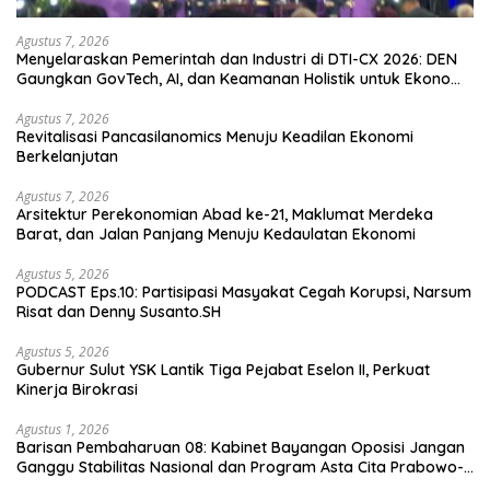
Agustus 7, 2026
Menyelaraskan Pemerintah dan Industri di DTI-CX 2026: DEN
Gaungkan GovTech, AI, dan Keamanan Holistik untuk Ekonomi
Digital yang Kompetitif
Agustus 7, 2026
Revitalisasi Pancasilanomics Menuju Keadilan Ekonomi
Berkelanjutan
Agustus 7, 2026
Arsitektur Perekonomian Abad ke-21, Maklumat Merdeka
Barat, dan Jalan Panjang Menuju Kedaulatan Ekonomi
Agustus 5, 2026
PODCAST Eps.10: Partisipasi Masyakat Cegah Korupsi, Narsum
Risat dan Denny Susanto.SH
Agustus 5, 2026
Gubernur Sulut YSK Lantik Tiga Pejabat Eselon II, Perkuat
Kinerja Birokrasi
Agustus 1, 2026
Barisan Pembaharuan 08: Kabinet Bayangan Oposisi Jangan
Ganggu Stabilitas Nasional dan Program Asta Cita Prabowo-
Gibran