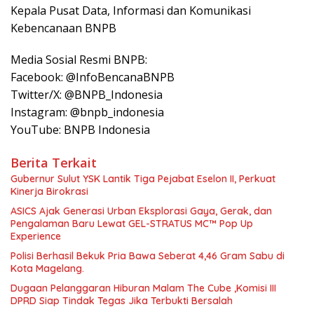
Kepala Pusat Data, Informasi dan Komunikasi
Kebencanaan BNPB
Media Sosial Resmi BNPB:
Facebook: @InfoBencanaBNPB
Twitter/X: @BNPB_Indonesia
Instagram: @bnpb_indonesia
YouTube: BNPB Indonesia
Berita Terkait
Gubernur Sulut YSK Lantik Tiga Pejabat Eselon II, Perkuat
Kinerja Birokrasi
ASICS Ajak Generasi Urban Eksplorasi Gaya, Gerak, dan
Pengalaman Baru Lewat GEL-STRATUS MC™ Pop Up
Experience
Polisi Berhasil Bekuk Pria Bawa Seberat 4,46 Gram Sabu di
Kota Magelang.
Dugaan Pelanggaran Hiburan Malam The Cube ,Komisi III
DPRD Siap Tindak Tegas Jika Terbukti Bersalah