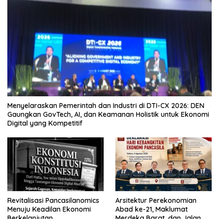
Menyelaraskan Pemerintah dan Industri di DTI-CX 2026: DEN
Gaungkan GovTech, AI, dan Keamanan Holistik untuk Ekonomi
Digital yang Kompetitif
Revitalisasi Pancasilanomics
Arsitektur Perekonomian
Menuju Keadilan Ekonomi
Abad ke-21, Maklumat
Berkelanjutan
Merdeka Barat, dan Jalan