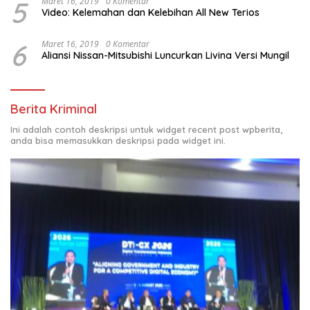
5
Maret 16, 2019
0 Komentar
Video: Kelemahan dan Kelebihan All New Terios
6
Maret 16, 2019
0 Komentar
Aliansi Nissan-Mitsubishi Luncurkan Livina Versi Mungil
Berita Kriminal
Ini adalah contoh deskripsi untuk widget recent post wpberita,
anda bisa memasukkan deskripsi pada widget ini.