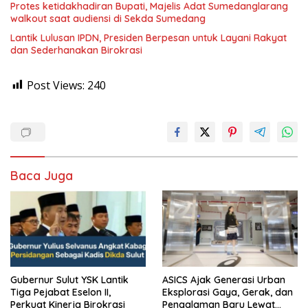
Protes ketidakhadiran Bupati, Majelis Adat Sumedanglarang
walkout saat audiensi di Sekda Sumedang
Lantik Lulusan IPDN, Presiden Berpesan untuk Layani Rakyat
dan Sederhanakan Birokrasi
Post Views:
240
Baca Juga
Gubernur Sulut YSK Lantik
ASICS Ajak Generasi Urban
Tiga Pejabat Eselon II,
Eksplorasi Gaya, Gerak, dan
Perkuat Kinerja Birokrasi
Pengalaman Baru Lewat