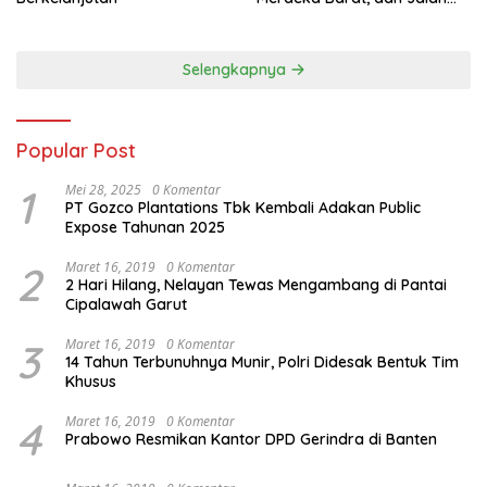
Panjang Menuju Kedaulatan
Ekonomi
Selengkapnya
Popular Post
1
Mei 28, 2025
0 Komentar
PT Gozco Plantations Tbk Kembali Adakan Public
Expose Tahunan 2025
2
Maret 16, 2019
0 Komentar
2 Hari Hilang, Nelayan Tewas Mengambang di Pantai
Cipalawah Garut
3
Maret 16, 2019
0 Komentar
14 Tahun Terbunuhnya Munir, Polri Didesak Bentuk Tim
Khusus
4
Maret 16, 2019
0 Komentar
Prabowo Resmikan Kantor DPD Gerindra di Banten