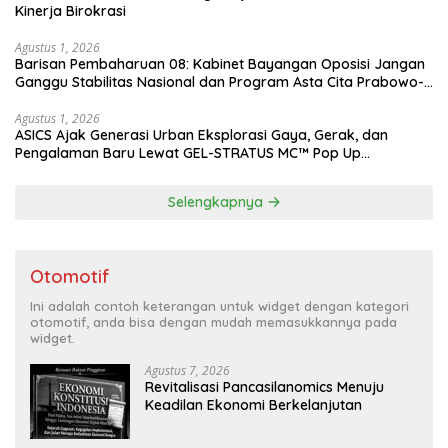
Kinerja Birokrasi
Agustus 1, 2026
Barisan Pembaharuan 08: Kabinet Bayangan Oposisi Jangan
Ganggu Stabilitas Nasional dan Program Asta Cita Prabowo-
Gibran
Agustus 1, 2026
ASICS Ajak Generasi Urban Eksplorasi Gaya, Gerak, dan
Pengalaman Baru Lewat GEL-STRATUS MC™ Pop Up
Experience
Selengkapnya
Otomotif
Ini adalah contoh keterangan untuk widget dengan kategori
otomotif, anda bisa dengan mudah memasukkannya pada
widget.
Agustus 7, 2026
Revitalisasi Pancasilanomics Menuju
Keadilan Ekonomi Berkelanjutan