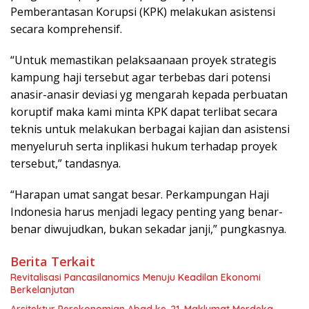
Pemberantasan Korupsi (KPK) melakukan asistensi
secara komprehensif.
“Untuk memastikan pelaksaanaan proyek strategis
kampung haji tersebut agar terbebas dari potensi
anasir-anasir deviasi yg mengarah kepada perbuatan
koruptif maka kami minta KPK dapat terlibat secara
teknis untuk melakukan berbagai kajian dan asistensi
menyeluruh serta inplikasi hukum terhadap proyek
tersebut,” tandasnya.
“Harapan umat sangat besar. Perkampungan Haji
Indonesia harus menjadi legacy penting yang benar-
benar diwujudkan, bukan sekadar janji,” pungkasnya.
Berita Terkait
Revitalisasi Pancasilanomics Menuju Keadilan Ekonomi
Berkelanjutan
Arsitektur Perekonomian Abad ke-21, Maklumat Merdeka