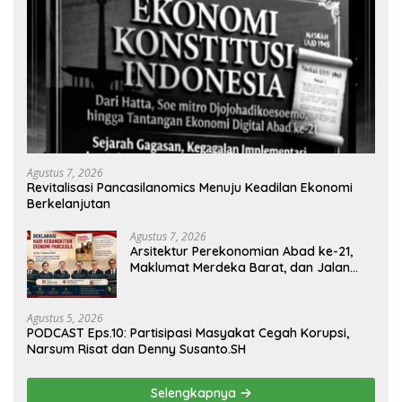
Agustus 7, 2026
Revitalisasi Pancasilanomics Menuju Keadilan Ekonomi
Berkelanjutan
Agustus 7, 2026
Arsitektur Perekonomian Abad ke-21,
Maklumat Merdeka Barat, dan Jalan
Panjang Menuju Kedaulatan Ekonomi
Agustus 5, 2026
PODCAST Eps.10: Partisipasi Masyakat Cegah Korupsi,
Narsum Risat dan Denny Susanto.SH
Selengkapnya