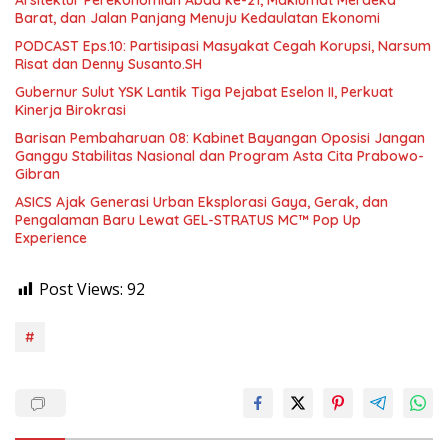
Barat, dan Jalan Panjang Menuju Kedaulatan Ekonomi
PODCAST Eps.10: Partisipasi Masyakat Cegah Korupsi, Narsum
Risat dan Denny Susanto.SH
Gubernur Sulut YSK Lantik Tiga Pejabat Eselon II, Perkuat
Kinerja Birokrasi
Barisan Pembaharuan 08: Kabinet Bayangan Oposisi Jangan
Ganggu Stabilitas Nasional dan Program Asta Cita Prabowo-
Gibran
ASICS Ajak Generasi Urban Eksplorasi Gaya, Gerak, dan
Pengalaman Baru Lewat GEL-STRATUS MC™ Pop Up
Experience
Post Views:
92
#