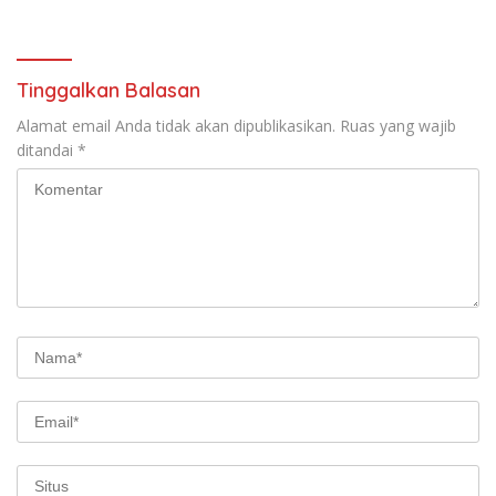
Cita Prabowo-Gibran
Experience
Tinggalkan Balasan
Alamat email Anda tidak akan dipublikasikan.
Ruas yang wajib
ditandai
*