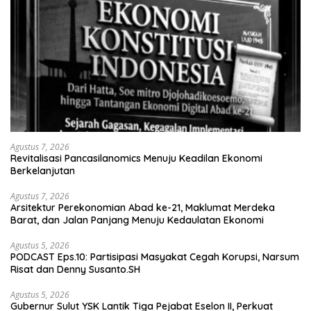
Agustus 7, 2026
Revitalisasi Pancasilanomics Menuju Keadilan Ekonomi
Berkelanjutan
Agustus 7, 2026
Arsitektur Perekonomian Abad ke-21, Maklumat Merdeka
Barat, dan Jalan Panjang Menuju Kedaulatan Ekonomi
Agustus 5, 2026
PODCAST Eps.10: Partisipasi Masyakat Cegah Korupsi, Narsum
Risat dan Denny Susanto.SH
Agustus 5, 2026
Gubernur Sulut YSK Lantik Tiga Pejabat Eselon II, Perkuat