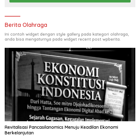
Berita Olahraga
Ini contoh widget dengan style gallery pada kategori olahraga,
anda bisa mengaturnya pada widget recent post wpberita.
Revitalisasi Pancasilanomics Menuju Keadilan Ekonomi
Berkelanjutan