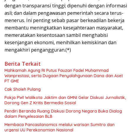
dengan transparansi tinggi; dipenuhi dengan informasi
asli; dan dalam pengawasan pemerintah secara terus-
menerus. Ini penting sebab pasar berkeadilan bekerja
membantu meningkatkan kesejahteraan masyarakat,
memeratakan kesentosaan sambil menghabisi
kesenjangan ekonomi, menihilkan kemiskinan dan
mengakhiri pengangguran.(*)
Berita Terkait
Mahkamah Agung RI Putus Fauzan Fadel Muhammad
Wanprestasi, serta Dugaan Penyalahgunaan Dana dan Aset
PT GME
Cak Sholeh Pulang
Pokja PWI Walikota Jaktim dan GMNI Gelar Diskusi Jurnalistik,
Dorong Gen Z Kritis Bermedia Sosial
Pendiri Beranda Ruang Diskusi Dorong Negara Buka Dialog
dalam Penyelesaian BLB
Membaca Pancasilanomics melalui warisan Sumitro dan
urgensi UU Perekonomian Nasional