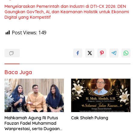
Menyelaraskan Pemerintah dan Industri di DTI-CX 2026: DEN
Gaungkan GovTech, AI, dan Keamanan Holistik untuk Ekonomi
Digital yang Kompetitif
Post Views:
149
Baca Juga
Mahkamah Agung RI Putus
Cak Sholeh Pulang
Fauzan Fadel Muhammad
Wanprestasi, serta Dugaan
Penyalahgunaan Dana dan