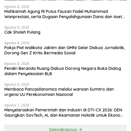
Agustus 8, 2026
Mahkamah Agung RI Putus Fauzan Fadel Muhammad
Wanprestasi, serta Dugaan Penyalahgunaan Dana dan Aset
PT GME
Agustus 8, 2026
Cak Sholeh Pulang
Agustus 8, 2026
Pokja PWI Walikota Jaktim dan GMNI Gelar Diskusi Jurnalistik,
Dorong Gen Z Kritis Bermedia Sosial
Agustus 8, 2026
Pendiri Beranda Ruang Diskusi Dorong Negara Buka Dialog
dalam Penyelesaian BLB
Agustus 8, 2026
Membaca Pancasilanomics melalui warisan Sumitro dan
urgensi UU Perekonomian Nasional
Agustus 7, 2026
Menyelaraskan Pemerintah dan Industri di DTI-CX 2026: DEN
Gaungkan GovTech, AI, dan Keamanan Holistik untuk Ekonomi
Digital yang Kompetitif
Selengkapnya