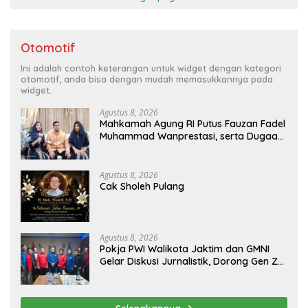
Otomotif
Ini adalah contoh keterangan untuk widget dengan kategori
otomotif, anda bisa dengan mudah memasukkannya pada
widget.
Agustus 8, 2026
Mahkamah Agung RI Putus Fauzan Fadel
Muhammad Wanprestasi, serta Dugaan
Penyalahgunaan Dana dan Aset PT GME
Agustus 8, 2026
Cak Sholeh Pulang
Agustus 8, 2026
Pokja PWI Walikota Jaktim dan GMNI
Gelar Diskusi Jurnalistik, Dorong Gen Z
Kritis Bermedia Sosial