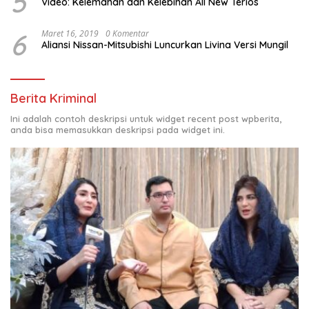
5
Video: Kelemahan dan Kelebihan All New Terios
6
Maret 16, 2019
0 Komentar
Aliansi Nissan-Mitsubishi Luncurkan Livina Versi Mungil
Berita Kriminal
Ini adalah contoh deskripsi untuk widget recent post wpberita,
anda bisa memasukkan deskripsi pada widget ini.