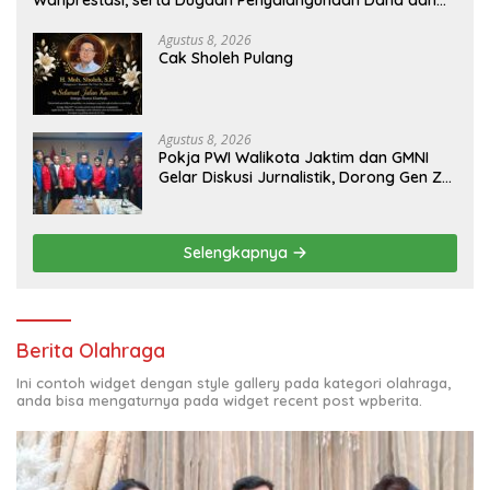
Wanprestasi, serta Dugaan Penyalahgunaan Dana dan
Aset PT GME
Agustus 8, 2026
Cak Sholeh Pulang
Agustus 8, 2026
Pokja PWI Walikota Jaktim dan GMNI
Gelar Diskusi Jurnalistik, Dorong Gen Z
Kritis Bermedia Sosial
Selengkapnya
Berita Olahraga
Ini contoh widget dengan style gallery pada kategori olahraga,
anda bisa mengaturnya pada widget recent post wpberita.