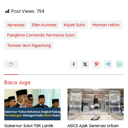
Post Views:
794
Apresiasi
Ellen kumaat
Kejati Sulut
Mantan rektor
Panglima Comando Permesta Sulut
Tonaas tevri Ngantung
Baca Juga
Gubernur Sulut YSK Lantik
ASICS Ajak Generasi Urban