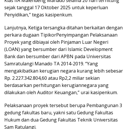
Klas IIA Malendeng Manado selama 20 hari terhitung
sejak tanggal 17 Oktober 2025 untuk keperluan
Penyidikan,” tegas kasipenkum.
Lanjutnya, Ketiga tersangka ditahan berkaitan dengan
perkara dugaan TipikorPenyimpangan Pelaksanaan
Proyek yang dibiayai oleh Pinjaman Luar Negeri
(LOAN) yang bersumber dari Islamic Development
Bank dan bersumber dari APBN pada Universitas
Samratulangi Manado TA 2014-2019. “Yang
mengakibatkan kerugian negara kurang lebih sebesar
Rp. 2.227.342.804,60 atau Rp2,2 miliar sekian
berdasarkan perhitungan kerugiannegara yang
dilakukan oleh Auditor Keuangan,” urai kasipenkum.
Pelaksanaan proyek tersebut berupa Pembangunan 3
gedung fakultas baru, yakni satu Gedung Fakultas
Hukum dan dua Gedung Fakultas Teknik Universitas
Sam Ratulangi.