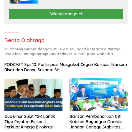
Cita Prabowo-Gibran
Selengkapnya
Berita Olahraga
Ini contoh widget dengan style gallery pada kategori olahraga,
anda bisa mengaturnya pada widget recent post wpberita.
PODCAST Eps.10: Partisipasi Masyakat Cegah Korupsi, Narsum
Risat dan Denny Susanto.SH
Barisan Pembaharuan 08:
Gubernur Sulut YSK Lantik
Kabinet Bayangan Oposisi
Tiga Pejabat Eselon II,
Jangan Ganggu Stabilitas
Perkuat Kinerja Birokrasi