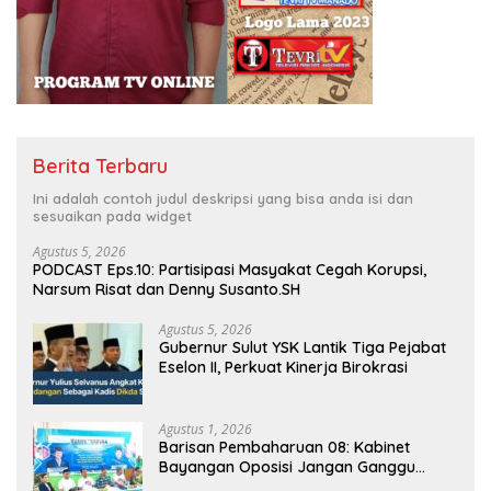
Berita Terbaru
Ini adalah contoh judul deskripsi yang bisa anda isi dan
sesuaikan pada widget
Agustus 5, 2026
PODCAST Eps.10: Partisipasi Masyakat Cegah Korupsi,
Narsum Risat dan Denny Susanto.SH
Agustus 5, 2026
Gubernur Sulut YSK Lantik Tiga Pejabat
Eselon II, Perkuat Kinerja Birokrasi
Agustus 1, 2026
Barisan Pembaharuan 08: Kabinet
Bayangan Oposisi Jangan Ganggu
Stabilitas Nasional dan Program Asta