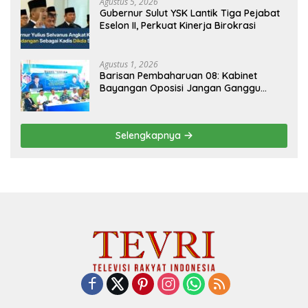
Agustus 5, 2026
Gubernur Sulut YSK Lantik Tiga Pejabat
Eselon II, Perkuat Kinerja Birokrasi
Agustus 1, 2026
Barisan Pembaharuan 08: Kabinet
Bayangan Oposisi Jangan Ganggu
Stabilitas Nasional dan Program Asta
Cita Prabowo-Gibran
Selengkapnya