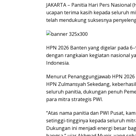
JAKARTA – Panitia Hari Pers Nasional 
ucapan terima kasih kepada seluruh m
telah mendukung suksesnya penyeleng
HPN 2026 Banten yang digelar pada 6–
dengan rangkaian kegiatan nasional ya
Indonesia.
Menurut Penanggungjawab HPN 2026 B
HPN Zulmansyah Sekedang, keberhasilan
seluruh panitia, dukungan penuh Pemer
para mitra strategis PWI.
“Atas nama panitia dan PWI Pusat, kam
setinggi-tingginya kepada seluruh mi
Dukungan ini menjadi energi besar bagi
bangsa,” ujar Akhmad Munir, yang seh