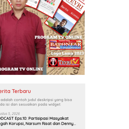
erita Terbaru
i adalah contoh judul deskripsi yang bisa
da isi dan sesuaikan pada widget
ustus 5, 2026
DCAST Eps.10: Partisipasi Masyakat
gah Korupsi, Narsum Risat dan Denny
santo.SH