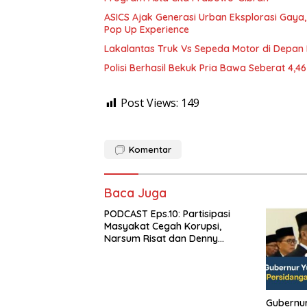
ASICS Ajak Generasi Urban Eksplorasi Gay
Pop Up Experience
Lakalantas Truk Vs Sepeda Motor di Depan
Polisi Berhasil Bekuk Pria Bawa Seberat 4,
Post Views:
149
Komentar
Baca Juga
PODCAST Eps.10: Partisipasi
Masyakat Cegah Korupsi,
Narsum Risat dan Denny
Susanto.SH
Gubernur Sulu