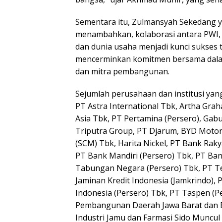
Sementara itu, Zulmansyah Sekedang y
menambahkan, kolaborasi antara PWI,
dan dunia usaha menjadi kunci sukses 
mencerminkan komitmen bersama dalam
dan mitra pembangunan.
Sejumlah perusahaan dan institusi ya
PT Astra International Tbk, Artha Grah
Asia Tbk, PT Pertamina (Persero), Gab
Triputra Group, PT Djarum, BYD Motor 
(SCM) Tbk, Harita Nickel, PT Bank Raky
PT Bank Mandiri (Persero) Tbk, PT Ba
Tabungan Negara (Persero) Tbk, PT Te
Jaminan Kredit Indonesia (Jamkrindo),
Indonesia (Persero) Tbk, PT Taspen (Pe
Pembangunan Daerah Jawa Barat dan Ba
Industri Jamu dan Farmasi Sido Muncul