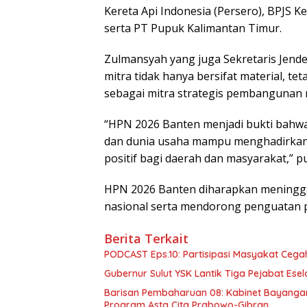
Kereta Api Indonesia (Persero), BPJS K
serta PT Pupuk Kalimantan Timur.
Zulmansyah yang juga Sekretaris Jend
mitra tidak hanya bersifat material, t
sebagai mitra strategis pembangunan n
“HPN 2026 Banten menjadi bukti bahwa 
dan dunia usaha mampu menghadirkan 
positif bagi daerah dan masyarakat,” 
HPN 2026 Banten diharapkan meninggal
nasional serta mendorong penguatan pr
Berita Terkait
PODCAST Eps.10: Partisipasi Masyakat Cega
Gubernur Sulut YSK Lantik Tiga Pej
Barisan Pembaharuan 08: Kabinet Bayangan
Program Asta Cita Prabowo-Gibran