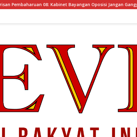
binet Bayangan Oposisi Jangan Ganggu Stabilitas Nasional da