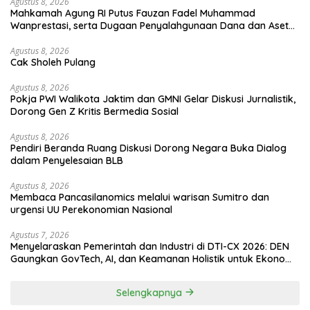
Agustus 8, 2026
Mahkamah Agung RI Putus Fauzan Fadel Muhammad
Wanprestasi, serta Dugaan Penyalahgunaan Dana dan Aset
PT GME
Agustus 8, 2026
Cak Sholeh Pulang
Agustus 8, 2026
Pokja PWI Walikota Jaktim dan GMNI Gelar Diskusi Jurnalistik,
Dorong Gen Z Kritis Bermedia Sosial
Agustus 8, 2026
Pendiri Beranda Ruang Diskusi Dorong Negara Buka Dialog
dalam Penyelesaian BLB
Agustus 8, 2026
Membaca Pancasilanomics melalui warisan Sumitro dan
urgensi UU Perekonomian Nasional
Agustus 7, 2026
Menyelaraskan Pemerintah dan Industri di DTI-CX 2026: DEN
Gaungkan GovTech, AI, dan Keamanan Holistik untuk Ekonomi
Digital yang Kompetitif
Selengkapnya