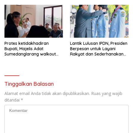
Protes ketidakhadiran
Lantik Lulusan IPDN, Presiden
Bupati, Majelis Adat
Berpesan untuk Layani
Sumedanglarang walkout
Rakyat dan Sederhanakan
saat audiensi di Sekda
Birokrasi
Sumedang
Tinggalkan Balasan
Alamat email Anda tidak akan dipublikasikan.
Ruas yang wajib
ditandai
*