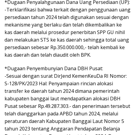
*Dugaan Penyalahgunaan Dana Uang Persediaan (UP):
-Terklarifikasi bahwa terkait dengan penggunaan uang
persediaan tahun 2024 telah digunakan sesuai dengan
mekanisme yang berlaku dan telah dikembalikan ke
kas daerah melalui prosedur penerbitan SPP GU nihil
dan melakukan STS ke kas daerah sehingga total uang
persediaan sebesar Rp.350.000.000,- telah kembali ke
kas daerah dan telah diaudit oleh BPK.
*Dugaan Penyembunyian Dana DBH Pusat:
-Sesuai dengan surat DirJend KemenKeuDa RI Nomor:
S-128/PK/2023 Hal: Penyampaian rincian alokasi
transfer ke daerah tahun 2024 dimana pemerintah
kabupaten banggai laut mendapatkan alokasi DBH
Pusat sebesar Rp.49.287.303.- dan penerimaan tersebut
telah dianggarkan pada APBD tahun 2024, melalui
peraturan daerah Kabupaten Banggai Laut Nomor 5
tahun 2023 tentang Anggaran Pendapatan Belanja