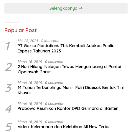
Selengkapnya
Popular Post
1
Mei 28, 2025
0 Komentar
PT Gozco Plantations Tbk Kembali Adakan Public
Expose Tahunan 2025
2
Maret 16, 2019
0 Komentar
2 Hari Hilang, Nelayan Tewas Mengambang di Pantai
Cipalawah Garut
3
Maret 16, 2019
0 Komentar
14 Tahun Terbunuhnya Munir, Polri Didesak Bentuk Tim
Khusus
4
Maret 16, 2019
0 Komentar
Prabowo Resmikan Kantor DPD Gerindra di Banten
5
Maret 16, 2019
0 Komentar
Video: Kelemahan dan Kelebihan All New Terios