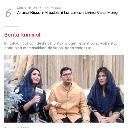
6
Maret 16, 2019
0 Komentar
Aliansi Nissan-Mitsubishi Luncurkan Livina Versi Mungil
Berita Kriminal
Ini adalah contoh deskripsi untuk widget recent post wpberita,
anda bisa memasukkan deskripsi pada widget ini.