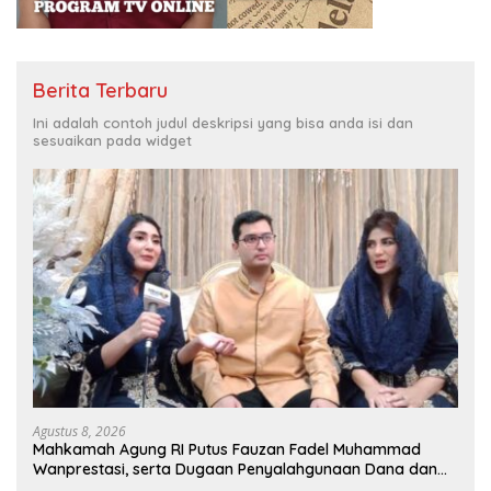
Berita Terbaru
Ini adalah contoh judul deskripsi yang bisa anda isi dan
sesuaikan pada widget
Agustus 8, 2026
Mahkamah Agung RI Putus Fauzan Fadel Muhammad
Wanprestasi, serta Dugaan Penyalahgunaan Dana dan
Aset PT GME