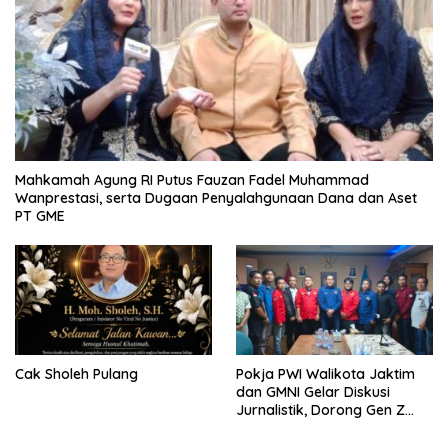
Mahkamah Agung RI Putus Fauzan Fadel Muhammad
Wanprestasi, serta Dugaan Penyalahgunaan Dana dan Aset
PT GME
Cak Sholeh Pulang
Pokja PWI Walikota Jaktim
dan GMNI Gelar Diskusi
Jurnalistik, Dorong Gen Z
Kritis Bermedia Sosial