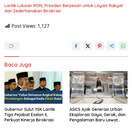
Lantik Lulusan IPDN, Presiden Berpesan untuk Layani Rakyat
dan Sederhanakan Birokrasi
Post Views:
1,127
Baca Juga
Gubernur Sulut YSK Lantik
ASICS Ajak Generasi Urban
Tiga Pejabat Eselon II,
Eksplorasi Gaya, Gerak, dan
Perkuat Kinerja Birokrasi
Pengalaman Baru Lewat
GEL-STRATUS MC™ Pop Up
Experience