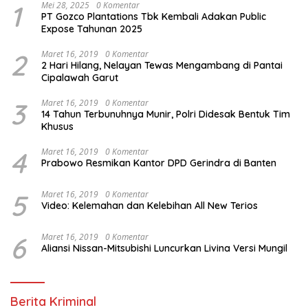
1
Mei 28, 2025
0 Komentar
PT Gozco Plantations Tbk Kembali Adakan Public
Expose Tahunan 2025
2
Maret 16, 2019
0 Komentar
2 Hari Hilang, Nelayan Tewas Mengambang di Pantai
Cipalawah Garut
3
Maret 16, 2019
0 Komentar
14 Tahun Terbunuhnya Munir, Polri Didesak Bentuk Tim
Khusus
4
Maret 16, 2019
0 Komentar
Prabowo Resmikan Kantor DPD Gerindra di Banten
5
Maret 16, 2019
0 Komentar
Video: Kelemahan dan Kelebihan All New Terios
6
Maret 16, 2019
0 Komentar
Aliansi Nissan-Mitsubishi Luncurkan Livina Versi Mungil
Berita Kriminal