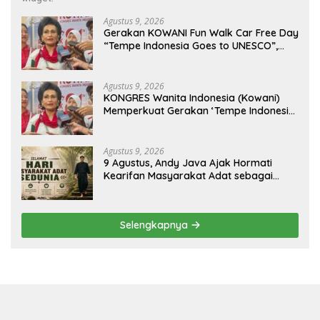
Agustus 9, 2026
Gerakan KOWANI Fun Walk Car Free Day
“Tempe Indonesia Goes to UNESCO”,
Dorong Warisan Kuliner Nusantara
Mendunia
Agustus 9, 2026
KONGRES Wanita Indonesia (Kowani)
Memperkuat Gerakan ‘Tempe Indonesia
Goes to Unesco”
Agustus 9, 2026
9 Agustus, Andy Java Ajak Hormati
Kearifan Masyarakat Adat sebagai
Solusi Krisis Lingkungan
Selengkapnya