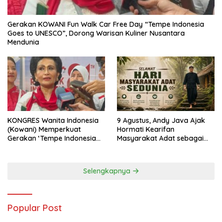
Gerakan KOWANI Fun Walk Car Free Day “Tempe Indonesia
Goes to UNESCO”, Dorong Warisan Kuliner Nusantara
Mendunia
KONGRES Wanita Indonesia
9 Agustus, Andy Java Ajak
(Kowani) Memperkuat
Hormati Kearifan
Gerakan ‘Tempe Indonesia
Masyarakat Adat sebagai
Goes to Unesco”
Solusi Krisis Lingkungan
Selengkapnya
Popular Post