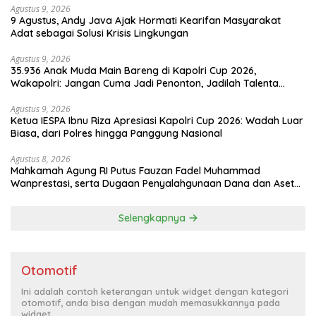
Agustus 9, 2026
9 Agustus, Andy Java Ajak Hormati Kearifan Masyarakat
Adat sebagai Solusi Krisis Lingkungan
Agustus 9, 2026
35.936 Anak Muda Main Bareng di Kapolri Cup 2026,
Wakapolri: Jangan Cuma Jadi Penonton, Jadilah Talenta
Digital
Agustus 9, 2026
Ketua IESPA Ibnu Riza Apresiasi Kapolri Cup 2026: Wadah Luar
Biasa, dari Polres hingga Panggung Nasional
Agustus 8, 2026
Mahkamah Agung RI Putus Fauzan Fadel Muhammad
Wanprestasi, serta Dugaan Penyalahgunaan Dana dan Aset
PT GME
Selengkapnya
Otomotif
Ini adalah contoh keterangan untuk widget dengan kategori
otomotif, anda bisa dengan mudah memasukkannya pada
widget.