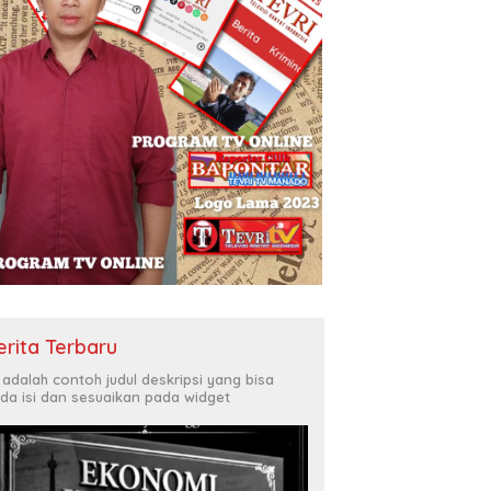
erita Terbaru
i adalah contoh judul deskripsi yang bisa
da isi dan sesuaikan pada widget