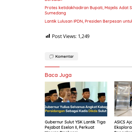
Protes ketidakhadiran Bupati, Majelis Adat
Sumedang
Lantik Lulusan IPDN, Presiden Berpesan unt
Post Views:
1,249
Komentar
Baca Juga
Gubernur Sulut YSK Lantik Tiga
ASICS Aj
Pejabat Eselon II, Perkuat
Eksplora