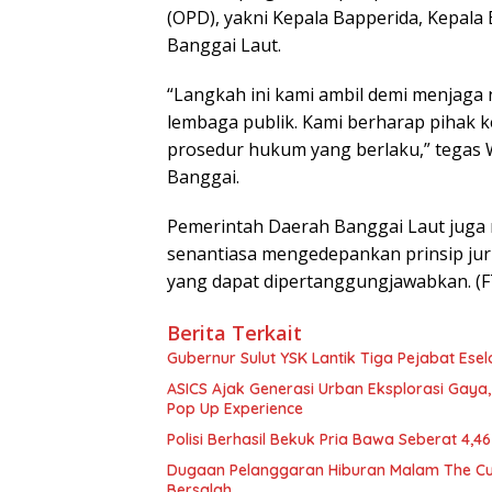
(OPD), yakni Kepala Bapperida, Kepal
Banggai Laut.
“Langkah ini kami ambil demi menjaga 
lembaga publik. Kami berharap pihak ke
prosedur hukum yang berlaku,” tegas Wak
Banggai.
Pemerintah Daerah Banggai Laut juga
senantiasa mengedepankan prinsip jur
yang dapat dipertanggungjawabkan. (
Berita Terkait
Gubernur Sulut YSK Lantik Tiga Pej
ASICS Ajak Generasi Urban Eksplorasi Gay
Pop Up Experience
Polisi Berhasil Bekuk Pria Bawa Seberat 4,
Dugaan Pelanggaran Hiburan Malam The Cube
Bersalah