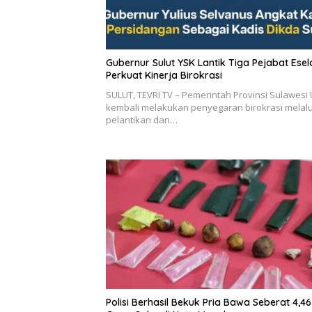
Gubernur Sulut YSK Lantik Tiga Pejabat Eselon II,
Perkuat Kinerja Birokrasi
SULUT, TEVRI TV – Pemerintah Provinsi Sulawesi 
kembali melakukan penyegaran birokrasi melalu
pelantikan dan…
Polisi Berhasil Bekuk Pria Bawa Seberat 4,46