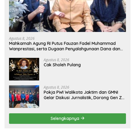
Agustus 8, 2026
Mahkamah Agung RI Putus Fauzan Fadel Muhammad
Wanprestasi, serta Dugaan Penyalahgunaan Dana dan
Aset PT GME
Agustus 8, 2026
Cak Sholeh Pulang
Agustus 8, 2026
Pokja PWI Walikota Jaktim dan GMNI
Gelar Diskusi Jurnalistik, Dorong Gen Z
Kritis Bermedia Sosial
Selengkapnya