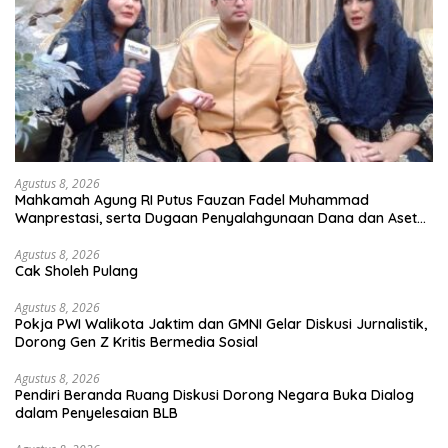
Agustus 8, 2026
Mahkamah Agung RI Putus Fauzan Fadel Muhammad
Wanprestasi, serta Dugaan Penyalahgunaan Dana dan Aset
PT GME
Agustus 8, 2026
Cak Sholeh Pulang
Agustus 8, 2026
Pokja PWI Walikota Jaktim dan GMNI Gelar Diskusi Jurnalistik,
Dorong Gen Z Kritis Bermedia Sosial
Agustus 8, 2026
Pendiri Beranda Ruang Diskusi Dorong Negara Buka Dialog
dalam Penyelesaian BLB