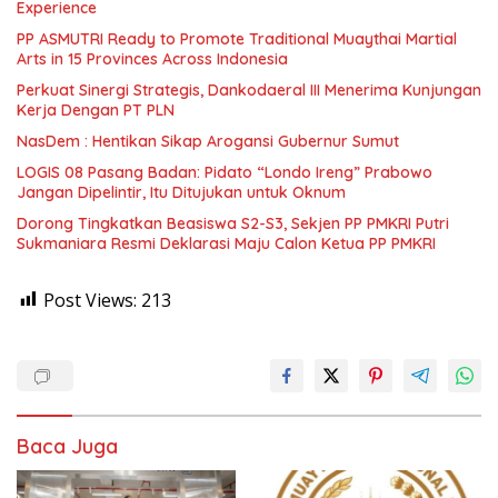
Experience
PP ASMUTRI Ready to Promote Traditional Muaythai Martial
Arts in 15 Provinces Across Indonesia
Perkuat Sinergi Strategis, Dankodaeral III Menerima Kunjungan
Kerja Dengan PT PLN
NasDem : Hentikan Sikap Arogansi Gubernur Sumut
LOGIS 08 Pasang Badan: Pidato “Londo Ireng” Prabowo
Jangan Dipelintir, Itu Ditujukan untuk Oknum
Dorong Tingkatkan Beasiswa S2-S3, Sekjen PP PMKRI Putri
Sukmaniara Resmi Deklarasi Maju Calon Ketua PP PMKRI
Post Views:
213
Baca Juga