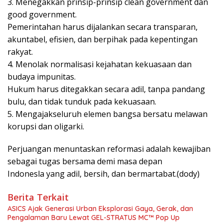
3. Menegakkan prinsip-prinsip clean government dan
good government.
Pemerintahan harus dijalankan secara transparan,
akuntabel, efisien, dan berpihak pada kepentingan
rakyat.
4. Menolak normalisasi kejahatan kekuasaan dan
budaya impunitas.
Hukum harus ditegakkan secara adil, tanpa pandang
bulu, dan tidak tunduk pada kekuasaan.
5. Mengajakseluruh elemen bangsa bersatu melawan
korupsi dan oligarki.
Perjuangan menuntaskan reformasi adalah kewajiban
sebagai tugas bersama demi masa depan
Indonesla yang adil, bersih, dan bermartabat.(dody)
Berita Terkait
ASICS Ajak Generasi Urban Eksplorasi Gaya, Gerak, dan
Pengalaman Baru Lewat GEL-STRATUS MC™ Pop Up