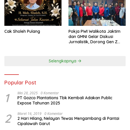
Cak Sholeh Pulang
Pokja PWI Walikota Jaktim
dan GMNI Gelar Diskusi
Jurnalistik, Dorong Gen Z
Kritis Bermedia Sosial
Selengkapnya
Popular Post
1
Mei 28, 2025
0 Komentar
PT Gozco Plantations Tbk Kembali Adakan Public
Expose Tahunan 2025
2
Maret 16, 2019
0 Komentar
2 Hari Hilang, Nelayan Tewas Mengambang di Pantai
Cipalawah Garut