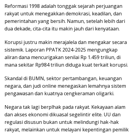
Reformasi 1998 adalah tonggak sejarah perjuangan
rakyat untuk menegakkan demokrasi, keadilan, dan
pemerintahan yang bersih. Namun, setelah lebih dari
dua dekade, cita-cita itu makin jauh dari kenyataan.
Korupsi justru makin merajalela dan mengakar secara
sistemik. Laporan PPATK 2024-2025 mengungkap
aliran dana mencurigakan senilai Rp 1.459 triliun, di
mana sekitar Rp984 triliun diduga kuat terkait korupsi.
Skandal di BUMN, sektor pertambangan, keuangan
negara, dan judi online menegaskan lemahnya sistem
pengawasan dan kuatnya cengkeraman oligarki.
Negara tak lagi berplhak pada rakyat. Kekayaan alam
dan akses ekonomi dikuasal segelintir elite. UU dan
regulasi disusun bukan untuk melindungi hak-hak
rakyat, melainkan untuk melayani kepentingan pemilik