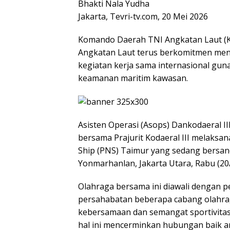
Bhakti Nala Yudha
Jakarta, Tevri-tv.com, 20 Mei 2026
Komando Daerah TNI Angkatan Laut (Ko
Angkatan Laut terus berkomitmen men
kegiatan kerja sama internasional gun
keamanan maritim kawasan.
Asisten Operasi (Asops) Dankodaeral III
bersama Prajurit Kodaeral III melaks
Ship (PNS) Taimur yang sedang bersand
Yonmarhanlan, Jakarta Utara, Rabu (20/
Olahraga bersama ini diawali dengan 
persahabatan beberapa cabang olahraga
kebersamaan dan semangat sportivitas 
hal ini mencerminkan hubungan baik a