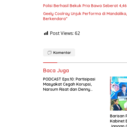
Polisi Berhasil Bekuk Pria Bawa Seberat 4,
Geely Coolray Unjuk Performa di Mandali
Berkendara”
Post Views:
62
Komentar
Baca Juga
PODCAST Eps.10: Partisipasi
Masyakat Cegah Korupsi,
Narsum Risat dan Denny
Susanto.SH
Barisan
Kabinet 
Jangan G