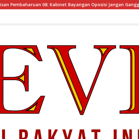
inet Bayangan Oposisi Jangan Ganggu Stabilitas Nasional dan