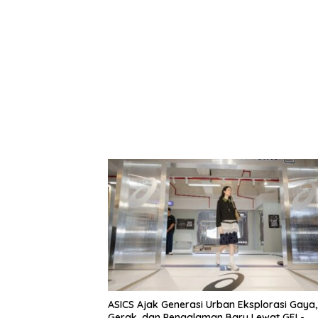
ASICS Ajak Generasi Urban Eksplorasi Gaya,
Gerak, dan Pengalaman Baru Lewat GEL-