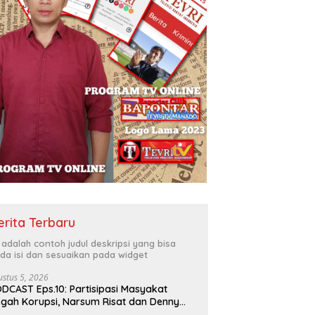
erita Terbaru
i adalah contoh judul deskripsi yang bisa
da isi dan sesuaikan pada widget
ustus 5, 2026
DCAST Eps.10: Partisipasi Masyakat
gah Korupsi, Narsum Risat dan Denny
santo.SH