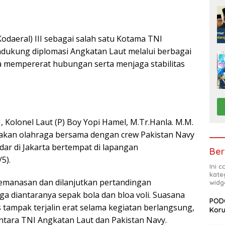
daeral) III sebagai salah satu Kotama TNI
dukung diplomasi Angkatan Laut melalui berbagai
a mempererat hubungan serta menjaga stabilitas
, Kolonel Laut (P) Boy Yopi Hamel, M.Tr.Hanla. M.M.
anakan olahraga bersama dengan crew Pakistan Navy
ar di Jakarta bertempat di lapangan
Ber
5).
Ini 
kate
pemanasan dan dilanjutkan pertandingan
widg
 diantaranya sepak bola dan bloa voli. Suasana
PODC
tampak terjalin erat selama kegiatan berlangsung,
Koru
ntara TNI Angkatan Laut dan Pakistan Navy.