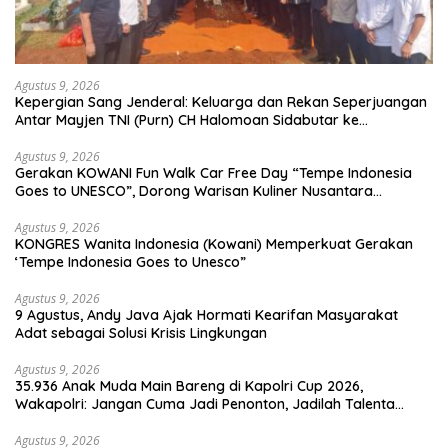
Agustus 9, 2026
Kepergian Sang Jenderal: Keluarga dan Rekan Seperjuangan
Antar Mayjen TNI (Purn) CH Halomoan Sidabutar ke
Peristirahatan Terakhir
Agustus 9, 2026
Gerakan KOWANI Fun Walk Car Free Day “Tempe Indonesia
Goes to UNESCO”, Dorong Warisan Kuliner Nusantara
Mendunia
Agustus 9, 2026
KONGRES Wanita Indonesia (Kowani) Memperkuat Gerakan
‘Tempe Indonesia Goes to Unesco”
Agustus 9, 2026
9 Agustus, Andy Java Ajak Hormati Kearifan Masyarakat
Adat sebagai Solusi Krisis Lingkungan
Agustus 9, 2026
35.936 Anak Muda Main Bareng di Kapolri Cup 2026,
Wakapolri: Jangan Cuma Jadi Penonton, Jadilah Talenta
Digital
Agustus 9, 2026