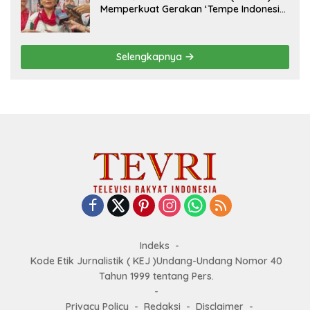
Memperkuat Gerakan ‘Tempe Indonesia
Goes to Unesco”
Selengkapnya
Indeks
Kode Etik Jurnalistik ( KEJ )Undang-Undang Nomor 40
Tahun 1999 tentang Pers.
Privacy Policy
Redaksi
Disclaimer