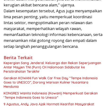
kerugian akibat bencana alam,” ujarnya.
Dalam kesempatan tersebut, Agus juga menyampaikan
lima pesan penting, yaitu memperkuat koordinasi
lintas sektor, mengoptimalkan peran relawan dan
masyarakat, memperhatikan wilayah rawan,
memanfaatkan teknologi informasi kebencanaan, serta
menanamkan nilai gotong royong dan empati dalam
setiap langkah penanggulangan bencana.
Berita Terkait
Kepergian Sang Jenderal: Keluarga dan Rekan Seperjuangan
Antar Mayjen TNI (Purn) CH Halomoan Sidabutar ke
Peristirahatan Terakhir
Gerakan KOWANI Fun Walk Car Free Day “Tempe Indonesia
Goes to UNESCO”, Dorong Warisan Kuliner Nusantara
Mendunia
KONGRES Wanita Indonesia (Kowani) Memperkuat Gerakan
‘Tempe Indonesia Goes to Unesco”
9 Agustus, Andy Java Ajak Hormati Kearifan Masyarakat