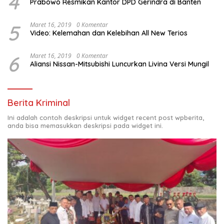
4
Prabowo Resmikan Kantor DPD Gerindra di Banten
5
Maret 16, 2019
0 Komentar
Video: Kelemahan dan Kelebihan All New Terios
6
Maret 16, 2019
0 Komentar
Aliansi Nissan-Mitsubishi Luncurkan Livina Versi Mungil
Berita Kriminal
Ini adalah contoh deskripsi untuk widget recent post wpberita,
anda bisa memasukkan deskripsi pada widget ini.