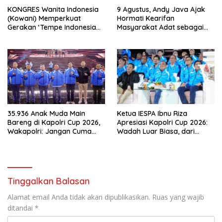
KONGRES Wanita Indonesia
9 Agustus, Andy Java Ajak
(Kowani) Memperkuat
Hormati Kearifan
Gerakan ‘Tempe Indonesia
Masyarakat Adat sebagai
Goes to Unesco”
Solusi Krisis Lingkungan
35.936 Anak Muda Main
Ketua IESPA Ibnu Riza
Bareng di Kapolri Cup 2026,
Apresiasi Kapolri Cup 2026:
Wakapolri: Jangan Cuma
Wadah Luar Biasa, dari
Jadi Penonton, Jadilah
Polres hingga Panggung
Talenta Digital
Nasional
Tinggalkan Balasan
Alamat email Anda tidak akan dipublikasikan.
Ruas yang wajib
ditandai
*