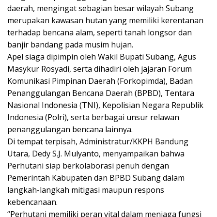
daerah, mengingat sebagian besar wilayah Subang
merupakan kawasan hutan yang memiliki kerentanan
terhadap bencana alam, seperti tanah longsor dan
banjir bandang pada musim hujan.
Apel siaga dipimpin oleh Wakil Bupati Subang, Agus
Masykur Rosyadi, serta dihadiri oleh jajaran Forum
Komunikasi Pimpinan Daerah (Forkopimda), Badan
Penanggulangan Bencana Daerah (BPBD), Tentara
Nasional Indonesia (TNI), Kepolisian Negara Republik
Indonesia (Polri), serta berbagai unsur relawan
penanggulangan bencana lainnya.
Di tempat terpisah, Administratur/KKPH Bandung
Utara, Dedy S.J. Mulyanto, menyampaikan bahwa
Perhutani siap berkolaborasi penuh dengan
Pemerintah Kabupaten dan BPBD Subang dalam
langkah-langkah mitigasi maupun respons
kebencanaan.
“Perhutani memiliki peran vital dalam menjaga fungsi