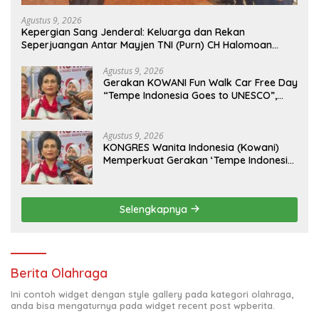
Agustus 9, 2026
Kepergian Sang Jenderal: Keluarga dan Rekan
Seperjuangan Antar Mayjen TNI (Purn) CH Halomoan
Sidabutar ke Peristirahatan Terakhir
Agustus 9, 2026
Gerakan KOWANI Fun Walk Car Free Day
“Tempe Indonesia Goes to UNESCO”,
Dorong Warisan Kuliner Nusantara
Mendunia
Agustus 9, 2026
KONGRES Wanita Indonesia (Kowani)
Memperkuat Gerakan ‘Tempe Indonesia
Goes to Unesco”
Selengkapnya
Berita Olahraga
Ini contoh widget dengan style gallery pada kategori olahraga,
anda bisa mengaturnya pada widget recent post wpberita.