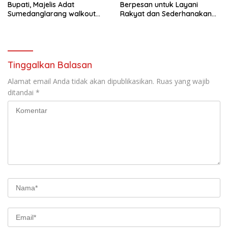
Bupati, Majelis Adat
Berpesan untuk Layani
Sumedanglarang walkout
Rakyat dan Sederhanakan
saat audiensi di Sekda
Birokrasi
Sumedang
Tinggalkan Balasan
Alamat email Anda tidak akan dipublikasikan.
Ruas yang wajib
ditandai
*