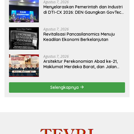
Agustus 7, 2026
Menyelaraskan Pemerintah dan Industri
di DTI-CX 2026: DEN Gaungkan GovTech,
AI, dan Keamanan Holistik untuk
Ekonomi Digital yang Kompetitif
Agustus 7, 2026
Revitalisasi Pancasilanomics Menuju
Keadilan Ekonomi Berkelanjutan
Agustus 7, 2026
Arsitektur Perekonomian Abad ke-21,
Maklumat Merdeka Barat, dan Jalan
Panjang Menuju Kedaulatan Ekonomi
Selengkapnya