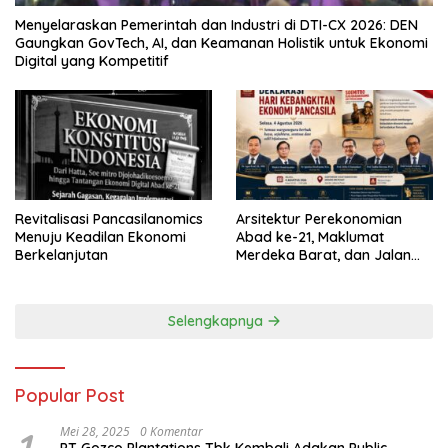
Menyelaraskan Pemerintah dan Industri di DTI-CX 2026: DEN
Gaungkan GovTech, AI, dan Keamanan Holistik untuk Ekonomi
Digital yang Kompetitif
Revitalisasi Pancasilanomics
Arsitektur Perekonomian
Menuju Keadilan Ekonomi
Abad ke-21, Maklumat
Berkelanjutan
Merdeka Barat, dan Jalan
Panjang Menuju Kedaulatan
Ekonomi
Selengkapnya
Popular Post
Mei 28, 2025
0 Komentar