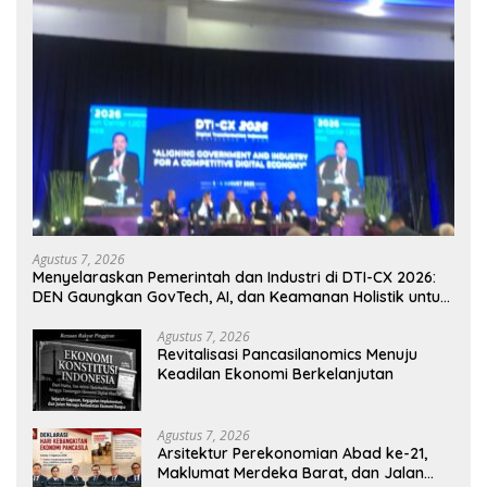
Agustus 7, 2026
Menyelaraskan Pemerintah dan Industri di DTI-CX 2026:
DEN Gaungkan GovTech, AI, dan Keamanan Holistik untuk
Ekonomi Digital yang Kompetitif
Agustus 7, 2026
Revitalisasi Pancasilanomics Menuju
Keadilan Ekonomi Berkelanjutan
Agustus 7, 2026
Arsitektur Perekonomian Abad ke-21,
Maklumat Merdeka Barat, dan Jalan