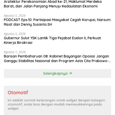
Arsitektur Perekonomian Abad ke-21, Maklumat Merdeka
Barat, dan Jalan Panjang Menuju Kedaulatan Ekonomi
Agustus 5, 2026
PODCAST Eps.10: Partisipasi Masyakat Cegah Korupsi, Narsum
Risat dan Denny Susanto.SH
Agustus 5, 2026
Gubernur Sulut YSK Lantik Tiga Pejabat Eselon II, Perkuat
Kinerja Birokrasi
Agustus 1, 2026
Barisan Pembaharuan 08: Kabinet Bayangan Oposisi Jangan
Ganggu Stabilitas Nasional dan Program Asta Cita Prabowo-
Gibran
Selengkapnya
Otomotif
Ini adalah contoh keterangan untuk widget dengan kategori
otomotif, anda bisa dengan mudah memasukkannya pada
widget.