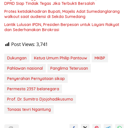
DPRD Siap Tindak Tegas Jika Terbukti Bersalah
Protes ketidakhadiran Bupati, Majelis Adat Sumedanglarang
walkout saat audiensi di Sekda Sumedang
Lantik Lulusan IPDN, Presiden Berpesan untuk Layani Rakyat
dan Sederhanakan Birokrasi
Post Views:
3,741
Dukungan
Ketua Umum Philip Pantouw
MKBP
Pahlawan nasional
Panglima Teterusan
Penyerahan Pernyataan sikap
Permesta 2357 belanegara
Prof. Dr. Sumitro Djojohadikusumo
Tonaas tevri Ngantung