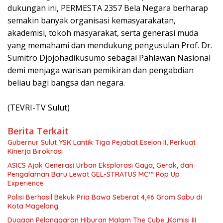
dukungan ini, PERMESTA 2357 Bela Negara berharap
semakin banyak organisasi kemasyarakatan,
akademisi, tokoh masyarakat, serta generasi muda
yang memahami dan mendukung pengusulan Prof. Dr.
Sumitro Djojohadikusumo sebagai Pahlawan Nasional
demi menjaga warisan pemikiran dan pengabdian
beliau bagi bangsa dan negara.
‎(TEVRI-TV Sulut)
Berita Terkait
Gubernur Sulut YSK Lantik Tiga Pejabat Eselon II, Perkuat
Kinerja Birokrasi
ASICS Ajak Generasi Urban Eksplorasi Gaya, Gerak, dan
Pengalaman Baru Lewat GEL-STRATUS MC™ Pop Up
Experience
Polisi Berhasil Bekuk Pria Bawa Seberat 4,46 Gram Sabu di
Kota Magelang.
Dugaan Pelanggaran Hiburan Malam The Cube ,Komisi III