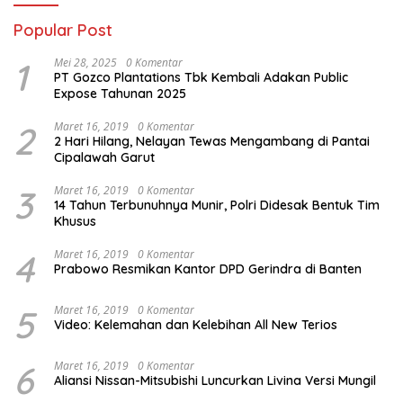
Popular Post
1
Mei 28, 2025
0 Komentar
PT Gozco Plantations Tbk Kembali Adakan Public
Expose Tahunan 2025
2
Maret 16, 2019
0 Komentar
2 Hari Hilang, Nelayan Tewas Mengambang di Pantai
Cipalawah Garut
3
Maret 16, 2019
0 Komentar
14 Tahun Terbunuhnya Munir, Polri Didesak Bentuk Tim
Khusus
4
Maret 16, 2019
0 Komentar
Prabowo Resmikan Kantor DPD Gerindra di Banten
5
Maret 16, 2019
0 Komentar
Video: Kelemahan dan Kelebihan All New Terios
6
Maret 16, 2019
0 Komentar
Aliansi Nissan-Mitsubishi Luncurkan Livina Versi Mungil