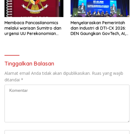
Membaca Pancasilanomics
Menyelaraskan Pemerintah
melalui warisan Sumitro dan
dan Industri di DTI-CX 2026:
urgensi UU Perekonomian
DEN Gaungkan GovTech, AI,
Nasional
dan Keamanan Holistik untuk
Ekonomi Digital yang
Kompetitif
Tinggalkan Balasan
Alamat email Anda tidak akan dipublikasikan.
Ruas yang wajib
ditandai
*