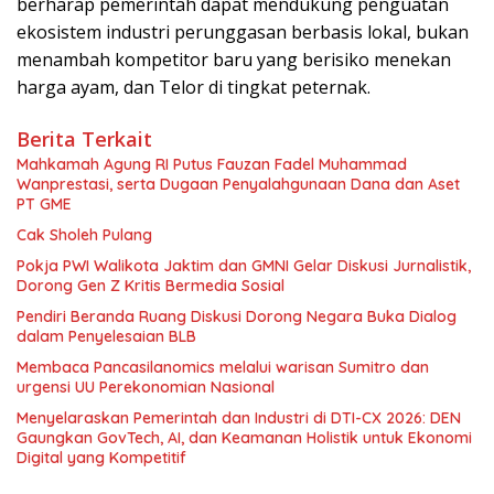
berharap pemerintah dapat mendukung penguatan
ekosistem industri perunggasan berbasis lokal, bukan
menambah kompetitor baru yang berisiko menekan
harga ayam, dan Telor di tingkat peternak.
Berita Terkait
Mahkamah Agung RI Putus Fauzan Fadel Muhammad
Wanprestasi, serta Dugaan Penyalahgunaan Dana dan Aset
PT GME
Cak Sholeh Pulang
Pokja PWI Walikota Jaktim dan GMNI Gelar Diskusi Jurnalistik,
Dorong Gen Z Kritis Bermedia Sosial
Pendiri Beranda Ruang Diskusi Dorong Negara Buka Dialog
dalam Penyelesaian BLB
Membaca Pancasilanomics melalui warisan Sumitro dan
urgensi UU Perekonomian Nasional
Menyelaraskan Pemerintah dan Industri di DTI-CX 2026: DEN
Gaungkan GovTech, AI, dan Keamanan Holistik untuk Ekonomi
Digital yang Kompetitif