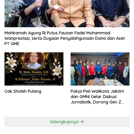
Mahkamah Agung RI Putus Fauzan Fadel Muhammad
Wanprestasi, serta Dugaan Penyalahgunaan Dana dan Aset
PT GME
Cak Sholeh Pulang
Pokja PWI Walikota Jaktim
dan GMNI Gelar Diskusi
Jurnalistik, Dorong Gen Z
Kritis Bermedia Sosial
Selengkapnya