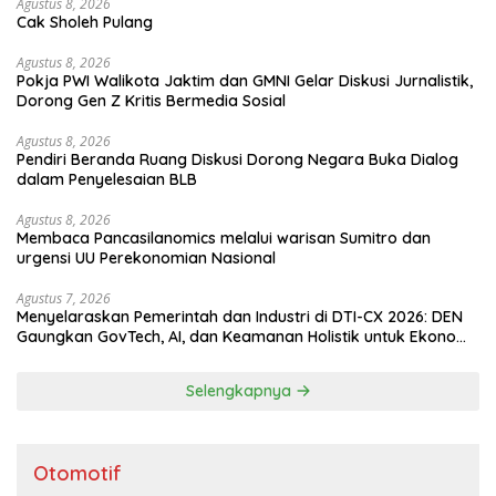
Agustus 8, 2026
Cak Sholeh Pulang
Agustus 8, 2026
Pokja PWI Walikota Jaktim dan GMNI Gelar Diskusi Jurnalistik,
Dorong Gen Z Kritis Bermedia Sosial
Agustus 8, 2026
Pendiri Beranda Ruang Diskusi Dorong Negara Buka Dialog
dalam Penyelesaian BLB
Agustus 8, 2026
Membaca Pancasilanomics melalui warisan Sumitro dan
urgensi UU Perekonomian Nasional
Agustus 7, 2026
Menyelaraskan Pemerintah dan Industri di DTI-CX 2026: DEN
Gaungkan GovTech, AI, dan Keamanan Holistik untuk Ekonomi
Digital yang Kompetitif
Selengkapnya
Otomotif