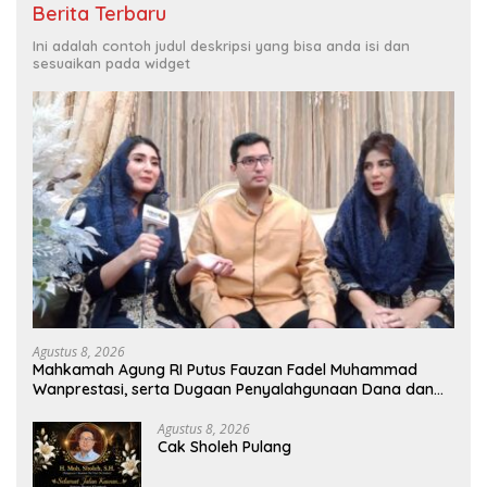
Berita Terbaru
Ini adalah contoh judul deskripsi yang bisa anda isi dan
sesuaikan pada widget
Agustus 8, 2026
Mahkamah Agung RI Putus Fauzan Fadel Muhammad
Wanprestasi, serta Dugaan Penyalahgunaan Dana dan
Aset PT GME
Agustus 8, 2026
Cak Sholeh Pulang