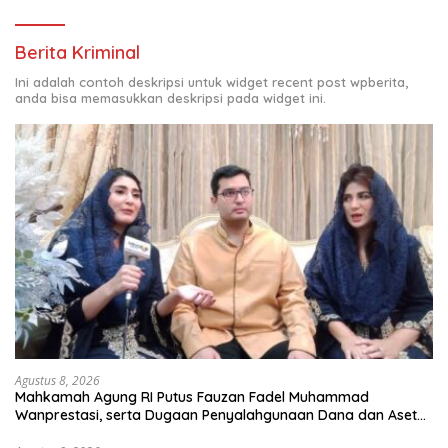
Berita Kriminal
Ini adalah contoh deskripsi untuk widget recent post wpberita,
anda bisa memasukkan deskripsi pada widget ini.
Agustus 8, 2026
Mahkamah Agung RI Putus Fauzan Fadel Muhammad
Wanprestasi, serta Dugaan Penyalahgunaan Dana dan Aset
PT GME