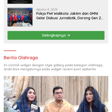
Agustus 8, 2026
Pokja PWI Walikota Jaktim dan GMNI
Gelar Diskusi Jurnalistik, Dorong Gen Z
Kritis Bermedia Sosial
Selengkapnya
Berita Olahraga
Ini contoh widget dengan style gallery pada kategori olahraga,
anda bisa mengaturnya pada widget recent post wpberita.