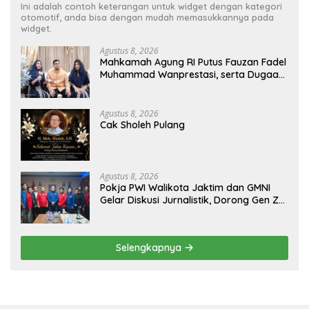
Ini adalah contoh keterangan untuk widget dengan kategori
otomotif, anda bisa dengan mudah memasukkannya pada
widget.
Agustus 8, 2026
Mahkamah Agung RI Putus Fauzan Fadel
Muhammad Wanprestasi, serta Dugaan
Penyalahgunaan Dana dan Aset PT GME
Agustus 8, 2026
Cak Sholeh Pulang
Agustus 8, 2026
Pokja PWI Walikota Jaktim dan GMNI
Gelar Diskusi Jurnalistik, Dorong Gen Z
Kritis Bermedia Sosial
Selengkapnya