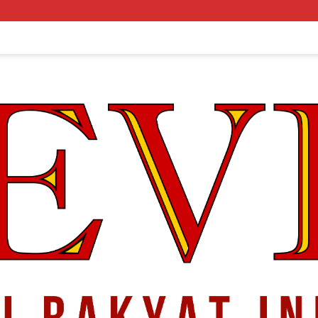
Arsitektur P