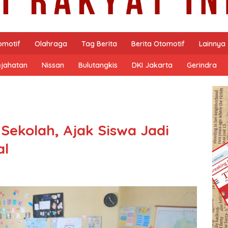
omotif
Olahraga
Tag Berita
Berita Otomotif
Lainnya
ejahatan
Nissan
Bulutangkis
DKI Jakarta
Gerindra
 Sekolah, Ajak Siswa Jadi
al