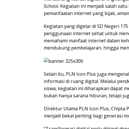
School. Kegiatan ini menjadi salah sa
pemanfaatan internet yang bijak, aman,
Kegiatan yang digelar di SD Negeri 17
penggunaan internet sehat untuk mendu
memahami manfaat internet dalam kehid
mendukung pembelajaran, hingga meng
Selain itu, PLN Icon Plus juga mengen
informasi di ruang digital. Melalui pe
siswa, kegiatan ini diharapkan dapa
bukan hanya sarana hiburan, tetapi ju
Direktur Utama PLN Icon Plus, Chipta 
menjadi bekal penting bagi generasi 
“Transformasi digital perlu diiringi