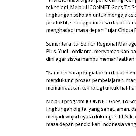
teknologi. Melalui ICONNET Goes To Sch
lingkungan sekolah untuk mengajak si
produktif, sehingga mereka dapat tumb
menghadapi masa depan,” ujar Chipta 
Sementara itu, Senior Regional Manag
Plus, Yudi Lordianto, menyampaikan bah
dini agar siswa mampu memanfaatkan te
“Kami berharap kegiatan ini dapat m
mendukung proses pembelajaran, mamp
memanfaatkan teknologi untuk hal-hal 
Melalui program ICONNET Goes To Scho
lingkungan digital yang sehat, aman, dan
menjadi wujud nyata dukungan PLN Ico
masa depan pendidikan Indonesia yang l