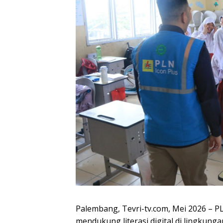
Palembang, Tevri-tv.com, Mei 2026 – 
mendukung literasi digital di lingkun