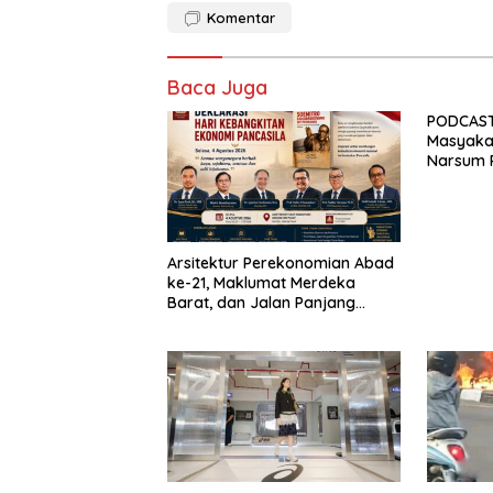
Komentar
Baca Juga
PODCAST 
Masyakat
Narsum 
Susanto.
Arsitektur Perekonomian Abad
ke-21, Maklumat Merdeka
Barat, dan Jalan Panjang
Menuju Kedaulatan Ekonomi