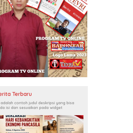
erita Terbaru
i adalah contoh judul deskripsi yang bisa
da isi dan sesuaikan pada widget