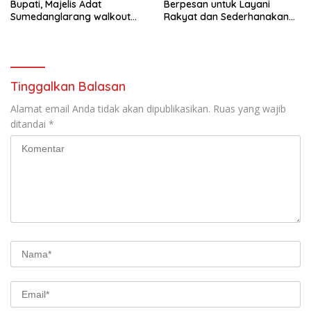
Bupati, Majelis Adat
Berpesan untuk Layani
Sumedanglarang walkout
Rakyat dan Sederhanakan
saat audiensi di Sekda
Birokrasi
Sumedang
Tinggalkan Balasan
Alamat email Anda tidak akan dipublikasikan.
Ruas yang wajib
ditandai
*