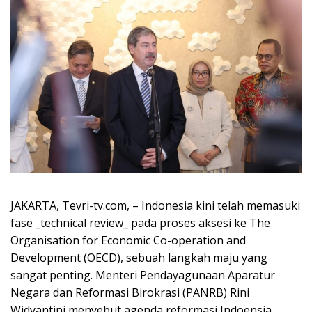
JAKARTA, Tevri-tv.com, – Indonesia kini telah memasuki
fase _technical review_ pada proses aksesi ke The
Organisation for Economic Co-operation and
Development (OECD), sebuah langkah maju yang
sangat penting. Menteri Pendayagunaan Aparatur
Negara dan Reformasi Birokrasi (PANRB) Rini
Widyantini menyebut agenda reformasi Indoensia