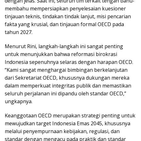
dengan jelas. Saat ini, seluruh tim terkait tengah bahu-
membahu mempersiapkan penyelesaian kuesioner
tinjauan teknis, tindakan tindak lanjut, misi pencarian
fakta yang krusial, dan tinjauan formal OECD pada
tahun 2027.
Menurut Rini, langkah-langkah ini sangat penting
untuk menunjukkan bahwa reformasi birokrasi
Indonesia sepenuhnya selaras dengan harapan OECD.
“Kami sangat menghargai bimbingan berkelanjutan
dari Sekretariat OECD, khususnya dukungan mereka
dalam memperkuat integritas publik dan memastikan
seluruh perjalanan ini dipandu oleh standar OECD,”
ungkapnya.
Keanggotaan OECD merupakan strategi penting untuk
mewujudkan target Indonesia Emas 2045, khususnya
melalui penyempurnaan kebijakan, regulasi, dan
standar dengan mengacu pada praktik dan standar