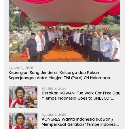
Agustus 9, 2026
Kepergian Sang Jenderal: Keluarga dan Rekan
Seperjuangan Antar Mayjen TNI (Purn) CH Halomoan
Sidabutar ke Peristirahatan Terakhir
Agustus 9, 2026
Gerakan KOWANI Fun Walk Car Free Day
“Tempe Indonesia Goes to UNESCO”,
Dorong Warisan Kuliner Nusantara
Mendunia
Agustus 9, 2026
KONGRES Wanita Indonesia (Kowani)
Memperkuat Gerakan ‘Tempe Indonesia