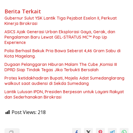
Berita Terkait
Gubernur Sulut YSK Lantik Tiga Pejabat Eselon II, Perkuat
Kinerja Birokrasi
ASICS Ajak Generasi Urban Eksplorasi Gaya, Gerak, dan
Pengalaman Baru Lewat GEL-STRATUS MC™ Pop Up
Experience
Polisi Berhasil Bekuk Pria Bawa Seberat 4,46 Gram Sabu di
Kota Magelang.
Dugaan Pelanggaran Hiburan Malam The Cube ,Komisi III
DPRD Siap Tindak Tegas Jika Terbukti Bersalah
Protes ketidakhadiran Bupati, Majelis Adat Sumedanglarang
walkout saat audiensi di Sekda Sumedang
Lantik Lulusan IPDN, Presiden Berpesan untuk Layani Rakyat
dan Sederhanakan Birokrasi
Post Views:
218