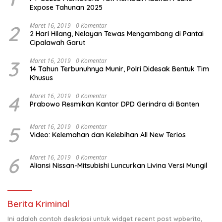
Expose Tahunan 2025
2
Maret 16, 2019
0 Komentar
2 Hari Hilang, Nelayan Tewas Mengambang di Pantai
Cipalawah Garut
3
Maret 16, 2019
0 Komentar
14 Tahun Terbunuhnya Munir, Polri Didesak Bentuk Tim
Khusus
4
Maret 16, 2019
0 Komentar
Prabowo Resmikan Kantor DPD Gerindra di Banten
5
Maret 16, 2019
0 Komentar
Video: Kelemahan dan Kelebihan All New Terios
6
Maret 16, 2019
0 Komentar
Aliansi Nissan-Mitsubishi Luncurkan Livina Versi Mungil
Berita Kriminal
Ini adalah contoh deskripsi untuk widget recent post wpberita,