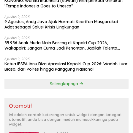
KONGRES Wanita Indonesia (Kowani) Memperkuat Gerakan
‘Tempe Indonesia Goes to Unesco”
Agustus 9, 2026
9 Agustus, Andy Java Ajak Hormati Kearifan Masyarakat
Adat sebagai Solusi Krisis Lingkungan
Agustus 9, 2026
35.936 Anak Muda Main Bareng di Kapolri Cup 2026,
Wakapolri: Jangan Cuma Jadi Penonton, Jadilah Talenta
Digital
Agustus 9, 2026
Ketua IESPA Ibnu Riza Apresiasi Kapolri Cup 2026: Wadah Luar
Biasa, dari Polres hingga Panggung Nasional
Selengkapnya
Otomotif
Ini adalah contoh keterangan untuk widget dengan kategori
otomotif, anda bisa dengan mudah memasukkannya pada
widget.