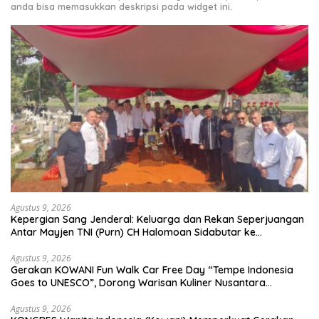
anda bisa memasukkan deskripsi pada widget ini.
Agustus 9, 2026
Kepergian Sang Jenderal: Keluarga dan Rekan Seperjuangan
Antar Mayjen TNI (Purn) CH Halomoan Sidabutar ke
Peristirahatan Terakhir
Agustus 9, 2026
Gerakan KOWANI Fun Walk Car Free Day “Tempe Indonesia
Goes to UNESCO”, Dorong Warisan Kuliner Nusantara
Mendunia
Agustus 9, 2026