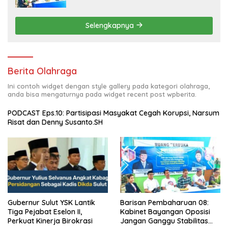
Cita Prabowo-Gibran
Selengkapnya
Berita Olahraga
Ini contoh widget dengan style gallery pada kategori olahraga,
anda bisa mengaturnya pada widget recent post wpberita.
PODCAST Eps.10: Partisipasi Masyakat Cegah Korupsi, Narsum
Risat dan Denny Susanto.SH
Barisan Pembaharuan 08:
Gubernur Sulut YSK Lantik
Kabinet Bayangan Oposisi
Tiga Pejabat Eselon II,
Jangan Ganggu Stabilitas
Perkuat Kinerja Birokrasi