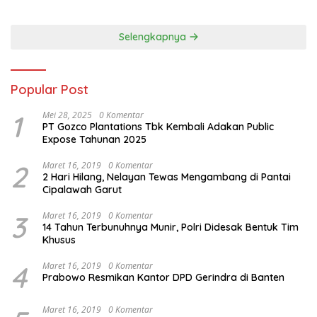
Nasional dan Program Asta
Cita Prabowo-Gibran
Selengkapnya
Popular Post
1
Mei 28, 2025
0 Komentar
PT Gozco Plantations Tbk Kembali Adakan Public
Expose Tahunan 2025
2
Maret 16, 2019
0 Komentar
2 Hari Hilang, Nelayan Tewas Mengambang di Pantai
Cipalawah Garut
3
Maret 16, 2019
0 Komentar
14 Tahun Terbunuhnya Munir, Polri Didesak Bentuk Tim
Khusus
4
Maret 16, 2019
0 Komentar
Prabowo Resmikan Kantor DPD Gerindra di Banten
Maret 16, 2019
0 Komentar