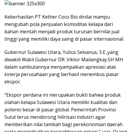
Keberhasilan PT Kether Coco Bio dinilai mampu
mengubah pola penjualan komoditas kelapa dari
bahan mentah menjadi produk turunan bernilai jual
tinggi yang memiliki daya saing di pasar internasional.
Gubernur Sulawesi Utara, Yulius Selvanus, S.E.,yang
diwakili Wakil Gubernur DR. Viktor Mailangkay.SH MH
dalam sambutannya menyampaikan apresiasi atas
kinerja perusahaan yang berhasil menembus pasar
ekspor.
‎‎“Ekspor perdana ini merupakan bukti bahwa produk
olahan kelapa Sulawesi Utara memiliki kualitas dan
potensi besar di pasar global. Pemerintah Provinsi
Sulut terus mendorong hilirisasi industri agar
memberikan nilai tambah bagi perekonomian daerah
serta meningkatkan kesejahteraan petani,” ujar Orang