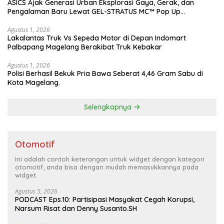
ASICS Ajak Generasi Urban Eksplorasi Gaya, Gerak, dan
Pengalaman Baru Lewat GEL-STRATUS MC™ Pop Up
Experience
Agustus 1, 2026
Lakalantas Truk Vs Sepeda Motor di Depan Indomart
Palbapang Magelang Berakibat Truk Kebakar
Agustus 1, 2026
Polisi Berhasil Bekuk Pria Bawa Seberat 4,46 Gram Sabu di
Kota Magelang.
Selengkapnya
Otomotif
Ini adalah contoh keterangan untuk widget dengan kategori
otomotif, anda bisa dengan mudah memasukkannya pada
widget.
Agustus 5, 2026
PODCAST Eps.10: Partisipasi Masyakat Cegah Korupsi,
Narsum Risat dan Denny Susanto.SH