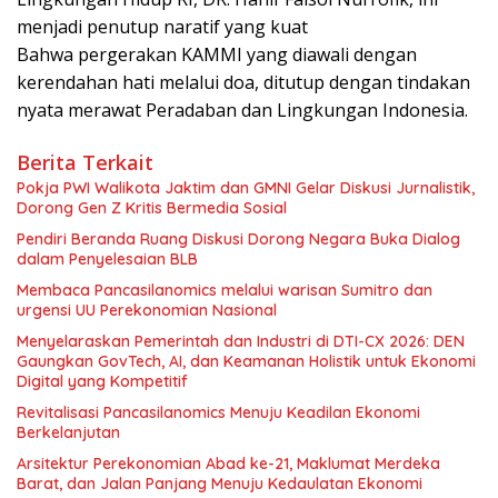
menjadi penutup naratif yang kuat
Bahwa pergerakan KAMMI yang diawali dengan
kerendahan hati melalui doa, ditutup dengan tindakan
nyata merawat Peradaban dan Lingkungan Indonesia.
Berita Terkait
Pokja PWI Walikota Jaktim dan GMNI Gelar Diskusi Jurnalistik,
Dorong Gen Z Kritis Bermedia Sosial
Pendiri Beranda Ruang Diskusi Dorong Negara Buka Dialog
dalam Penyelesaian BLB
Membaca Pancasilanomics melalui warisan Sumitro dan
urgensi UU Perekonomian Nasional
Menyelaraskan Pemerintah dan Industri di DTI-CX 2026: DEN
Gaungkan GovTech, AI, dan Keamanan Holistik untuk Ekonomi
Digital yang Kompetitif
Revitalisasi Pancasilanomics Menuju Keadilan Ekonomi
Berkelanjutan
Arsitektur Perekonomian Abad ke-21, Maklumat Merdeka
Barat, dan Jalan Panjang Menuju Kedaulatan Ekonomi