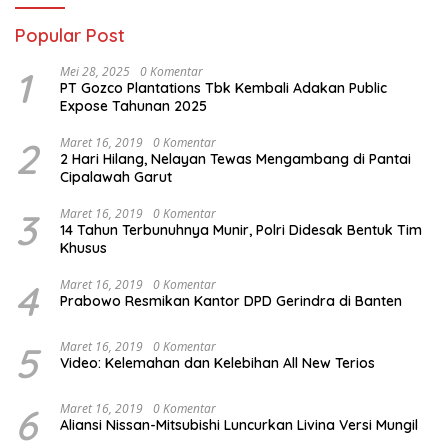
Popular Post
1
Mei 28, 2025
0 Komentar
PT Gozco Plantations Tbk Kembali Adakan Public
Expose Tahunan 2025
2
Maret 16, 2019
0 Komentar
2 Hari Hilang, Nelayan Tewas Mengambang di Pantai
Cipalawah Garut
3
Maret 16, 2019
0 Komentar
14 Tahun Terbunuhnya Munir, Polri Didesak Bentuk Tim
Khusus
4
Maret 16, 2019
0 Komentar
Prabowo Resmikan Kantor DPD Gerindra di Banten
5
Maret 16, 2019
0 Komentar
Video: Kelemahan dan Kelebihan All New Terios
6
Maret 16, 2019
0 Komentar
Aliansi Nissan-Mitsubishi Luncurkan Livina Versi Mungil