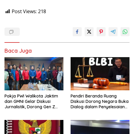
Post Views:
218
Baca Juga
Pokja PWI Walikota Jaktim
Pendiri Beranda Ruang
dan GMNI Gelar Diskusi
Diskusi Dorong Negara Buka
Jurnalistik, Dorong Gen Z
Dialog dalam Penyelesaian
Kritis Bermedia Sosial
BLB