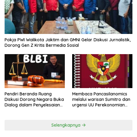
Pokja PWI Walikota Jaktim dan GMNI Gelar Diskusi Jurnalistik,
Dorong Gen Z Kritis Bermedia Sosial
Pendiri Beranda Ruang
Membaca Pancasilanomics
Diskusi Dorong Negara Buka
melalui warisan Sumitro dan
Dialog dalam Penyelesaian
urgensi UU Perekonomian
BLB
Nasional
Selengkapnya