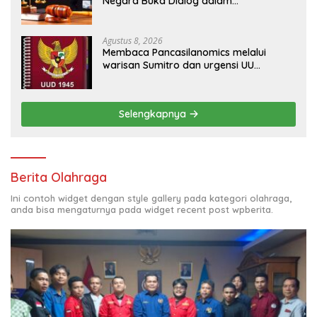
Negara Buka Dialog dalam
Penyelesaian BLB
Agustus 8, 2026
Membaca Pancasilanomics melalui
warisan Sumitro dan urgensi UU
Perekonomian Nasional
Selengkapnya
Berita Olahraga
Ini contoh widget dengan style gallery pada kategori olahraga,
anda bisa mengaturnya pada widget recent post wpberita.