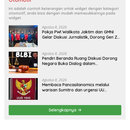
Ini adalah contoh keterangan untuk widget dengan kategori
otomotif, anda bisa dengan mudah memasukkannya pada
widget.
Agustus 8, 2026
Pokja PWI Walikota Jaktim dan GMNI
Gelar Diskusi Jurnalistik, Dorong Gen Z
Kritis Bermedia Sosial
Agustus 8, 2026
Pendiri Beranda Ruang Diskusi Dorong
Negara Buka Dialog dalam
Penyelesaian BLB
Agustus 8, 2026
Membaca Pancasilanomics melalui
warisan Sumitro dan urgensi UU
Perekonomian Nasional
Selengkapnya