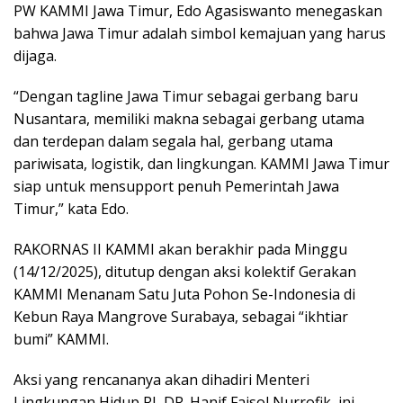
PW KAMMI Jawa Timur, Edo Agasiswanto menegaskan
bahwa Jawa Timur adalah simbol kemajuan yang harus
dijaga.
“Dengan tagline Jawa Timur sebagai gerbang baru
Nusantara, memiliki makna sebagai gerbang utama
dan terdepan dalam segala hal, gerbang utama
pariwisata, logistik, dan lingkungan. KAMMI Jawa Timur
siap untuk mensupport penuh Pemerintah Jawa
Timur,” kata Edo.
RAKORNAS II KAMMI akan berakhir pada Minggu
(14/12/2025), ditutup dengan aksi kolektif Gerakan
KAMMI Menanam Satu Juta Pohon Se-Indonesia di
Kebun Raya Mangrove Surabaya, sebagai “ikhtiar
bumi” KAMMI.
Aksi yang rencananya akan dihadiri Menteri
Lingkungan Hidup RI, DR. Hanif Faisol Nurrofik, ini