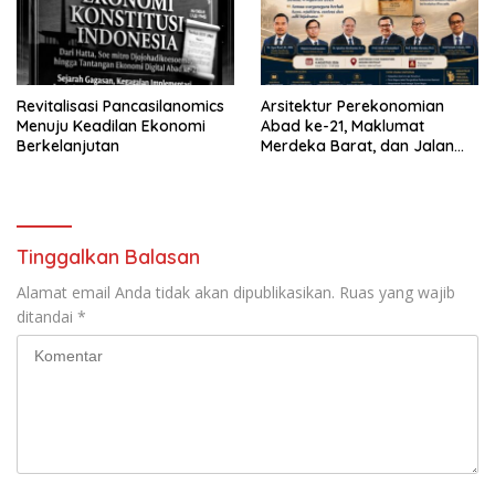
Revitalisasi Pancasilanomics
Arsitektur Perekonomian
Menuju Keadilan Ekonomi
Abad ke-21, Maklumat
Berkelanjutan
Merdeka Barat, dan Jalan
Panjang Menuju Kedaulatan
Ekonomi
Tinggalkan Balasan
Alamat email Anda tidak akan dipublikasikan.
Ruas yang wajib
ditandai
*