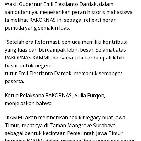
Wakil Gubernur Emil Elestianto Dardak, dalam
sambutannya, menekankan peran historis mahasiswa.
Ia melihat RAKORNAS ini sebagai refleksi peran
pemuda yang semakin luas.
“Setelah era Reformasi, pemuda memiliki kontribusi
yang luas dan berdampak lebih besar. Selamat atas
RAKORNAS KAMMI, bersama kita berdampak lebih
besar untuk negeri,”
tutur Emil Elestianto Dardak, memantik semangat
peserta.
Ketua Pelaksana RAKORNAS, Aulia Furqon,
menjelaskan bahwa
“KAMMI akan memberikan sedikit legacy buat Jawa
Timur, tepatnya di Taman Mangrove Surabaya,
sebagai bentuk kecintaan Pemerintah Jawa Timur
bersama KAMMI dalam menjaga lingkungan dan serap