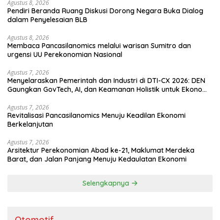
Agustus 8, 2026
Pendiri Beranda Ruang Diskusi Dorong Negara Buka Dialog
dalam Penyelesaian BLB
Agustus 8, 2026
Membaca Pancasilanomics melalui warisan Sumitro dan
urgensi UU Perekonomian Nasional
Agustus 7, 2026
Menyelaraskan Pemerintah dan Industri di DTI-CX 2026: DEN
Gaungkan GovTech, AI, dan Keamanan Holistik untuk Ekonomi
Digital yang Kompetitif
Agustus 7, 2026
Revitalisasi Pancasilanomics Menuju Keadilan Ekonomi
Berkelanjutan
Agustus 7, 2026
Arsitektur Perekonomian Abad ke-21, Maklumat Merdeka
Barat, dan Jalan Panjang Menuju Kedaulatan Ekonomi
Selengkapnya
Otomotif