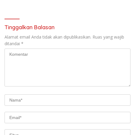
saat audiensi di Sekda
Birokrasi
Sumedang
Tinggalkan Balasan
Alamat email Anda tidak akan dipublikasikan.
Ruas yang wajib
ditandai
*