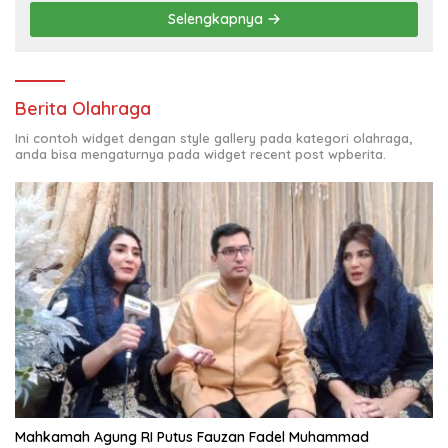
Selengkapnya
Berita Olahraga
Ini contoh widget dengan style gallery pada kategori olahraga,
anda bisa mengaturnya pada widget recent post wpberita.
Mahkamah Agung RI Putus Fauzan Fadel Muhammad