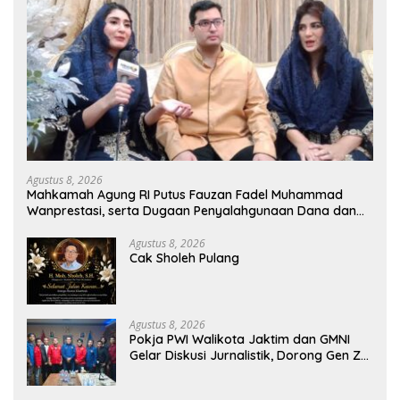
Agustus 8, 2026
Mahkamah Agung RI Putus Fauzan Fadel Muhammad
Wanprestasi, serta Dugaan Penyalahgunaan Dana dan
Aset PT GME
Agustus 8, 2026
Cak Sholeh Pulang
Agustus 8, 2026
Pokja PWI Walikota Jaktim dan GMNI
Gelar Diskusi Jurnalistik, Dorong Gen Z
Kritis Bermedia Sosial