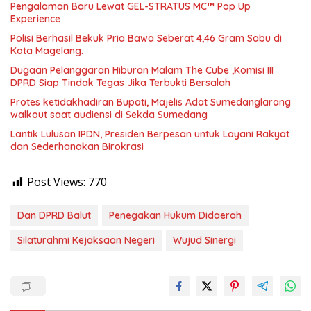
Pengalaman Baru Lewat GEL-STRATUS MC™ Pop Up
Experience
Polisi Berhasil Bekuk Pria Bawa Seberat 4,46 Gram Sabu di
Kota Magelang.
Dugaan Pelanggaran Hiburan Malam The Cube ,Komisi III
DPRD Siap Tindak Tegas Jika Terbukti Bersalah
Protes ketidakhadiran Bupati, Majelis Adat Sumedanglarang
walkout saat audiensi di Sekda Sumedang
Lantik Lulusan IPDN, Presiden Berpesan untuk Layani Rakyat
dan Sederhanakan Birokrasi
Post Views:
770
Dan DPRD Balut
Penegakan Hukum Didaerah
Silaturahmi Kejaksaan Negeri
Wujud Sinergi