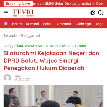
Langsung
aktim dan GMNI Gelar Diskusi Jurnalistik, Dorong Gen Z Kritis B
Breaking News
ke
konten
Home
Berita
Kriminal
Politik
Otomotif
Olahraga
Tag Ber
Beranda
Banggai laut
Banggai laut
,
BAPONTAR
,
Berita
,
Daerah
,
DPR
,
Hukum
Silaturahmi Kejaksaan Negeri dan
DPRD Balut, Wujud Sinergi
Penegakan Hukum Didaerah
Fiktor
Juli 29, 2025