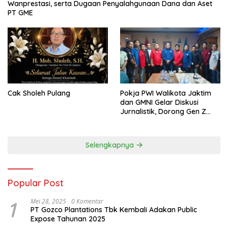
Wanprestasi, serta Dugaan Penyalahgunaan Dana dan Aset
PT GME
Cak Sholeh Pulang
Pokja PWI Walikota Jaktim
dan GMNI Gelar Diskusi
Jurnalistik, Dorong Gen Z
Kritis Bermedia Sosial
Selengkapnya
Popular Post
1
Mei 28, 2025
0 Komentar
PT Gozco Plantations Tbk Kembali Adakan Public
Expose Tahunan 2025