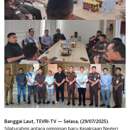
Banggai Laut, TEVRI-TV — Selasa, (29/07/2025).
Silaturahmi antara pimpinan baru Kejaksaan Negeri