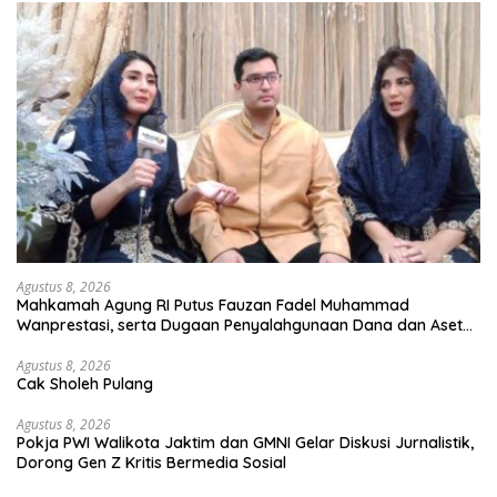
Agustus 8, 2026
Mahkamah Agung RI Putus Fauzan Fadel Muhammad
Wanprestasi, serta Dugaan Penyalahgunaan Dana dan Aset
PT GME
Agustus 8, 2026
Cak Sholeh Pulang
Agustus 8, 2026
Pokja PWI Walikota Jaktim dan GMNI Gelar Diskusi Jurnalistik,
Dorong Gen Z Kritis Bermedia Sosial