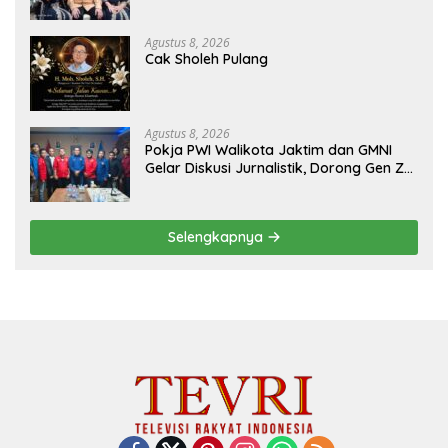
Penyalahgunaan Dana dan Aset PT GME
Agustus 8, 2026
Cak Sholeh Pulang
Agustus 8, 2026
Pokja PWI Walikota Jaktim dan GMNI
Gelar Diskusi Jurnalistik, Dorong Gen Z
Kritis Bermedia Sosial
Selengkapnya