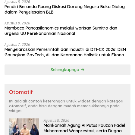
Agustus 8, 2026
Pendiri Beranda Ruang Diskusi Dorong Negara Buka Dialog
dalam Penyelesaian BLB
Agustus 8, 2026
Membaca Pancasilanomics melalui warisan Sumitro dan
urgensi UU Perekonomian Nasional
Agustus 7, 2026
Menyelaraskan Pemerintah dan Industri di DTI-CX 2026: DEN
Gaungkan GovTech, AI, dan Keamanan Holistik untuk Ekonomi
Digital yang Kompetitif
Selengkapnya
Otomotif
Ini adalah contoh keterangan untuk widget dengan kategori
otomotif, anda bisa dengan mudah memasukkannya pada
widget.
Agustus 8, 2026
Mahkamah Agung RI Putus Fauzan Fadel
Muhammad Wanprestasi, serta Dugaan