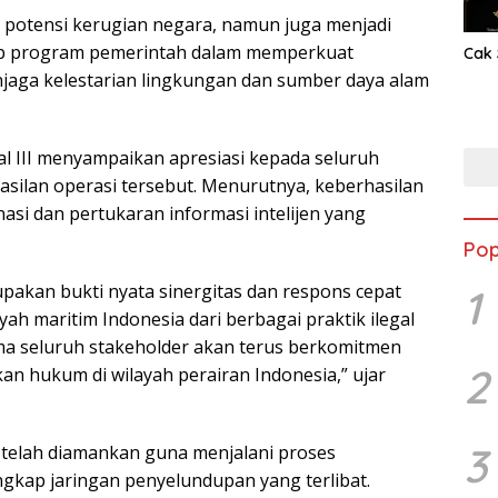
 potensi kerugian negara, namun juga menjadi
ap program pemerintah dalam memperkuat
Cak 
jaga kelestarian lingkungan dan sumber daya alam
l III menyampaikan apresiasi kepada seluruh
asilan operasi tersebut. Menurutnya, keberhasilan
nasi dan pertukaran informasi intelijen yang
Pop
rupakan bukti nyata sinergitas dan respons cepat
1
yah maritim Indonesia dari berbagai praktik ilegal
a seluruh stakeholder akan terus berkomitmen
2
 hukum di wilayah perairan Indonesia,” ujar
3
it telah diamankan guna menjalani proses
ngkap jaringan penyelundupan yang terlibat.