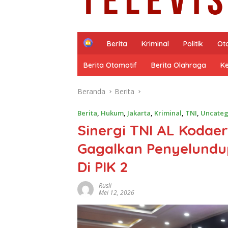
H
Berita
Kriminal
Politik
Ot
o
m
Berita Otomotif
Berita Olahraga
K
e
Beranda
Berita
Berita
,
Hukum
,
Jakarta
,
Kriminal
,
TNI
,
Uncateg
Sinergi TNI AL Kodaer
Gagalkan Penyelundup
Di PIK 2
Rusli
Mei 12, 2026