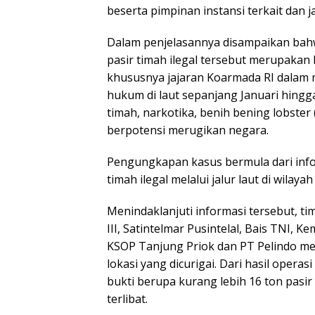
beserta pimpinan instansi terkait dan 
Dalam penjelasannya disampaikan bah
pasir timah ilegal tersebut merupakan
khususnya jajaran Koarmada RI dalam
hukum di laut sepanjang Januari hingg
timah, narkotika, benih bening lobster 
berpotensi merugikan negara.
Pengungkapan kasus bermula dari inform
timah ilegal melalui jalur laut di wilayah
Menindaklanjuti informasi tersebut, ti
III, Satintelmar Pusintelal, Bais TNI,
KSOP Tanjung Priok dan PT Pelindo m
lokasi yang dicurigai. Dari hasil oper
bukti berupa kurang lebih 16 ton pasir
terlibat.