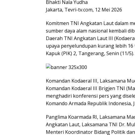
Bhakti Nala Yudha
Jakarta, Tevri-tv.com, 12 Mei 2026
Komitmen TNI Angkatan Laut dalam me
sumber daya alam nasional kembali di
Daerah TNI Angkatan Laut III (Kodaer
upaya penyelundupan kurang lebih 16 t
Kapuk (PIK) 2, Tangerang, Senin (11/5).
Komandan Kodaeral III, Laksamana Muda 
Komandan Kodaeral III Brigjen TNI (Mar
menghadiri konferensi pers yang disel
Komando Armada Republik Indonesia, Jak
Panglima Koarmada RI, Laksamana Mady
Angkatan Laut, Laksamana TNI Dr. Muh
Menteri Koordinator Bidang Politik da