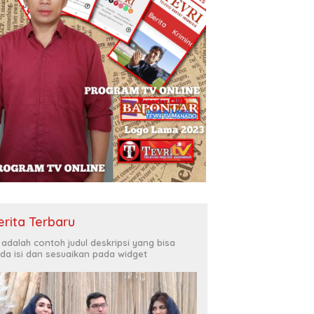
erita Terbaru
i adalah contoh judul deskripsi yang bisa
da isi dan sesuaikan pada widget