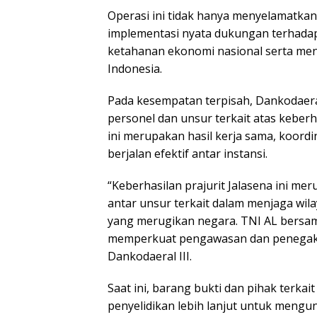
Operasi ini tidak hanya menyelamatkan
implementasi nyata dukungan terhad
ketahanan ekonomi nasional serta men
Indonesia.
Pada kesempatan terpisah, Dankodaera
personel dan unsur terkait atas keberh
ini merupakan hasil kerja sama, koordi
berjalan efektif antar instansi.
“Keberhasilan prajurit Jalasena ini me
antar unsur terkait dalam menjaga wila
yang merugikan negara. TNI AL bersam
memperkuat pengawasan dan penegakan
Dankodaeral III.
Saat ini, barang bukti dan pihak terka
penyelidikan lebih lanjut untuk mengu