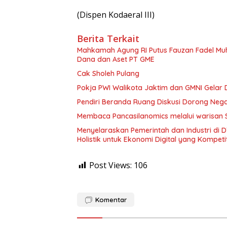
(Dispen Kodaeral III)
Berita Terkait
Mahkamah Agung RI Putus Fauzan Fadel M
Dana dan Aset PT GME
Cak Sholeh Pulang
Pokja PWI Walikota Jaktim dan GMNI Gelar Di
Pendiri Beranda Ruang Diskusi Dorong Neg
Membaca Pancasilanomics melalui warisan 
Menyelaraskan Pemerintah dan Industri di
Holistik untuk Ekonomi Digital yang Kompetit
Post Views:
106
Komentar