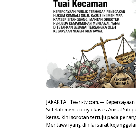
JAKARTA , Tevri-tv.com,— Kepercayaan 
Setelah mencuatnya kasus Amsal Sitepu
keras, kini sorotan tertuju pada pena
Mentawai yang dinilai sarat kejanggala