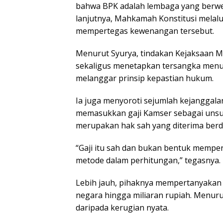
bahwa BPK adalah lembaga yang berw
lanjutnya, Mahkamah Konstitusi melal
mempertegas kewenangan tersebut.
Menurut Syurya, tindakan Kejaksaan M
sekaligus menetapkan tersangka men
melanggar prinsip kepastian hukum.
Ia juga menyoroti sejumlah kejanggal
memasukkan gaji Kamser sebagai unsur 
merupakan hak sah yang diterima berd
“Gaji itu sah dan bukan bentuk memper
metode dalam perhitungan,” tegasnya.
Lebih jauh, pihaknya mempertanyakan 
negara hingga miliaran rupiah. Menuru
daripada kerugian nyata.