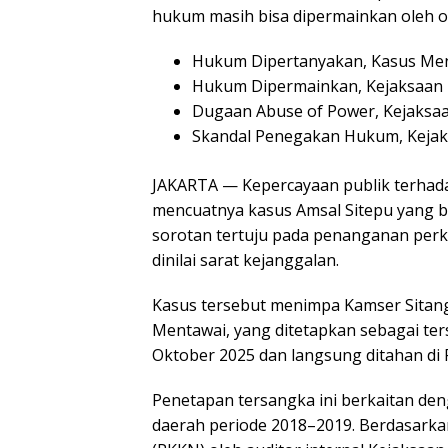
hukum masih bisa dipermainkan oleh 
Hukum Dipertanyakan, Kasus Me
Hukum Dipermainkan, Kejaksaan 
Dugaan Abuse of Power, Kejaksa
Skandal Penegakan Hukum, Kejak
JAKARTA — Kepercayaan publik terhada
mencuatnya kasus Amsal Sitepu yang be
sorotan tertuju pada penanganan perk
dinilai sarat kejanggalan.
Kasus tersebut menimpa Kamser Sita
Mentawai, yang ditetapkan sebagai te
Oktober 2025 dan langsung ditahan di
Penetapan tersangka ini berkaitan d
daerah periode 2018–2019. Berdasark