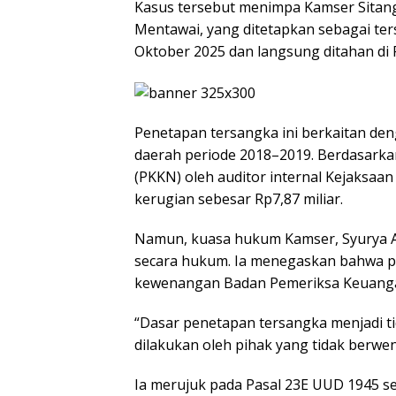
Kasus tersebut menimpa Kamser Sita
Mentawai, yang ditetapkan sebagai te
Oktober 2025 dan langsung ditahan di
Penetapan tersangka ini berkaitan d
daerah periode 2018–2019. Berdasark
(PKKN) oleh auditor internal Kejaksaa
kerugian sebesar Rp7,87 miliar.
Namun, kuasa hukum Kamser, Syurya Al
secara hukum. Ia menegaskan bahwa p
kewenangan Badan Pemeriksa Keuangan 
“Dasar penetapan tersangka menjadi t
dilakukan oleh pihak yang tidak berwen
Ia merujuk pada Pasal 23E UUD 1945 