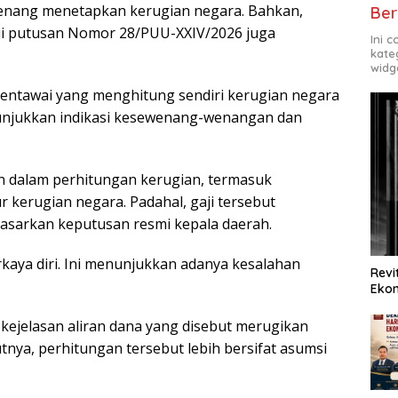
enang menetapkan kerugian negara. Bahkan,
Ber
ui putusan Nomor 28/PUU-XXIV/2026 juga
Ini 
kate
widg
entawai yang menghitung sendiri kerugian negara
unjukkan indikasi kesewenang-wenangan dan
an dalam perhitungan kerugian, termasuk
kerugian negara. Padahal, gaji tersebut
asarkan keputusan resmi kepala daerah.
kaya diri. Ini menunjukkan adanya kesalahan
Revi
Ekon
kejelasan aliran dana yang disebut merugikan
tnya, perhitungan tersebut lebih bersifat asumsi