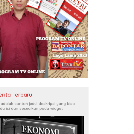
erita Terbaru
i adalah contoh judul deskripsi yang bisa
da isi dan sesuaikan pada widget