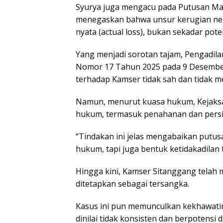
Syurya juga mengacu pada Putusan M
menegaskan bahwa unsur kerugian nega
nyata (actual loss), bukan sekadar pote
Yang menjadi sorotan tajam, Pengadila
Nomor 17 Tahun 2025 pada 9 Desembe
terhadap Kamser tidak sah dan tidak m
Namun, menurut kuasa hukum, Kejaksa
hukum, termasuk penahanan dan pers
“Tindakan ini jelas mengabaikan putus
hukum, tapi juga bentuk ketidakadilan 
Hingga kini, Kamser Sitanggang telah m
ditetapkan sebagai tersangka.
Kasus ini pun memunculkan kekhawati
dinilai tidak konsisten dan berpotens