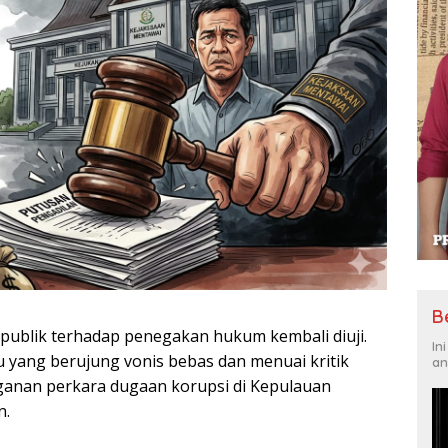
B
publik terhadap penegakan hukum kembali diuji.
In
 yang berujung vonis bebas dan menuai kritik
an
nganan perkara dugaan korupsi di Kepulauan
n.