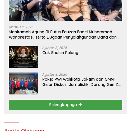
Agustus 8, 2026
Mahkamah Agung RI Putus Fauzan Fadel Muhammad
Wanprestasi, serta Dugaan Penyalahgunaan Dana dan
Aset PT GME
Agustus 8, 2026
Cak Sholeh Pulang
Agustus 8, 2026
Pokja PWI Walikota Jaktim dan GMNI
Gelar Diskusi Jurnalistik, Dorong Gen Z
Kritis Bermedia Sosial
Selengkapnya
Berita Olahraga