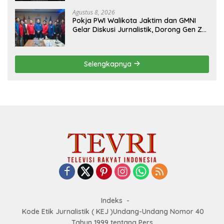
Agustus 8, 2026
Pokja PWI Walikota Jaktim dan GMNI
Gelar Diskusi Jurnalistik, Dorong Gen Z
Kritis Bermedia Sosial
Selengkapnya
Indeks
Kode Etik Jurnalistik ( KEJ )Undang-Undang Nomor 40
Tahun 1999 tentang Pers.