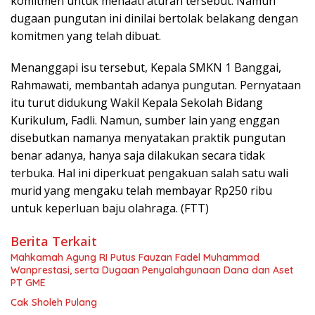
komitmen untuk menaati aturan tersebut. Namun
dugaan pungutan ini dinilai bertolak belakang dengan
komitmen yang telah dibuat.
Menanggapi isu tersebut, Kepala SMKN 1 Banggai,
Rahmawati, membantah adanya pungutan. Pernyataan
itu turut didukung Wakil Kepala Sekolah Bidang
Kurikulum, Fadli. Namun, sumber lain yang enggan
disebutkan namanya menyatakan praktik pungutan
benar adanya, hanya saja dilakukan secara tidak
terbuka. Hal ini diperkuat pengakuan salah satu wali
murid yang mengaku telah membayar Rp250 ribu
untuk keperluan baju olahraga. (FTT)
Berita Terkait
Mahkamah Agung RI Putus Fauzan Fadel Muhammad
Wanprestasi, serta Dugaan Penyalahgunaan Dana dan Aset
PT GME
Cak Sholeh Pulang