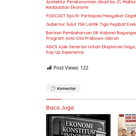
Arsitektur Perekonomian Abad ke-21, Makl
Kedaulatan Ekonomi
PODCAST Eps.10: Partisipasi Masyakat Cega
Gubernur Sulut YSK Lantik Tiga Pej
Barisan Pembaharuan 08: Kabinet Bayangan
Program Asta Cita Prabowo-Gibran
ASICS Ajak Generasi Urban Eksplorasi Gay
Pop Up Experience
Post Views:
122
Komentar
Baca Juga