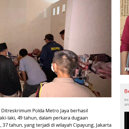
B
In
an
b Ditreskrimum Polda Metro Jaya berhasil
aki-laki, 49 tahun, dalam perkara dugaan
 tahun, yang terjadi di wilayah Cipayung, Jakarta