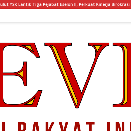
 Pejabat Eselon II, Perkuat Kinerja Birokrasi
Barisan P