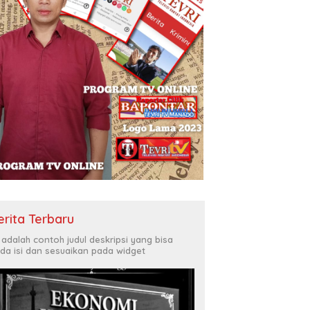
erita Terbaru
i adalah contoh judul deskripsi yang bisa
da isi dan sesuaikan pada widget