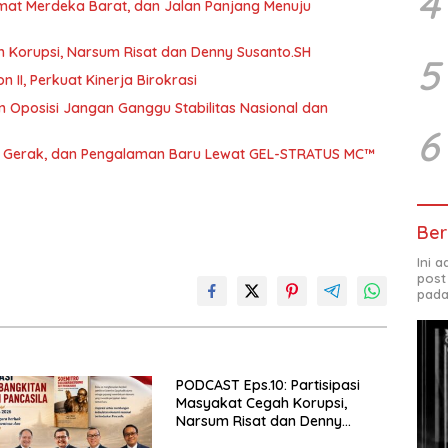
4
umat Merdeka Barat, dan Jalan Panjang Menuju
h Korupsi, Narsum Risat dan Denny Susanto.SH
5
abat Eselon II, Perkuat Kinerja Birokrasi
 Oposisi Jangan Ganggu Stabilitas Nasional dan
6
a, Gerak, dan Pengalaman Baru Lewat GEL-STRATUS MC™
Ber
Ini 
post
pada
PODCAST Eps.10: Partisipasi
Masyakat Cegah Korupsi,
Narsum Risat dan Denny
Susanto.SH