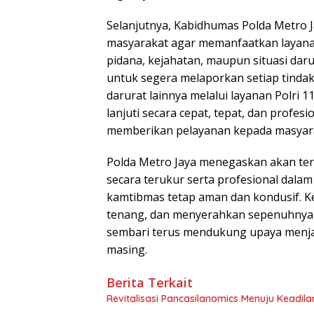
Selanjutnya, Kabidhumas Polda Metro
masyarakat agar memanfaatkan layanan
pidana, kejahatan, maupun situasi dar
untuk segera melaporkan setiap tind
darurat lainnya melalui layanan Polri 
lanjuti secara cepat, tepat, dan profe
memberikan pelayanan kepada masyarak
Polda Metro Jaya menegaskan akan t
secara terukur serta profesional dala
kamtibmas tetap aman dan kondusif. K
tenang, dan menyerahkan sepenuhnya 
sembari terus mendukung upaya menjag
masing.
Berita Terkait
Revitalisasi Pancasilanomics Menuju Keadil