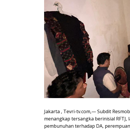
Jakarta , Tevri-tv.com,— Subdit Resmo
menangkap tersangka berinisial RFTJ, l
pembunuhan terhadap DA, perempuan, 37