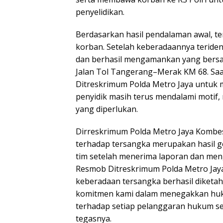
penyelidikan.
Berdasarkan hasil pendalaman awal, t
korban. Setelah keberadaannya teriden
dan berhasil mengamankan yang bersan
Jalan Tol Tangerang–Merak KM 68. Saat
Ditreskrimum Polda Metro Jaya untuk m
penyidik masih terus mendalami motif, 
yang diperlukan.
Dirreskrimum Polda Metro Jaya Kombe
terhadap tersangka merupakan hasil g
tim setelah menerima laporan dan men
Resmob Ditreskrimum Polda Metro Jaya
keberadaan tersangka berhasil diketa
komitmen kami dalam menegakkan hukum
terhadap setiap pelanggaran hukum se
tegasnya.