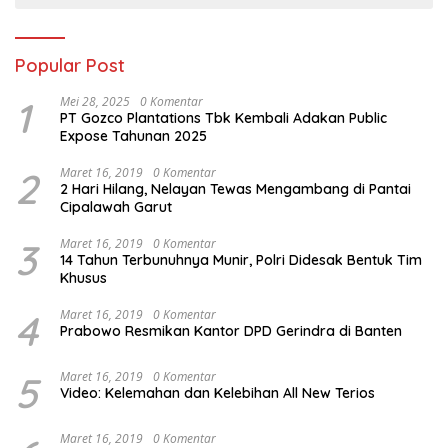
Popular Post
1
Mei 28, 2025
0 Komentar
PT Gozco Plantations Tbk Kembali Adakan Public
Expose Tahunan 2025
2
Maret 16, 2019
0 Komentar
2 Hari Hilang, Nelayan Tewas Mengambang di Pantai
Cipalawah Garut
3
Maret 16, 2019
0 Komentar
14 Tahun Terbunuhnya Munir, Polri Didesak Bentuk Tim
Khusus
4
Maret 16, 2019
0 Komentar
Prabowo Resmikan Kantor DPD Gerindra di Banten
5
Maret 16, 2019
0 Komentar
Video: Kelemahan dan Kelebihan All New Terios
Maret 16, 2019
0 Komentar