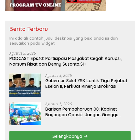
Berita Terbaru
Ini adalah contoh judul deskripsi yang bisa anda isi dan
sesuaikan pada widget
Agustus 5, 2026
PODCAST Eps.10: Partisipasi Masyakat Cegah Korupsi,
Narsum Risat dan Denny Susanto.SH
Agustus 5, 2026
Gubernur Sulut YSK Lantik Tiga Pejabat
Eselon II, Perkuat Kinerja Birokrasi
Agustus 1, 2026
Barisan Pembaharuan 08: Kabinet
Bayangan Oposisi Jangan Ganggu
Stabilitas Nasional dan Program Asta
Cita Prabowo-Gibran
Selengkapnya