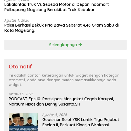
Lakalantas Truk Vs Sepeda Motor di Depan Indomart
Palbapang Magelang Berakibat Truk Kebakar
Agustus 1, 2026
Polisi Berhasil Bekuk Pria Bawa Seberat 4,46 Gram Sabu di
Kota Magelang.
Selengkapnya
Otomotif
Ini adalah contoh keterangan untuk widget dengan kategori
otomotif, anda bisa dengan mudah memasukkannya pada
widget.
Agustus 5, 2026
PODCAST Eps.10: Partisipasi Masyakat Cegah Korupsi,
Narsum Risat dan Denny Susanto.SH
Agustus 5, 2026
Gubernur Sulut YSK Lantik Tiga Pejabat
Eselon II, Perkuat Kinerja Birokrasi