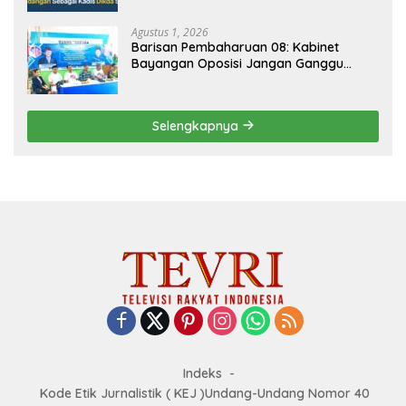
Agustus 1, 2026
Barisan Pembaharuan 08: Kabinet
Bayangan Oposisi Jangan Ganggu
Stabilitas Nasional dan Program Asta
Cita Prabowo-Gibran
Selengkapnya
Indeks
Kode Etik Jurnalistik ( KEJ )Undang-Undang Nomor 40