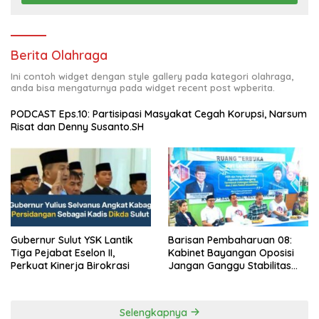
Berita Olahraga
Ini contoh widget dengan style gallery pada kategori olahraga,
anda bisa mengaturnya pada widget recent post wpberita.
PODCAST Eps.10: Partisipasi Masyakat Cegah Korupsi, Narsum
Risat dan Denny Susanto.SH
Gubernur Sulut YSK Lantik
Barisan Pembaharuan 08:
Tiga Pejabat Eselon II,
Kabinet Bayangan Oposisi
Perkuat Kinerja Birokrasi
Jangan Ganggu Stabilitas
Nasional dan Program Asta
Cita Prabowo-Gibran
Selengkapnya