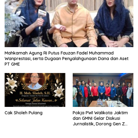
Mahkamah Agung RI Putus Fauzan Fadel Muhammad
Wanprestasi, serta Dugaan Penyalahgunaan Dana dan Aset
PT GME
Cak Sholeh Pulang
Pokja PWI Walikota Jaktim
dan GMNI Gelar Diskusi
Jurnalistik, Dorong Gen Z
Kritis Bermedia Sosial