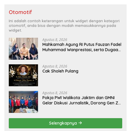
Otomotif
Ini adalah contoh keterangan untuk widget dengan kategori
otomotif, anda bisa dengan mudah memasukkannya pada
widget.
Agustus 8, 2026
Mahkamah Agung RI Putus Fauzan Fadel
Muhammad Wanprestasi, serta Dugaan
Penyalahgunaan Dana dan Aset PT GME
Agustus 8, 2026
Cak Sholeh Pulang
Agustus 8, 2026
Pokja PWI Walikota Jaktim dan GMNI
Gelar Diskusi Jurnalistik, Dorong Gen Z
Kritis Bermedia Sosial
Selengkapnya