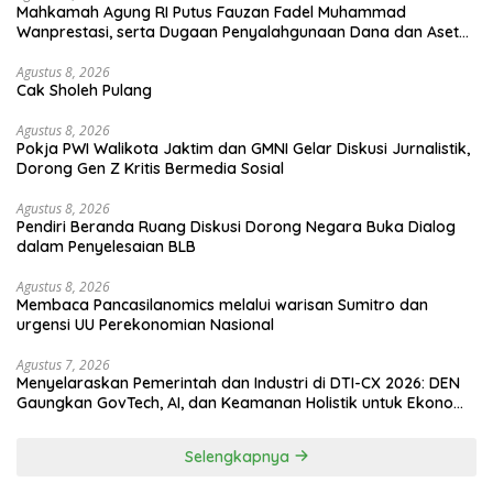
Mahkamah Agung RI Putus Fauzan Fadel Muhammad
Wanprestasi, serta Dugaan Penyalahgunaan Dana dan Aset
PT GME
Agustus 8, 2026
Cak Sholeh Pulang
Agustus 8, 2026
Pokja PWI Walikota Jaktim dan GMNI Gelar Diskusi Jurnalistik,
Dorong Gen Z Kritis Bermedia Sosial
Agustus 8, 2026
Pendiri Beranda Ruang Diskusi Dorong Negara Buka Dialog
dalam Penyelesaian BLB
Agustus 8, 2026
Membaca Pancasilanomics melalui warisan Sumitro dan
urgensi UU Perekonomian Nasional
Agustus 7, 2026
Menyelaraskan Pemerintah dan Industri di DTI-CX 2026: DEN
Gaungkan GovTech, AI, dan Keamanan Holistik untuk Ekonomi
Digital yang Kompetitif
Selengkapnya