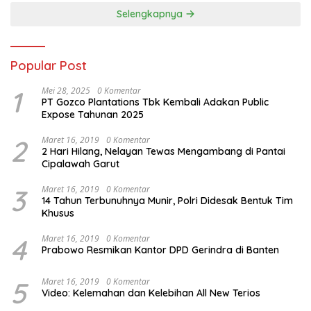
Selengkapnya
Popular Post
1
Mei 28, 2025
0 Komentar
PT Gozco Plantations Tbk Kembali Adakan Public
Expose Tahunan 2025
2
Maret 16, 2019
0 Komentar
2 Hari Hilang, Nelayan Tewas Mengambang di Pantai
Cipalawah Garut
3
Maret 16, 2019
0 Komentar
14 Tahun Terbunuhnya Munir, Polri Didesak Bentuk Tim
Khusus
4
Maret 16, 2019
0 Komentar
Prabowo Resmikan Kantor DPD Gerindra di Banten
5
Maret 16, 2019
0 Komentar
Video: Kelemahan dan Kelebihan All New Terios