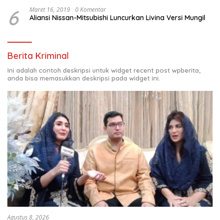
6
Maret 16, 2019
0 Komentar
Aliansi Nissan-Mitsubishi Luncurkan Livina Versi Mungil
Berita Kriminal
Ini adalah contoh deskripsi untuk widget recent post wpberita,
anda bisa memasukkan deskripsi pada widget ini.
Agustus 8, 2026