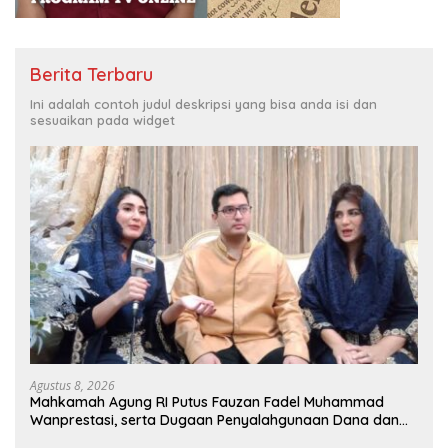
Berita Terbaru
Ini adalah contoh judul deskripsi yang bisa anda isi dan
sesuaikan pada widget
Agustus 8, 2026
Mahkamah Agung RI Putus Fauzan Fadel Muhammad
Wanprestasi, serta Dugaan Penyalahgunaan Dana dan
Aset PT GME