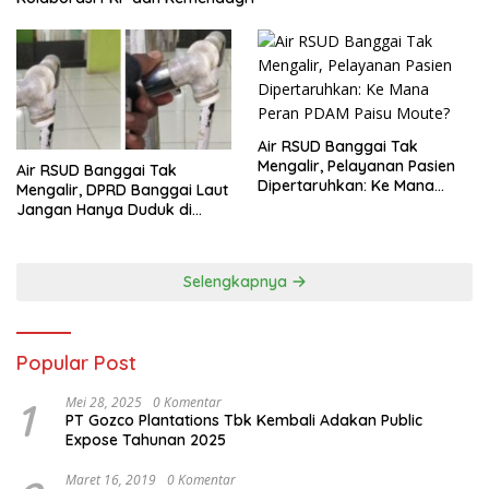
Air RSUD Banggai Tak
Mengalir, Pelayanan Pasien
Air RSUD Banggai Tak
Dipertaruhkan: Ke Mana
Mengalir, DPRD Banggai Laut
Peran PDAM Paisu Moute?
Jangan Hanya Duduk di
Ruang Paripurna
Selengkapnya
Popular Post
1
Mei 28, 2025
0 Komentar
PT Gozco Plantations Tbk Kembali Adakan Public
Expose Tahunan 2025
Maret 16, 2019
0 Komentar