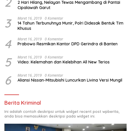
2
2 Hari Hilang, Nelayan Tewas Mengambang di Pantai
Cipalawah Garut
3
Maret 16, 2019
0 Komentar
14 Tahun Terbunuhnya Munir, Polri Didesak Bentuk Tim
Khusus
4
Maret 16, 2019
0 Komentar
Prabowo Resmikan Kantor DPD Gerindra di Banten
5
Maret 16, 2019
0 Komentar
Video: Kelemahan dan Kelebihan All New Terios
6
Maret 16, 2019
0 Komentar
Aliansi Nissan-Mitsubishi Luncurkan Livina Versi Mungil
Berita Kriminal
Ini adalah contoh deskripsi untuk widget recent post wpberita,
anda bisa memasukkan deskripsi pada widget ini.