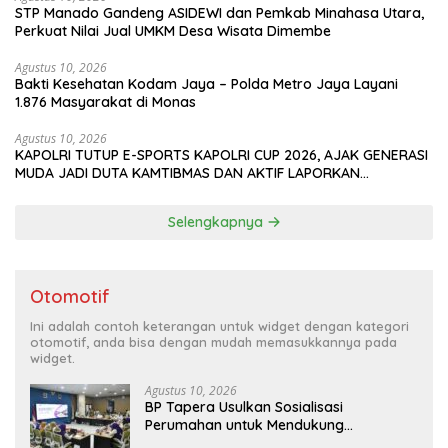
‎STP Manado Gandeng ASIDEWI dan Pemkab Minahasa Utara,
Perkuat Nilai Jual UMKM Desa Wisata Dimembe
Agustus 10, 2026
Bakti Kesehatan Kodam Jaya – Polda Metro Jaya Layani
1.876 Masyarakat di Monas
Agustus 10, 2026
KAPOLRI TUTUP E-SPORTS KAPOLRI CUP 2026, AJAK GENERASI
MUDA JADI DUTA KAMTIBMAS DAN AKTIF LAPORKAN
GANGGUAN KE 110
Selengkapnya
Otomotif
Ini adalah contoh keterangan untuk widget dengan kategori
otomotif, anda bisa dengan mudah memasukkannya pada
widget.
Agustus 10, 2026
BP Tapera Usulkan Sosialisasi
Perumahan untuk Mendukung
Kolaborasi PKP dan Kemendagri