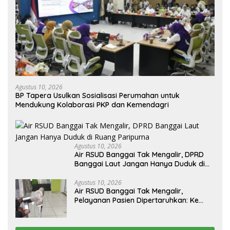
Agustus 10, 2026
BP Tapera Usulkan Sosialisasi Perumahan untuk
Mendukung Kolaborasi PKP dan Kemendagri
Agustus 10, 2026
Air RSUD Banggai Tak Mengalir, DPRD
Banggai Laut Jangan Hanya Duduk di
Ruang Paripurna
Agustus 10, 2026
Air RSUD Banggai Tak Mengalir,
Pelayanan Pasien Dipertaruhkan: Ke
Mana Peran PDAM Paisu Moute?