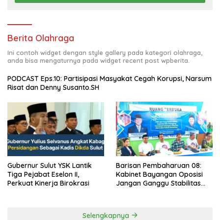
Berita Olahraga
Ini contoh widget dengan style gallery pada kategori olahraga,
anda bisa mengaturnya pada widget recent post wpberita.
PODCAST Eps.10: Partisipasi Masyakat Cegah Korupsi, Narsum
Risat dan Denny Susanto.SH
Gubernur Sulut YSK Lantik
Barisan Pembaharuan 08:
Tiga Pejabat Eselon II,
Kabinet Bayangan Oposisi
Perkuat Kinerja Birokrasi
Jangan Ganggu Stabilitas
Nasional dan Program Asta
Cita Prabowo-Gibran
Selengkapnya