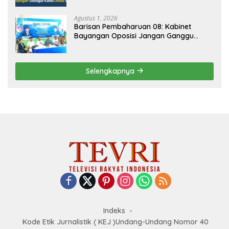
Agustus 1, 2026
Barisan Pembaharuan 08: Kabinet
Bayangan Oposisi Jangan Ganggu
Stabilitas Nasional dan Program Asta
Cita Prabowo-Gibran
Selengkapnya
Indeks
Kode Etik Jurnalistik ( KEJ )Undang-Undang Nomor 40