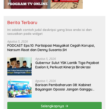
Berita Terbaru
Ini adalah contoh judul deskripsi yang bisa anda isi dan
sesuaikan pada widget
Agustus 5, 2026
PODCAST Eps.10: Partisipasi Masyakat Cegah Korupsi,
Narsum Risat dan Denny Susanto.SH
Agustus 5, 2026
Gubernur Sulut YSK Lantik Tiga Pejabat
Eselon II, Perkuat Kinerja Birokrasi
Agustus 1, 2026
Barisan Pembaharuan 08: Kabinet
Bayangan Oposisi Jangan Ganggu
Stabilitas Nasional dan Program Asta
Cita Prabowo-Gibran
Selengkapnya