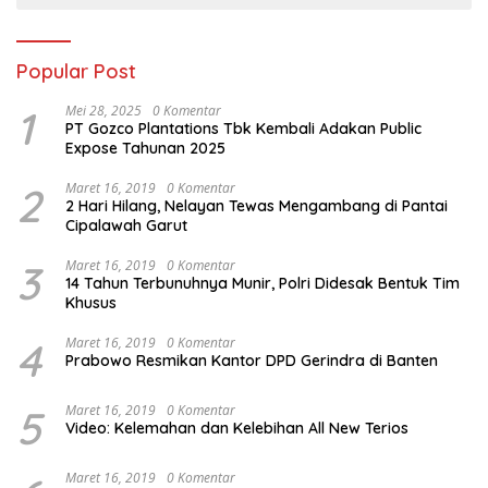
Popular Post
1
Mei 28, 2025
0 Komentar
PT Gozco Plantations Tbk Kembali Adakan Public
Expose Tahunan 2025
2
Maret 16, 2019
0 Komentar
2 Hari Hilang, Nelayan Tewas Mengambang di Pantai
Cipalawah Garut
3
Maret 16, 2019
0 Komentar
14 Tahun Terbunuhnya Munir, Polri Didesak Bentuk Tim
Khusus
4
Maret 16, 2019
0 Komentar
Prabowo Resmikan Kantor DPD Gerindra di Banten
5
Maret 16, 2019
0 Komentar
Video: Kelemahan dan Kelebihan All New Terios
Maret 16, 2019
0 Komentar