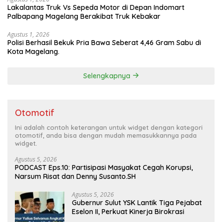
Lakalantas Truk Vs Sepeda Motor di Depan Indomart
Palbapang Magelang Berakibat Truk Kebakar
Agustus 1, 2026
Polisi Berhasil Bekuk Pria Bawa Seberat 4,46 Gram Sabu di
Kota Magelang.
Selengkapnya
Otomotif
Ini adalah contoh keterangan untuk widget dengan kategori
otomotif, anda bisa dengan mudah memasukkannya pada
widget.
Agustus 5, 2026
PODCAST Eps.10: Partisipasi Masyakat Cegah Korupsi,
Narsum Risat dan Denny Susanto.SH
Agustus 5, 2026
Gubernur Sulut YSK Lantik Tiga Pejabat
Eselon II, Perkuat Kinerja Birokrasi