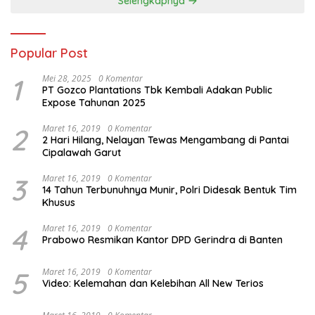
Selengkapnya
Popular Post
1
Mei 28, 2025
0 Komentar
PT Gozco Plantations Tbk Kembali Adakan Public
Expose Tahunan 2025
2
Maret 16, 2019
0 Komentar
2 Hari Hilang, Nelayan Tewas Mengambang di Pantai
Cipalawah Garut
3
Maret 16, 2019
0 Komentar
14 Tahun Terbunuhnya Munir, Polri Didesak Bentuk Tim
Khusus
4
Maret 16, 2019
0 Komentar
Prabowo Resmikan Kantor DPD Gerindra di Banten
5
Maret 16, 2019
0 Komentar
Video: Kelemahan dan Kelebihan All New Terios