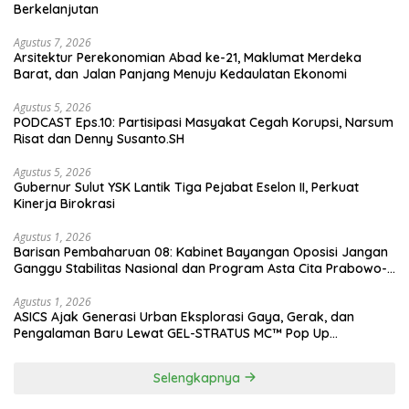
Berkelanjutan
Agustus 7, 2026
Arsitektur Perekonomian Abad ke-21, Maklumat Merdeka
Barat, dan Jalan Panjang Menuju Kedaulatan Ekonomi
Agustus 5, 2026
PODCAST Eps.10: Partisipasi Masyakat Cegah Korupsi, Narsum
Risat dan Denny Susanto.SH
Agustus 5, 2026
Gubernur Sulut YSK Lantik Tiga Pejabat Eselon II, Perkuat
Kinerja Birokrasi
Agustus 1, 2026
Barisan Pembaharuan 08: Kabinet Bayangan Oposisi Jangan
Ganggu Stabilitas Nasional dan Program Asta Cita Prabowo-
Gibran
Agustus 1, 2026
ASICS Ajak Generasi Urban Eksplorasi Gaya, Gerak, dan
Pengalaman Baru Lewat GEL-STRATUS MC™ Pop Up
Experience
Selengkapnya