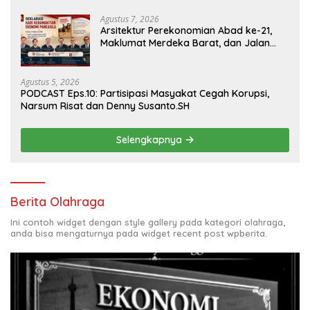
Agustus 7, 2026
Arsitektur Perekonomian Abad ke-21,
Maklumat Merdeka Barat, dan Jalan
Panjang Menuju Kedaulatan Ekonomi
Agustus 5, 2026
PODCAST Eps.10: Partisipasi Masyakat Cegah Korupsi,
Narsum Risat dan Denny Susanto.SH
Selengkapnya
Berita Olahraga
Ini contoh widget dengan style gallery pada kategori olahraga,
anda bisa mengaturnya pada widget recent post wpberita.