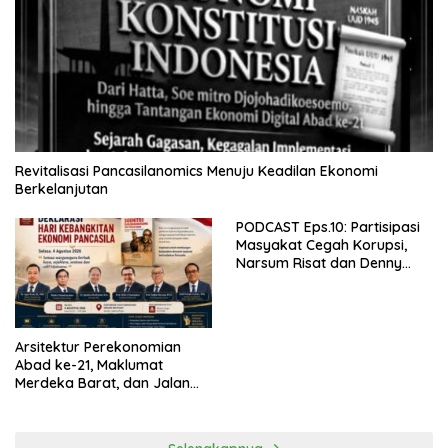
Revitalisasi Pancasilanomics Menuju Keadilan Ekonomi
Berkelanjutan
PODCAST Eps.10: Partisipasi
Masyakat Cegah Korupsi,
Narsum Risat dan Denny
Susanto.SH
Arsitektur Perekonomian
Abad ke-21, Maklumat
Merdeka Barat, dan Jalan
Panjang Menuju Kedaulatan
Ekonomi