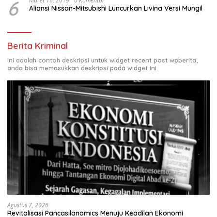
6
Maret 16, 2019
0 Komentar
Aliansi Nissan-Mitsubishi Luncurkan Livina Versi Mungil
Berita Kriminal
Ini adalah contoh deskripsi untuk widget recent post wpberita,
anda bisa memasukkan deskripsi pada widget ini.
Agustus 7, 2026
Revitalisasi Pancasilanomics Menuju Keadilan Ekonomi