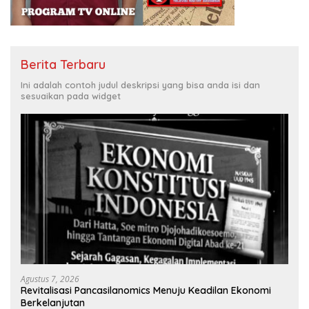
Berita Terbaru
Ini adalah contoh judul deskripsi yang bisa anda isi dan
sesuaikan pada widget
Agustus 7, 2026
Revitalisasi Pancasilanomics Menuju Keadilan Ekonomi
Berkelanjutan