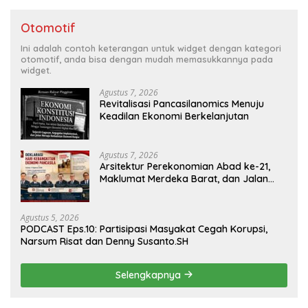
Otomotif
Ini adalah contoh keterangan untuk widget dengan kategori
otomotif, anda bisa dengan mudah memasukkannya pada
widget.
Agustus 7, 2026
Revitalisasi Pancasilanomics Menuju
Keadilan Ekonomi Berkelanjutan
Agustus 7, 2026
Arsitektur Perekonomian Abad ke-21,
Maklumat Merdeka Barat, dan Jalan
Panjang Menuju Kedaulatan Ekonomi
Agustus 5, 2026
PODCAST Eps.10: Partisipasi Masyakat Cegah Korupsi,
Narsum Risat dan Denny Susanto.SH
Selengkapnya