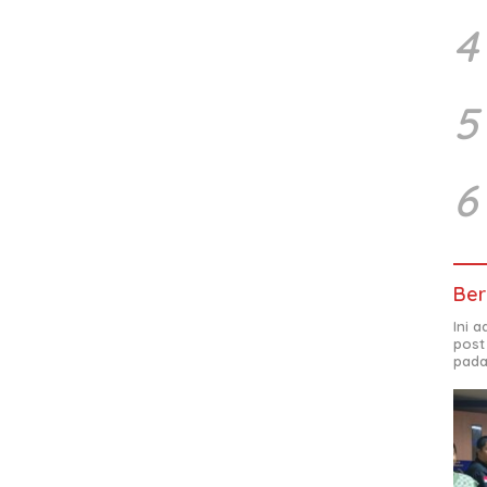
4
5
6
Ber
Ini 
post
pada