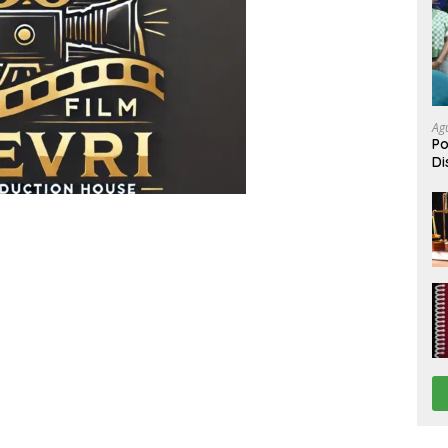
Ag
Po
Di
Be