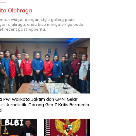
ita Olahraga
contoh widget dengan style gallery pada
gori olahraga, anda bisa mengaturnya pada
et recent post wpberita.
a PWI Walikota Jaktim dan GMNI Gelar
usi Jurnalistik, Dorong Gen Z Kritis Bermedia
al