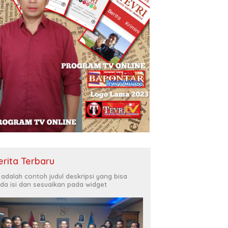
erita Terbaru
i adalah contoh judul deskripsi yang bisa
da isi dan sesuaikan pada widget