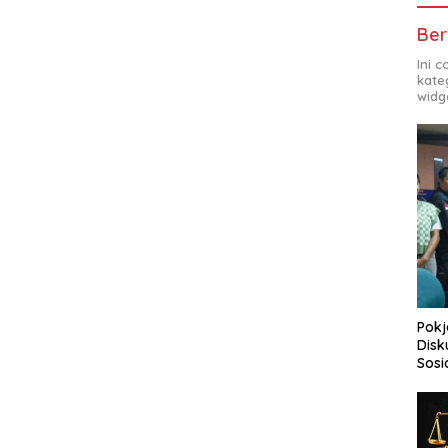
Ber
Ini 
kate
widg
Pokj
Disk
Sosi