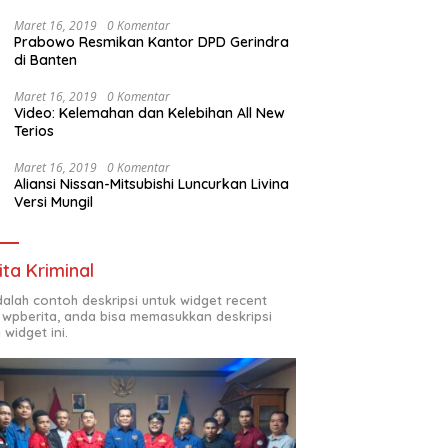
Maret 16, 2019
0 Komentar
Prabowo Resmikan Kantor DPD Gerindra
di Banten
Maret 16, 2019
0 Komentar
Video: Kelemahan dan Kelebihan All New
Terios
Maret 16, 2019
0 Komentar
Aliansi Nissan-Mitsubishi Luncurkan Livina
Versi Mungil
ita Kriminal
adalah contoh deskripsi untuk widget recent
 wpberita, anda bisa memasukkan deskripsi
 widget ini.